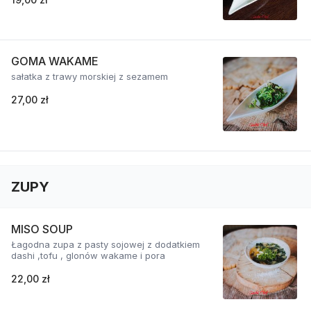
GOMA WAKAME
sałatka z trawy morskiej z sezamem
27,00 zł
ZUPY
MISO SOUP
Łagodna zupa z pasty sojowej z dodatkiem
dashi ,tofu , glonów wakame i pora
22,00 zł