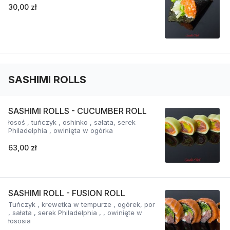
30,00 zł
SASHIMI ROLLS
SASHIMI ROLLS - CUCUMBER ROLL
łosoś , tuńczyk , oshinko , sałata, serek
Philadelphia , owinięta w ogórka
63,00 zł
SASHIMI ROLL - FUSION ROLL
Tuńczyk , krewetka w tempurze , ogórek, por
, sałata , serek Philadelphia , , owinięte w
łososia