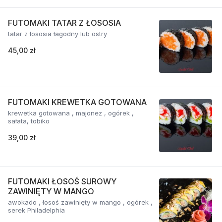
FUTOMAKI TATAR Z ŁOSOSIA
tatar z łososia łagodny lub ostry
45,00 zł
FUTOMAKI KREWETKA GOTOWANA
krewetka gotowana , majonez , ogórek ,
sałata, tobiko
39,00 zł
FUTOMAKI ŁOSOŚ SUROWY
ZAWINIĘTY W MANGO
awokado , łosoś zawinięty w mango , ogórek ,
serek Philadelphia