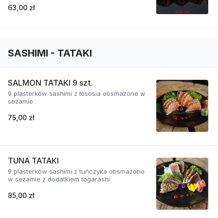
63,00 zł
SASHIMI - TATAKI
SALMON TATAKI 9 szt.
9 plasterków sashimi z łososia obsmażone w
sezamie
75,00 zł
TUNA TATAKI
9 plasterków sashimi z tuńczyka obsmażone
w sezamie z dodatkiem togarashi
85,00 zł