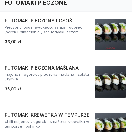
FUTOMAKI PIECZONE
FUTOMAKI PIECZONY ŁOSOŚ
Pieczony łosoś, awokado, sałata , ogórek
,serek Philadelphia , sos teriyaki, sezam
36,00 zł
FUTOMAKI PIECZONA MAŚLANA
majonez , ogórek , pieczona maślana , sałata
, tykwa
35,00 zł
FUTOMAKI KREWETKA W TEMPURZE
chilli majonez , ogórek , smażona krewetka w
tempurze , oshinko