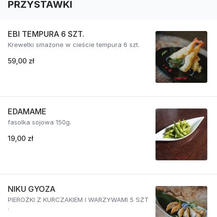
PRZYSTAWKI
EBI TEMPURA 6 SZT.
Krewetki smażone w cieście tempura 6 szt.
59,00 zł
EDAMAME
fasolka sojowa 150g.
19,00 zł
NIKU GYOZA
PIEROŻKI Z KURCZAKIEM I WARZYWAMI 5 SZT
.