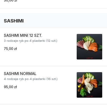
30,00 zł
SASHIMI
SASHIMI MINI 12 SZT.
3 rodzaje ryb po 4 plasterki (12 szt.)
75,00 zł
SASHIMI NORMAL
4 rodzaje ryb po 4 plasterki (16 szt.)
95,00 zł