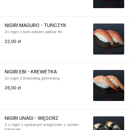
NIGIRI MAGURO - TUŃCZYK
2x nigiri z tuńczykiem yellow fin
22,00 zł
NIGIRI EBI - KREWETKA
2x nigiri z krewetką gotowaną
26,00 zł
NIGIRI UNAGI - WĘGORZ
2 x nigiri z opalanym wegorzem z sosem
kabayaki