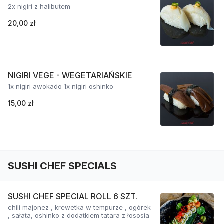
2x nigiri z halibutem
20,00 zł
NIGIRI VEGE - WEGETARIAŃSKIE
1x nigiri awokado 1x nigiri oshinko
15,00 zł
SUSHI CHEF SPECIALS
SUSHI CHEF SPECIAL ROLL 6 SZT.
chili majonez , krewetka w tempurze , ogórek
, sałata, oshinko z dodatkiem tatara z łososia