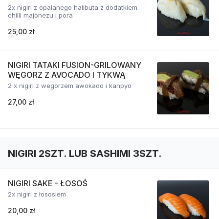
2x nigiri z opalanego halibuta z dodatkiem
chilli majonezu i pora
25,00 zł
NIGIRI TATAKI FUSION-GRILOWANY
WĘGORZ Z AVOCADO I TYKWĄ
2 x nigiri z wegorzem awokado i kanpyo
27,00 zł
NIGIRI 2SZT. LUB SASHIMI 3SZT.
NIGIRI SAKE - ŁOSOŚ
2x nigiri z łososiem
20,00 zł