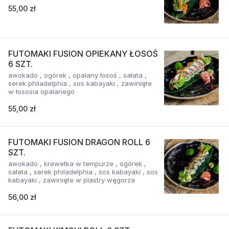
55,00 zł
FUTOMAKI FUSION OPIEKANY ŁOSOŚ
6 SZT.
awokado , ogórek , opalany łosoś , sałata ,
serek philadelphia , sos kabayaki , zawinięte
w łososia opalanego
55,00 zł
FUTOMAKI FUSION DRAGON ROLL 6
SZT.
awokado , krewetka w tempurze , ogórek ,
sałata , serek philadelphia , sos kabayaki , sos
kabayaki , zawinięte w plastry węgorza
56,00 zł