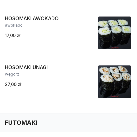
HOSOMAKI AWOKADO
awokado
17,00 zł
HOSOMAKI UNAGI
węgorz
27,00 zł
FUTOMAKI