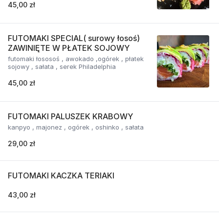
45,00 zł
FUTOMAKI SPECIAL( surowy łosoś)
ZAWINIĘTE W PŁATEK SOJOWY
futomaki łososoś , awokado ,ogórek , płatek
sojowy , sałata , serek Philadelphia
45,00 zł
FUTOMAKI PALUSZEK KRABOWY
kanpyo , majonez , ogórek , oshinko , sałata
29,00 zł
FUTOMAKI KACZKA TERIAKI
43,00 zł