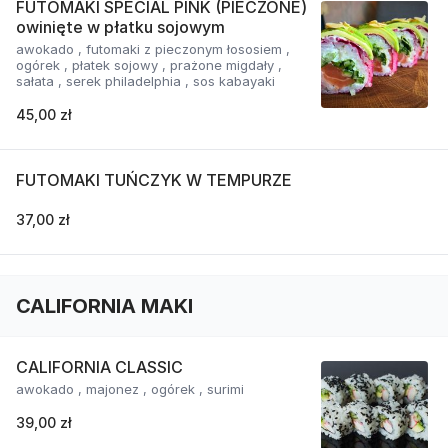
FUTOMAKI SPECIAL PINK (PIECZONE)
owinięte w płatku sojowym
awokado , futomaki z pieczonym łososiem ,
ogórek , płatek sojowy , prażone migdały ,
sałata , serek philadelphia , sos kabayaki
45,00 zł
FUTOMAKI TUŃCZYK W TEMPURZE
37,00 zł
CALIFORNIA MAKI
CALIFORNIA CLASSIC
awokado , majonez , ogórek , surimi
39,00 zł