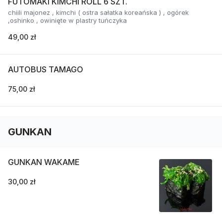
FUTOMAKI KIMCHI ROLL 6 SZT.
chiili majonez , kimchi ( ostra sałatka koreańska ) , ogórek
,oshinko , owinięte w plastry tuńczyka
49,00 zł
AUTOBUS TAMAGO
75,00 zł
GUNKAN
GUNKAN WAKAME
30,00 zł