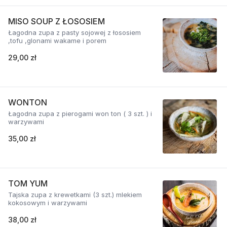
MISO SOUP Z ŁOSOSIEM
Łagodna zupa z pasty sojowej z łososiem
,tofu ,glonami wakame i porem
29,00 zł
WONTON
Łagodna zupa z pierogami won ton ( 3 szt. ) i
warzywami
35,00 zł
TOM YUM
Tajska zupa z krewetkami (3 szt.) mlekiem
kokosowym i warzywami
38,00 zł