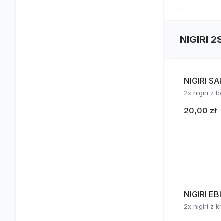
NIGIRI 2
NIGIRI S
2x nigiri z 
20,00 zł
NIGIRI E
2x nigiri z