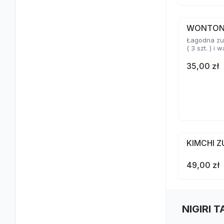
WONTO
Łagodna zu
( 3 szt. ) i
35,00 zł
KIMCHI 
49,00 zł
NIGIRI 