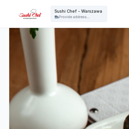
Sushi Chef - Warszawa - Sushi Chef - Warszawa
Sushi Chef - Warszawa
Provide address...