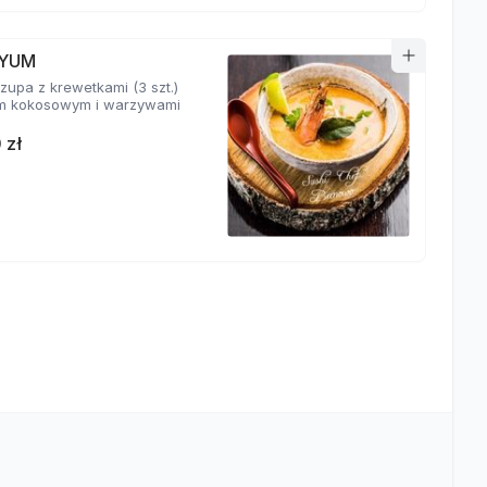
YUM
zupa z krewetkami (3 szt.)
m kokosowym i warzywami
 zł