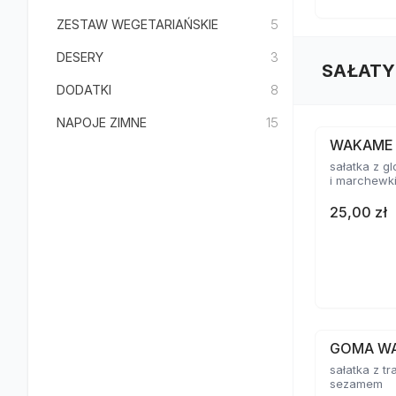
ZESTAW WEGETARIAŃSKIE
5
DESERY
3
SAŁATY
DODATKI
8
NAPOJE ZIMNE
15
WAKAME
sałatka z 
i marchewk
25,00 zł
GOMA W
sałatka z tr
sezamem