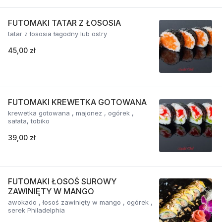
FUTOMAKI TATAR Z ŁOSOSIA
tatar z łososia łagodny lub ostry
45,00 zł
FUTOMAKI KREWETKA GOTOWANA
krewetka gotowana , majonez , ogórek ,
sałata, tobiko
39,00 zł
FUTOMAKI ŁOSOŚ SUROWY
ZAWINIĘTY W MANGO
awokado , łosoś zawinięty w mango , ogórek ,
serek Philadelphia