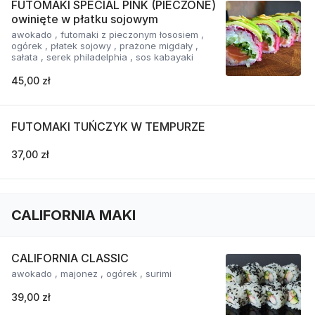
FUTOMAKI SPECIAL PINK (PIECZONE)
owinięte w płatku sojowym
awokado , futomaki z pieczonym łososiem ,
ogórek , płatek sojowy , prażone migdały ,
sałata , serek philadelphia , sos kabayaki
45,00 zł
FUTOMAKI TUŃCZYK W TEMPURZE
37,00 zł
CALIFORNIA MAKI
CALIFORNIA CLASSIC
awokado , majonez , ogórek , surimi
39,00 zł