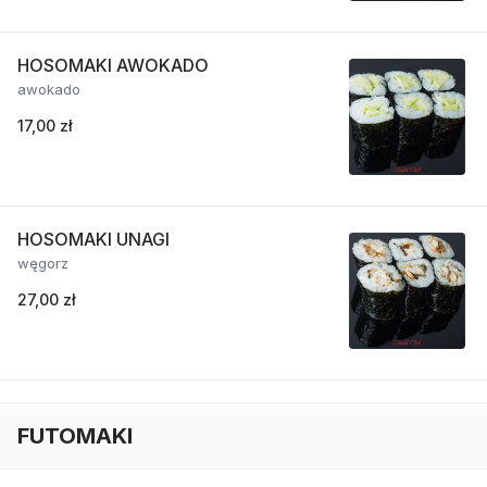
HOSOMAKI AWOKADO
awokado
17,00 zł
HOSOMAKI UNAGI
węgorz
27,00 zł
FUTOMAKI