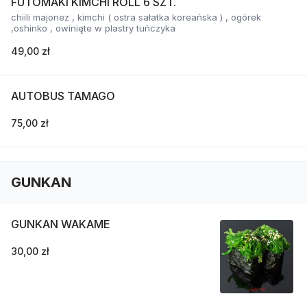
FUTOMAKI KIMCHI ROLL 6 SZT.
chiili majonez , kimchi ( ostra sałatka koreańska ) , ogórek
,oshinko , owinięte w plastry tuńczyka
49,00 zł
AUTOBUS TAMAGO
75,00 zł
GUNKAN
GUNKAN WAKAME
30,00 zł