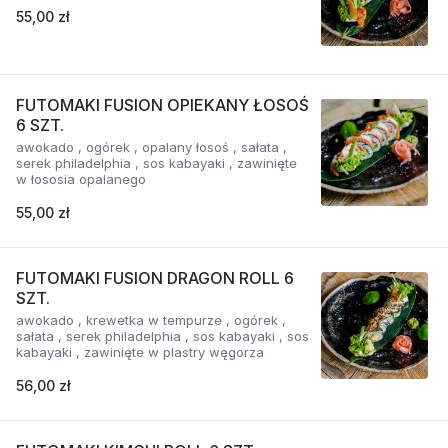
55,00 zł
FUTOMAKI FUSION OPIEKANY ŁOSOŚ
6 SZT.
awokado , ogórek , opalany łosoś , sałata ,
serek philadelphia , sos kabayaki , zawinięte
w łososia opalanego
55,00 zł
FUTOMAKI FUSION DRAGON ROLL 6
SZT.
awokado , krewetka w tempurze , ogórek ,
sałata , serek philadelphia , sos kabayaki , sos
kabayaki , zawinięte w plastry węgorza
56,00 zł