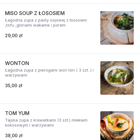
MISO SOUP Z ŁOSOSIEM
Łagodna zupa z pasty sojowej z łososiem
,tofu ,glonami wakame i porem
29,00 zł
WONTON
Łagodna zupa z pierogami won ton ( 3 szt. ) i
warzywami
35,00 zł
TOM YUM
Tajska zupa z krewetkami (3 szt.) mlekiem
kokosowym i warzywami
38,00 zł