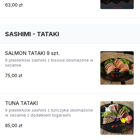
63,00 zł
SASHIMI - TATAKI
SALMON TATAKI 9 szt.
9 plasterków sashimi z łososia obsmażone w
sezamie
75,00 zł
TUNA TATAKI
9 plasterków sashimi z tuńczyka obsmażone
w sezamie z dodatkiem togarashi
85,00 zł