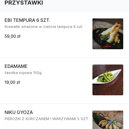
PRZYSTAWKI
EBI TEMPURA 6 SZT.
Krewetki smażone w cieście tempura 6 szt.
59,00 zł
EDAMAME
fasolka sojowa 150g.
19,00 zł
NIKU GYOZA
PIEROŻKI Z KURCZAKIEM I WARZYWAMI 5 SZT
.