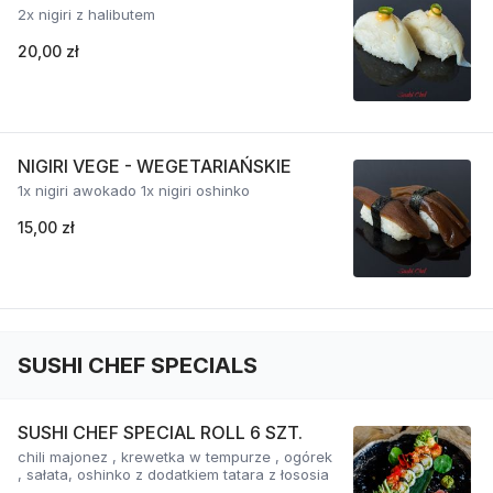
2x nigiri z halibutem
20,00 zł
NIGIRI VEGE - WEGETARIAŃSKIE
1x nigiri awokado 1x nigiri oshinko
15,00 zł
SUSHI CHEF SPECIALS
SUSHI CHEF SPECIAL ROLL 6 SZT.
chili majonez , krewetka w tempurze , ogórek
, sałata, oshinko z dodatkiem tatara z łososia