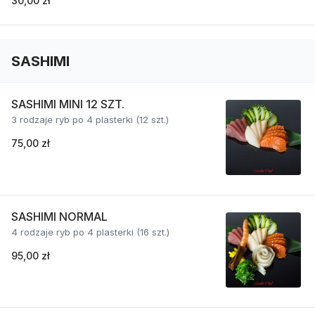
30,00 zł
SASHIMI
SASHIMI MINI 12 SZT.
3 rodzaje ryb po 4 plasterki (12 szt.)
75,00 zł
SASHIMI NORMAL
4 rodzaje ryb po 4 plasterki (16 szt.)
95,00 zł