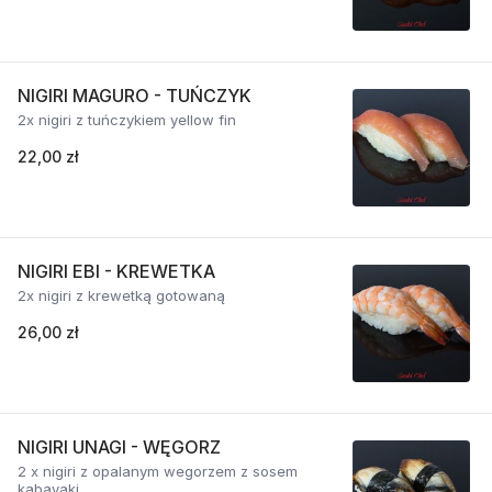
NIGIRI MAGURO - TUŃCZYK
2x nigiri z tuńczykiem yellow fin
22,00 zł
NIGIRI EBI - KREWETKA
2x nigiri z krewetką gotowaną
26,00 zł
NIGIRI UNAGI - WĘGORZ
2 x nigiri z opalanym wegorzem z sosem
kabayaki