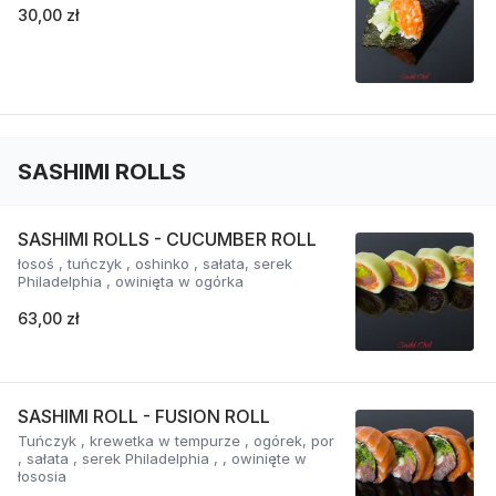
30,00 zł
SASHIMI ROLLS
SASHIMI ROLLS - CUCUMBER ROLL
łosoś , tuńczyk , oshinko , sałata, serek
Philadelphia , owinięta w ogórka
63,00 zł
SASHIMI ROLL - FUSION ROLL
Tuńczyk , krewetka w tempurze , ogórek, por
, sałata , serek Philadelphia , , owinięte w
łososia