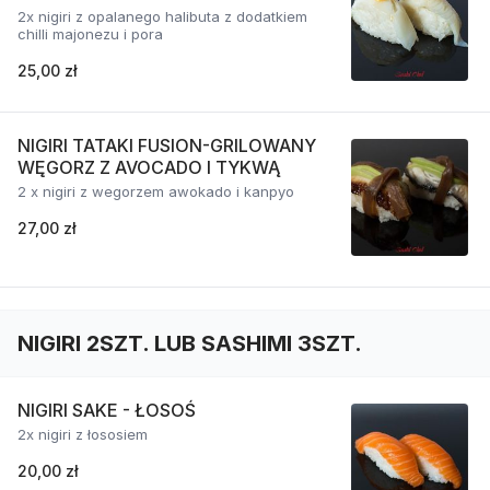
2x nigiri z opalanego halibuta z dodatkiem
chilli majonezu i pora
25,00 zł
NIGIRI TATAKI FUSION-GRILOWANY
WĘGORZ Z AVOCADO I TYKWĄ
2 x nigiri z wegorzem awokado i kanpyo
27,00 zł
NIGIRI 2SZT. LUB SASHIMI 3SZT.
NIGIRI SAKE - ŁOSOŚ
2x nigiri z łososiem
20,00 zł