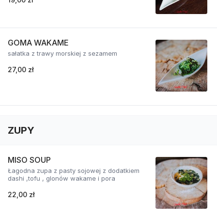
GOMA WAKAME
sałatka z trawy morskiej z sezamem
27,00 zł
ZUPY
MISO SOUP
Łagodna zupa z pasty sojowej z dodatkiem
dashi ,tofu , glonów wakame i pora
22,00 zł