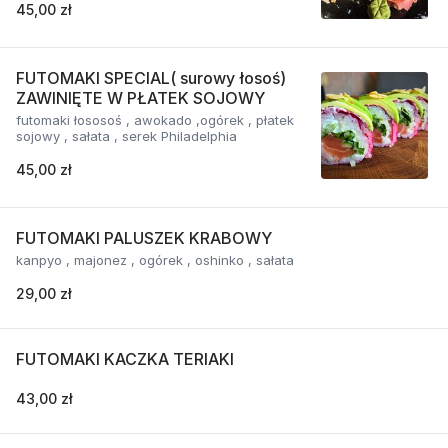
45,00 zł
FUTOMAKI SPECIAL( surowy łosoś)
ZAWINIĘTE W PŁATEK SOJOWY
futomaki łososoś , awokado ,ogórek , płatek
sojowy , sałata , serek Philadelphia
45,00 zł
FUTOMAKI PALUSZEK KRABOWY
kanpyo , majonez , ogórek , oshinko , sałata
29,00 zł
FUTOMAKI KACZKA TERIAKI
43,00 zł