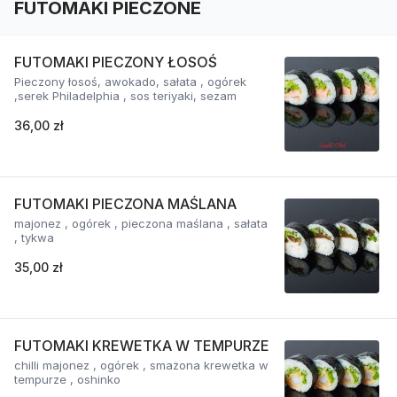
FUTOMAKI PIECZONE
FUTOMAKI PIECZONY ŁOSOŚ
Pieczony łosoś, awokado, sałata , ogórek
,serek Philadelphia , sos teriyaki, sezam
36,00 zł
FUTOMAKI PIECZONA MAŚLANA
majonez , ogórek , pieczona maślana , sałata
, tykwa
35,00 zł
FUTOMAKI KREWETKA W TEMPURZE
chilli majonez , ogórek , smażona krewetka w
tempurze , oshinko