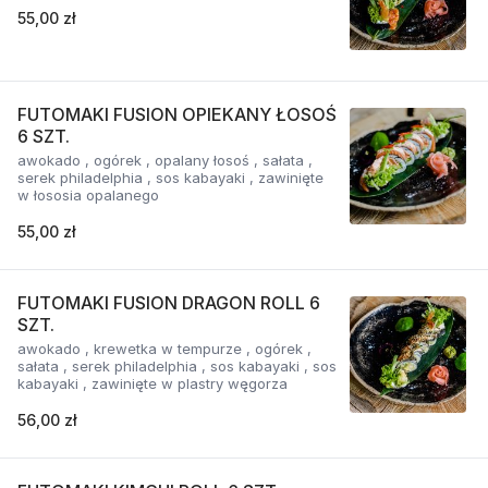
55,00 zł
FUTOMAKI FUSION OPIEKANY ŁOSOŚ
6 SZT.
awokado , ogórek , opalany łosoś , sałata ,
serek philadelphia , sos kabayaki , zawinięte
w łososia opalanego
55,00 zł
FUTOMAKI FUSION DRAGON ROLL 6
SZT.
awokado , krewetka w tempurze , ogórek ,
sałata , serek philadelphia , sos kabayaki , sos
kabayaki , zawinięte w plastry węgorza
56,00 zł