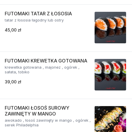
FUTOMAKI TATAR Z ŁOSOSIA
tatar z łososia łagodny lub ostry
45,00 zł
FUTOMAKI KREWETKA GOTOWANA
krewetka gotowana , majonez , ogórek ,
sałata, tobiko
39,00 zł
FUTOMAKI ŁOSOŚ SUROWY
ZAWINIĘTY W MANGO
awokado , łosoś zawinięty w mango , ogórek ,
serek Philadelphia