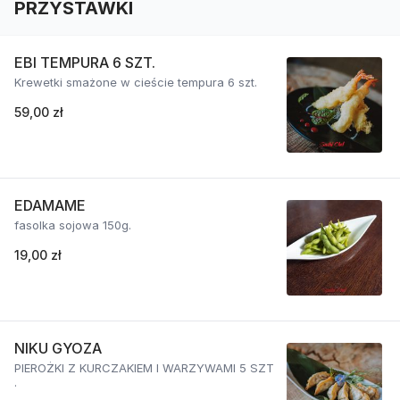
PRZYSTAWKI
EBI TEMPURA 6 SZT.
Krewetki smażone w cieście tempura 6 szt.
59,00 zł
EDAMAME
fasolka sojowa 150g.
19,00 zł
NIKU GYOZA
PIEROŻKI Z KURCZAKIEM I WARZYWAMI 5 SZT
.