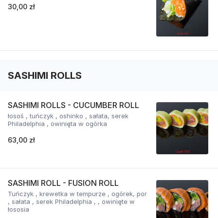
30,00 zł
SASHIMI ROLLS
SASHIMI ROLLS - CUCUMBER ROLL
łosoś , tuńczyk , oshinko , sałata, serek
Philadelphia , owinięta w ogórka
63,00 zł
SASHIMI ROLL - FUSION ROLL
Tuńczyk , krewetka w tempurze , ogórek, por
, sałata , serek Philadelphia , , owinięte w
łososia