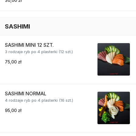
30,00 zł
SASHIMI
SASHIMI MINI 12 SZT.
3 rodzaje ryb po 4 plasterki (12 szt.)
75,00 zł
SASHIMI NORMAL
4 rodzaje ryb po 4 plasterki (16 szt.)
95,00 zł