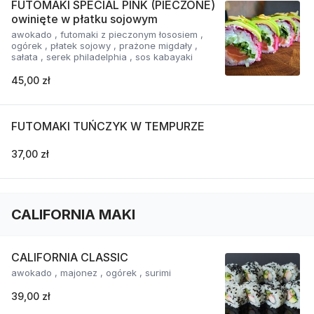
FUTOMAKI SPECIAL PINK (PIECZONE)
owinięte w płatku sojowym
awokado , futomaki z pieczonym łososiem ,
ogórek , płatek sojowy , prażone migdały ,
sałata , serek philadelphia , sos kabayaki
45,00 zł
FUTOMAKI TUŃCZYK W TEMPURZE
37,00 zł
CALIFORNIA MAKI
CALIFORNIA CLASSIC
awokado , majonez , ogórek , surimi
39,00 zł