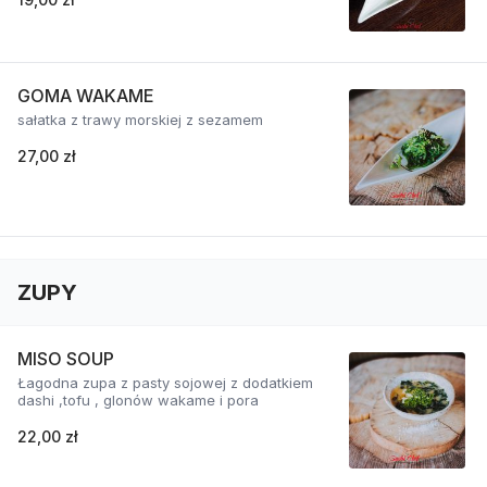
GOMA WAKAME
sałatka z trawy morskiej z sezamem
27,00 zł
ZUPY
MISO SOUP
Łagodna zupa z pasty sojowej z dodatkiem
dashi ,tofu , glonów wakame i pora
22,00 zł