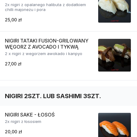
2x nigiri z opalanego halibuta z dodatkiem
chilli majonezu i pora
25,00 zł
NIGIRI TATAKI FUSION-GRILOWANY
WĘGORZ Z AVOCADO I TYKWĄ
2 x nigiri z wegorzem awokado i kanpyo
27,00 zł
NIGIRI 2SZT. LUB SASHIMI 3SZT.
NIGIRI SAKE - ŁOSOŚ
2x nigiri z łososiem
20,00 zł