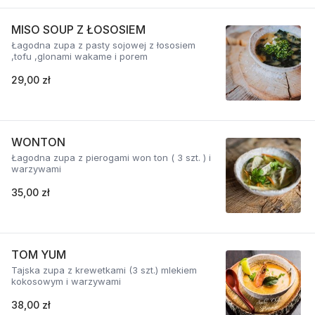
MISO SOUP Z ŁOSOSIEM
Łagodna zupa z pasty sojowej z łososiem
,tofu ,glonami wakame i porem
29,00 zł
WONTON
Łagodna zupa z pierogami won ton ( 3 szt. ) i
warzywami
35,00 zł
TOM YUM
Tajska zupa z krewetkami (3 szt.) mlekiem
kokosowym i warzywami
38,00 zł