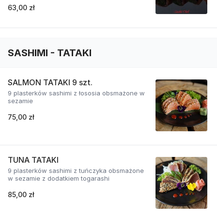
63,00 zł
SASHIMI - TATAKI
SALMON TATAKI 9 szt.
9 plasterków sashimi z łososia obsmażone w
sezamie
75,00 zł
TUNA TATAKI
9 plasterków sashimi z tuńczyka obsmażone
w sezamie z dodatkiem togarashi
85,00 zł