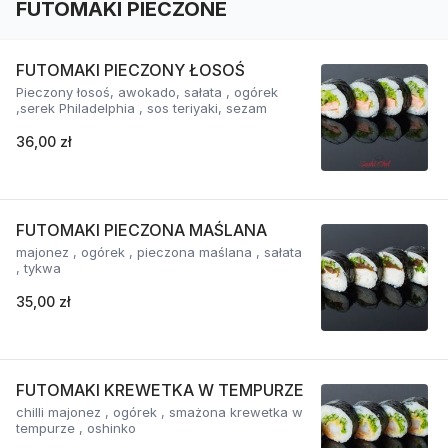
FUTOMAKI PIECZONE
FUTOMAKI PIECZONY ŁOSOŚ
Pieczony łosoś, awokado, sałata , ogórek
,serek Philadelphia , sos teriyaki, sezam
36,00 zł
FUTOMAKI PIECZONA MAŚLANA
majonez , ogórek , pieczona maślana , sałata
, tykwa
35,00 zł
FUTOMAKI KREWETKA W TEMPURZE
chilli majonez , ogórek , smażona krewetka w
tempurze , oshinko