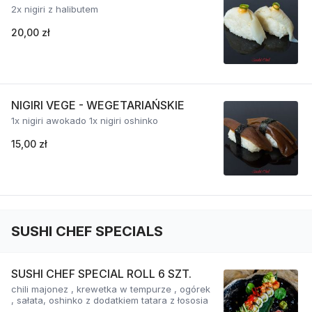
2x nigiri z halibutem
20,00 zł
NIGIRI VEGE - WEGETARIAŃSKIE
1x nigiri awokado 1x nigiri oshinko
15,00 zł
SUSHI CHEF SPECIALS
SUSHI CHEF SPECIAL ROLL 6 SZT.
chili majonez , krewetka w tempurze , ogórek
, sałata, oshinko z dodatkiem tatara z łososia