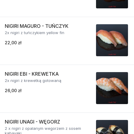
NIGIRI MAGURO - TUŃCZYK
2x nigiri z tuńczykiem yellow fin
22,00 zł
NIGIRI EBI - KREWETKA
2x nigiri z krewetką gotowaną
26,00 zł
NIGIRI UNAGI - WĘGORZ
2 x nigiri z opalanym wegorzem z sosem
kabayaki