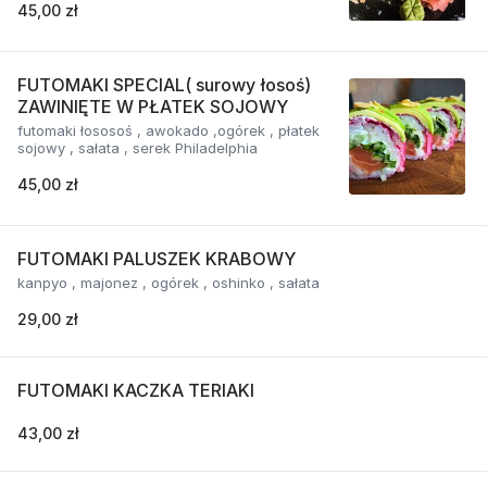
45,00 zł
FUTOMAKI SPECIAL( surowy łosoś)
ZAWINIĘTE W PŁATEK SOJOWY
futomaki łososoś , awokado ,ogórek , płatek
sojowy , sałata , serek Philadelphia
45,00 zł
FUTOMAKI PALUSZEK KRABOWY
kanpyo , majonez , ogórek , oshinko , sałata
29,00 zł
FUTOMAKI KACZKA TERIAKI
43,00 zł