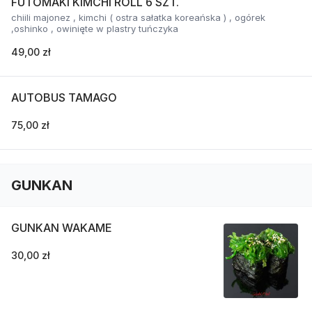
FUTOMAKI KIMCHI ROLL 6 SZT.
chiili majonez , kimchi ( ostra sałatka koreańska ) , ogórek
,oshinko , owinięte w plastry tuńczyka
49,00 zł
AUTOBUS TAMAGO
75,00 zł
GUNKAN
GUNKAN WAKAME
30,00 zł