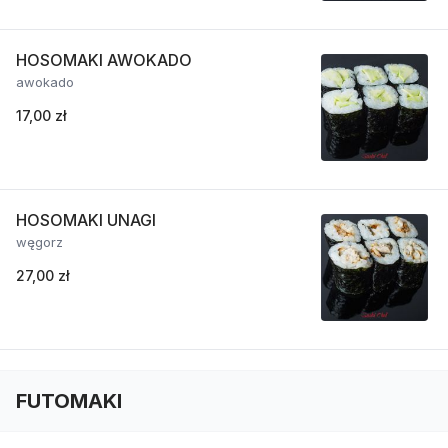
HOSOMAKI AWOKADO
awokado
17,00 zł
HOSOMAKI UNAGI
węgorz
27,00 zł
FUTOMAKI