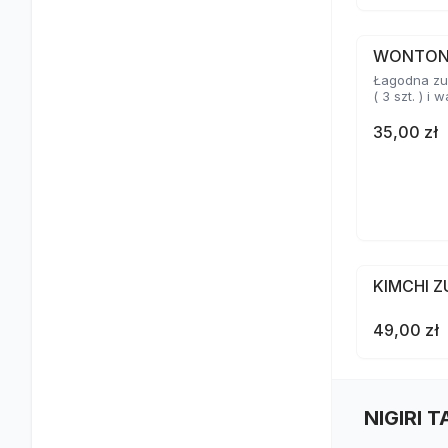
WONTO
Łagodna zu
( 3 szt. ) i
35,00 zł
KIMCHI 
49,00 zł
NIGIRI 