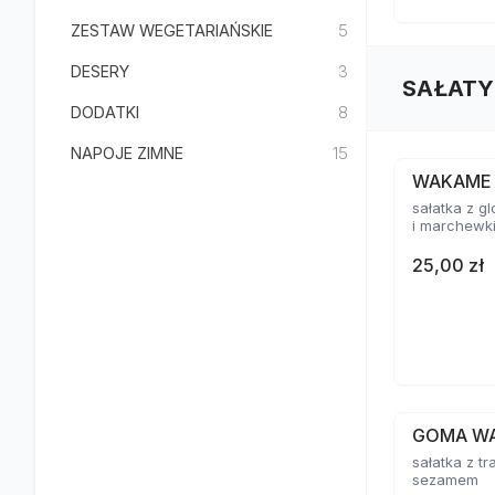
ZESTAW WEGETARIAŃSKIE
5
DESERY
3
SAŁATY
DODATKI
8
NAPOJE ZIMNE
15
WAKAME
sałatka z 
i marchewk
25,00 zł
GOMA W
sałatka z tr
sezamem