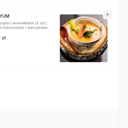
YUM
zupa z krewetkami (3 szt.)
m kokosowym i warzywami
 zł