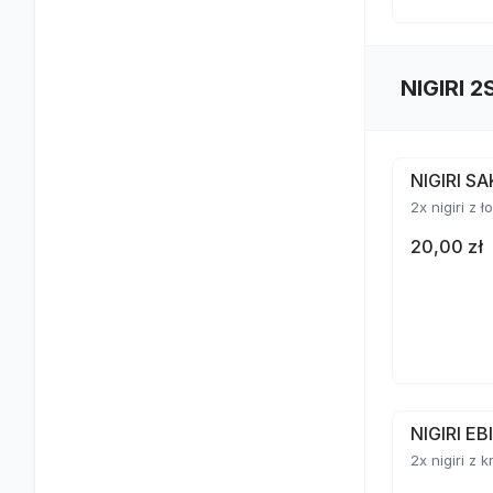
NIGIRI 2
NIGIRI S
2x nigiri z 
20,00 zł
NIGIRI E
2x nigiri z