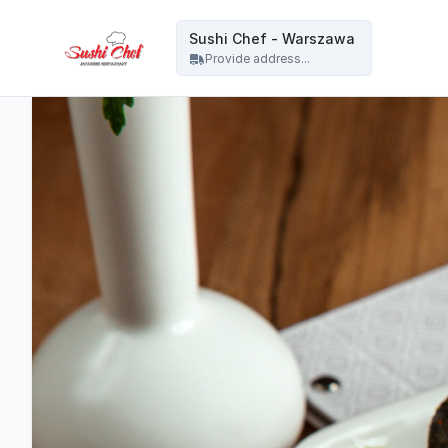
Sushi Chef - Warszawa - Sushi Chef - Warszawa
Sushi Chef - Warszawa
Provide address...