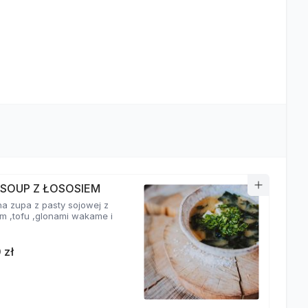
 SOUP Z ŁOSOSIEM
a zupa z pasty sojowej z
em ,tofu ,glonami wakame i
 zł