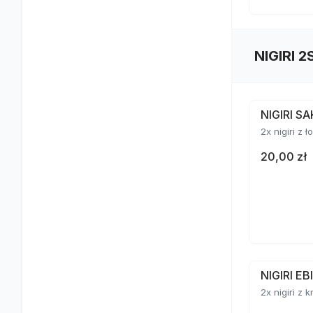
NIGIRI 2
NIGIRI S
2x nigiri z 
20,00 zł
NIGIRI E
2x nigiri z