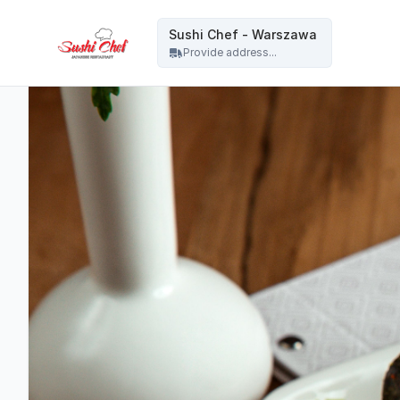
Sushi Chef - Warszawa - Sushi Chef - Warszawa
Sushi Chef - Warszawa
Provide address...