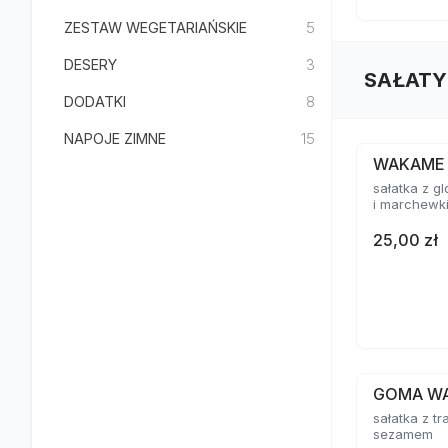
ZESTAW WEGETARIAŃSKIE
5
DESERY
3
SAŁATY
DODATKI
8
NAPOJE ZIMNE
15
WAKAME
sałatka z 
i marchewk
25,00 zł
GOMA W
sałatka z tr
sezamem