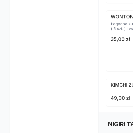
WONTO
Łagodna zu
( 3 szt. ) i
35,00 zł
KIMCHI 
49,00 zł
NIGIRI 