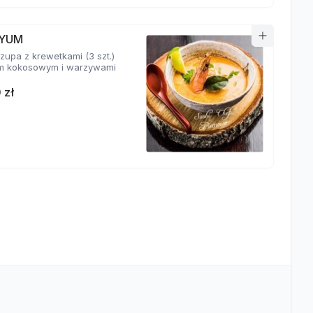
YUM
zupa z krewetkami (3 szt.)
m kokosowym i warzywami
 zł