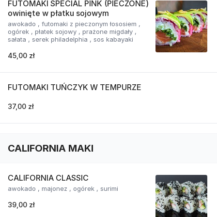
FUTOMAKI SPECIAL PINK (PIECZONE)
owinięte w płatku sojowym
awokado , futomaki z pieczonym łososiem ,
ogórek , płatek sojowy , prażone migdały ,
sałata , serek philadelphia , sos kabayaki
45,00 zł
FUTOMAKI TUŃCZYK W TEMPURZE
37,00 zł
CALIFORNIA MAKI
CALIFORNIA CLASSIC
awokado , majonez , ogórek , surimi
39,00 zł