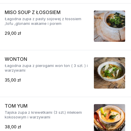
MISO SOUP Z ŁOSOSIEM
Łagodna zupa z pasty sojowej z łososiem
,tofu ,glonami wakame i porem
29,00 zł
WONTON
Łagodna zupa z pierogami won ton ( 3 szt. ) i
warzywami
35,00 zł
TOM YUM
Tajska zupa z krewetkami (3 szt.) mlekiem
kokosowym i warzywami
38,00 zł