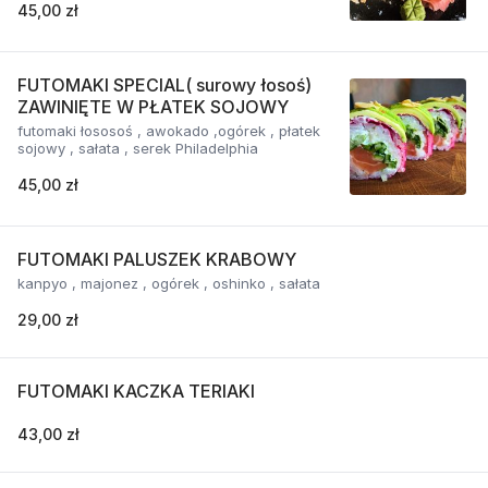
45,00 zł
FUTOMAKI SPECIAL( surowy łosoś)
ZAWINIĘTE W PŁATEK SOJOWY
futomaki łososoś , awokado ,ogórek , płatek
sojowy , sałata , serek Philadelphia
45,00 zł
FUTOMAKI PALUSZEK KRABOWY
kanpyo , majonez , ogórek , oshinko , sałata
29,00 zł
FUTOMAKI KACZKA TERIAKI
43,00 zł