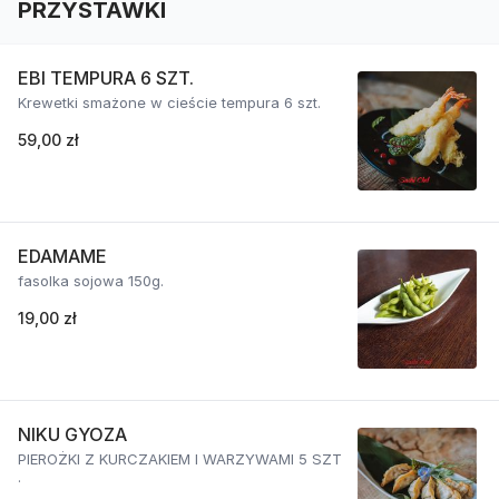
PRZYSTAWKI
EBI TEMPURA 6 SZT.
Krewetki smażone w cieście tempura 6 szt.
59,00 zł
EDAMAME
fasolka sojowa 150g.
19,00 zł
NIKU GYOZA
PIEROŻKI Z KURCZAKIEM I WARZYWAMI 5 SZT
.