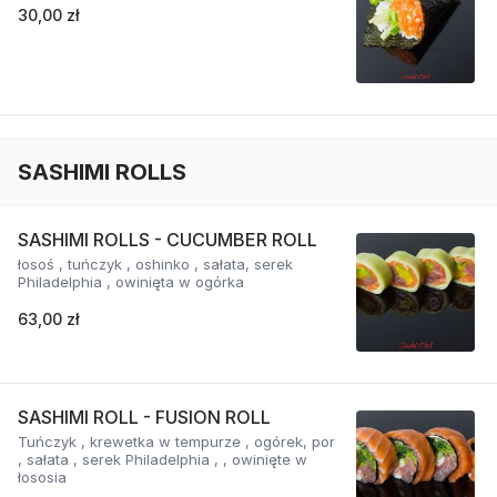
30,00 zł
SASHIMI ROLLS
SASHIMI ROLLS - CUCUMBER ROLL
łosoś , tuńczyk , oshinko , sałata, serek
Philadelphia , owinięta w ogórka
63,00 zł
SASHIMI ROLL - FUSION ROLL
Tuńczyk , krewetka w tempurze , ogórek, por
, sałata , serek Philadelphia , , owinięte w
łososia