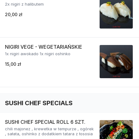
2x nigiri z halibutem
20,00 zł
NIGIRI VEGE - WEGETARIAŃSKIE
1x nigiri awokado 1x nigiri oshinko
15,00 zł
SUSHI CHEF SPECIALS
SUSHI CHEF SPECIAL ROLL 6 SZT.
chili majonez , krewetka w tempurze , ogórek
, sałata, oshinko z dodatkiem tatara z łososia