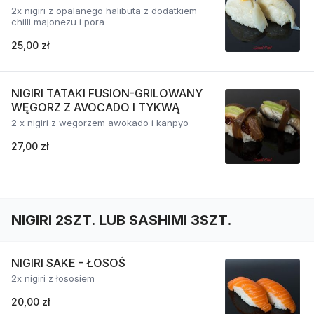
2x nigiri z opalanego halibuta z dodatkiem
chilli majonezu i pora
25,00 zł
NIGIRI TATAKI FUSION-GRILOWANY
WĘGORZ Z AVOCADO I TYKWĄ
2 x nigiri z wegorzem awokado i kanpyo
27,00 zł
NIGIRI 2SZT. LUB SASHIMI 3SZT.
NIGIRI SAKE - ŁOSOŚ
2x nigiri z łososiem
20,00 zł