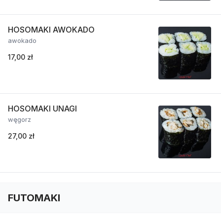
HOSOMAKI AWOKADO
awokado
17,00 zł
HOSOMAKI UNAGI
węgorz
27,00 zł
FUTOMAKI