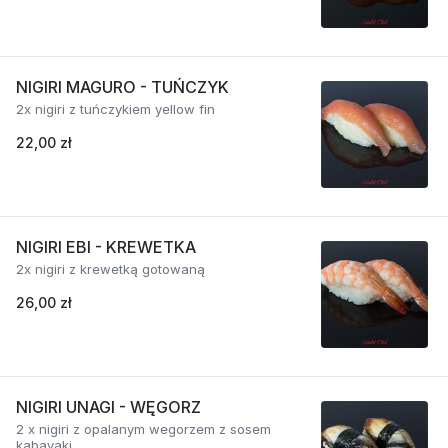
NIGIRI MAGURO - TUŃCZYK
2x nigiri z tuńczykiem yellow fin
22,00 zł
NIGIRI EBI - KREWETKA
2x nigiri z krewetką gotowaną
26,00 zł
NIGIRI UNAGI - WĘGORZ
2 x nigiri z opalanym wegorzem z sosem
kabayaki