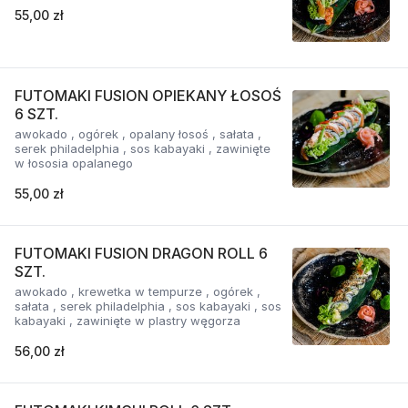
55,00 zł
FUTOMAKI FUSION OPIEKANY ŁOSOŚ
6 SZT.
awokado , ogórek , opalany łosoś , sałata ,
serek philadelphia , sos kabayaki , zawinięte
w łososia opalanego
55,00 zł
FUTOMAKI FUSION DRAGON ROLL 6
SZT.
awokado , krewetka w tempurze , ogórek ,
sałata , serek philadelphia , sos kabayaki , sos
kabayaki , zawinięte w plastry węgorza
56,00 zł