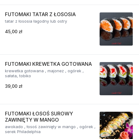
FUTOMAKI TATAR Z ŁOSOSIA
tatar z łososia łagodny lub ostry
45,00 zł
FUTOMAKI KREWETKA GOTOWANA
krewetka gotowana , majonez , ogórek ,
sałata, tobiko
39,00 zł
FUTOMAKI ŁOSOŚ SUROWY
ZAWINIĘTY W MANGO
awokado , łosoś zawinięty w mango , ogórek ,
serek Philadelphia