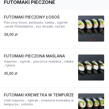
FUTOMAKI PIECZONE
FUTOMAKI PIECZONY ŁOSOŚ
Pieczony łosoś, awokado, sałata , ogórek
,serek Philadelphia , sos teriyaki, sezam
36,00 zł
FUTOMAKI PIECZONA MAŚLANA
majonez , ogórek , pieczona maślana , sałata
, tykwa
35,00 zł
FUTOMAKI KREWETKA W TEMPURZE
chilli majonez , ogórek , smażona krewetka w
tempurze , oshinko