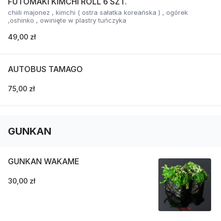
FUTOMAKI KIMCHI ROLL 6 SZT.
chiili majonez , kimchi ( ostra sałatka koreańska ) , ogórek
,oshinko , owinięte w plastry tuńczyka
49,00 zł
AUTOBUS TAMAGO
75,00 zł
GUNKAN
GUNKAN WAKAME
30,00 zł