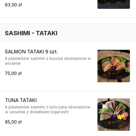
63,00 zł
SASHIMI - TATAKI
SALMON TATAKI 9 szt.
9 plasterków sashimi z łososia obsmażone w
sezamie
75,00 zł
TUNA TATAKI
9 plasterków sashimi z tuńczyka obsmażone
w sezamie z dodatkiem togarashi
85,00 zł