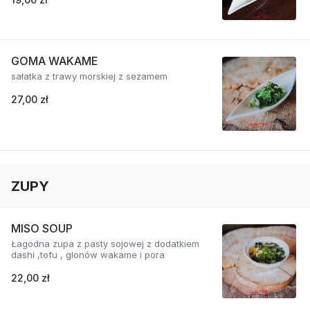
GOMA WAKAME
sałatka z trawy morskiej z sezamem
27,00 zł
ZUPY
MISO SOUP
Łagodna zupa z pasty sojowej z dodatkiem
dashi ,tofu , glonów wakame i pora
22,00 zł