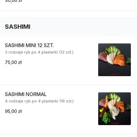
30,00 zł
SASHIMI
SASHIMI MINI 12 SZT.
3 rodzaje ryb po 4 plasterki (12 szt.)
75,00 zł
SASHIMI NORMAL
4 rodzaje ryb po 4 plasterki (16 szt.)
95,00 zł