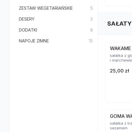
ZESTAW WEGETARIAŃSKIE
5
DESERY
3
SAŁATY
DODATKI
8
NAPOJE ZIMNE
15
WAKAME
sałatka z 
i marchewk
25,00 zł
GOMA W
sałatka z tr
sezamem