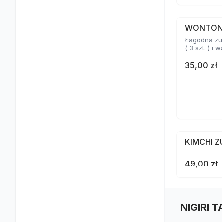
WONTO
Łagodna zu
( 3 szt. ) i
35,00 zł
KIMCHI 
49,00 zł
NIGIRI 