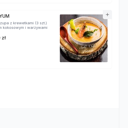
YUM
zupa z krewetkami (3 szt.)
m kokosowym i warzywami
 zł