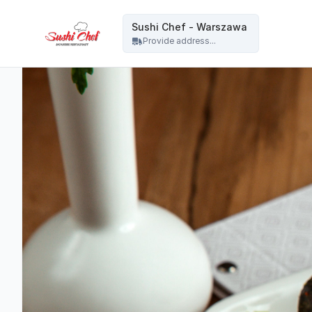
Sushi Chef - Warszawa - Sushi Chef - Warszawa
Sushi Chef - Warszawa
Provide address...