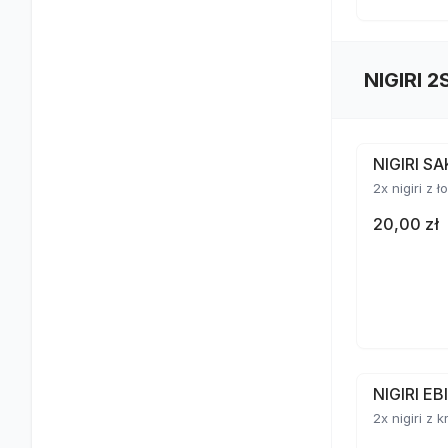
NIGIRI 2
NIGIRI S
2x nigiri z 
20,00 zł
NIGIRI E
2x nigiri z