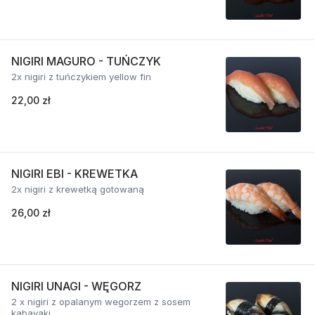
NIGIRI MAGURO - TUŃCZYK
2x nigiri z tuńczykiem yellow fin
22,00 zł
NIGIRI EBI - KREWETKA
2x nigiri z krewetką gotowaną
26,00 zł
NIGIRI UNAGI - WĘGORZ
2 x nigiri z opalanym wegorzem z sosem
kabayaki