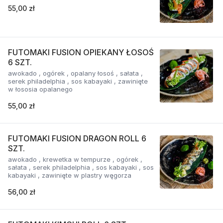
55,00 zł
FUTOMAKI FUSION OPIEKANY ŁOSOŚ
6 SZT.
awokado , ogórek , opalany łosoś , sałata ,
serek philadelphia , sos kabayaki , zawinięte
w łososia opalanego
55,00 zł
FUTOMAKI FUSION DRAGON ROLL 6
SZT.
awokado , krewetka w tempurze , ogórek ,
sałata , serek philadelphia , sos kabayaki , sos
kabayaki , zawinięte w plastry węgorza
56,00 zł