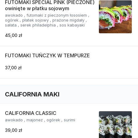
FUTOMAKI SPECIAL PINK (PIECZONE)
owinięte w płatku sojowym
awokado , futomaki z pieczonym łososiem ,
ogórek , płatek sojowy , prażone migdały ,
sałata , serek philadelphia , sos kabayaki
45,00 zł
FUTOMAKI TUŃCZYK W TEMPURZE
37,00 zł
CALIFORNIA MAKI
CALIFORNIA CLASSIC
awokado , majonez , ogórek , surimi
39,00 zł