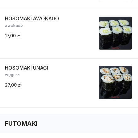
HOSOMAKI AWOKADO
awokado
17,00 zł
HOSOMAKI UNAGI
węgorz
27,00 zł
FUTOMAKI