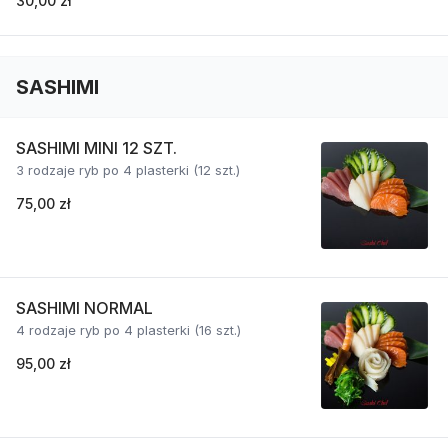
30,00 zł
SASHIMI
SASHIMI MINI 12 SZT.
3 rodzaje ryb po 4 plasterki (12 szt.)
75,00 zł
SASHIMI NORMAL
4 rodzaje ryb po 4 plasterki (16 szt.)
95,00 zł