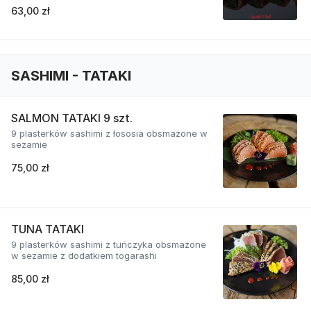
63,00 zł
SASHIMI - TATAKI
SALMON TATAKI 9 szt.
9 plasterków sashimi z łososia obsmażone w
sezamie
75,00 zł
TUNA TATAKI
9 plasterków sashimi z tuńczyka obsmażone
w sezamie z dodatkiem togarashi
85,00 zł