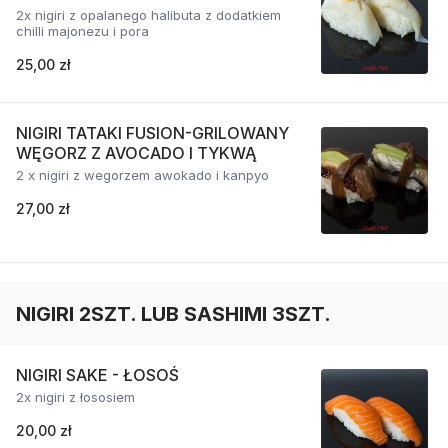
2x nigiri z opalanego halibuta z dodatkiem
chilli majonezu i pora
25,00 zł
NIGIRI TATAKI FUSION-GRILOWANY
WĘGORZ Z AVOCADO I TYKWĄ
2 x nigiri z wegorzem awokado i kanpyo
27,00 zł
NIGIRI 2SZT. LUB SASHIMI 3SZT.
NIGIRI SAKE - ŁOSOŚ
2x nigiri z łososiem
20,00 zł