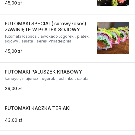
45,00 zł
FUTOMAKI SPECIAL( surowy łosoś)
ZAWINIĘTE W PŁATEK SOJOWY
futomaki łososoś , awokado ,ogórek , płatek
sojowy , sałata , serek Philadelphia
45,00 zł
FUTOMAKI PALUSZEK KRABOWY
kanpyo , majonez , ogórek , oshinko , sałata
29,00 zł
FUTOMAKI KACZKA TERIAKI
43,00 zł