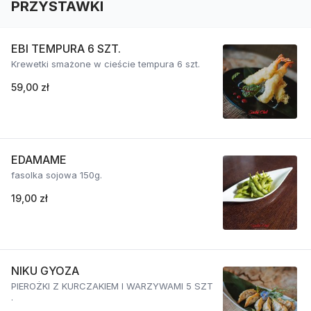
PRZYSTAWKI
EBI TEMPURA 6 SZT.
Krewetki smażone w cieście tempura 6 szt.
59,00 zł
EDAMAME
fasolka sojowa 150g.
19,00 zł
NIKU GYOZA
PIEROŻKI Z KURCZAKIEM I WARZYWAMI 5 SZT
.