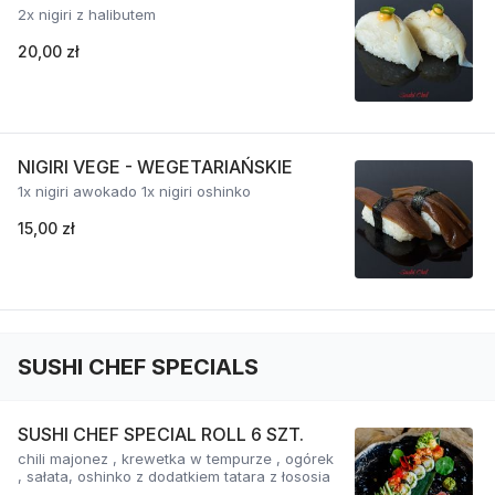
2x nigiri z halibutem
20,00 zł
NIGIRI VEGE - WEGETARIAŃSKIE
1x nigiri awokado 1x nigiri oshinko
15,00 zł
SUSHI CHEF SPECIALS
SUSHI CHEF SPECIAL ROLL 6 SZT.
chili majonez , krewetka w tempurze , ogórek
, sałata, oshinko z dodatkiem tatara z łososia