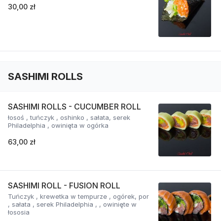
30,00 zł
SASHIMI ROLLS
SASHIMI ROLLS - CUCUMBER ROLL
łosoś , tuńczyk , oshinko , sałata, serek
Philadelphia , owinięta w ogórka
63,00 zł
SASHIMI ROLL - FUSION ROLL
Tuńczyk , krewetka w tempurze , ogórek, por
, sałata , serek Philadelphia , , owinięte w
łososia