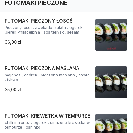
FUTOMAKI PIECZONE
FUTOMAKI PIECZONY ŁOSOŚ
Pieczony łosoś, awokado, sałata , ogórek
,serek Philadelphia , sos teriyaki, sezam
36,00 zł
FUTOMAKI PIECZONA MAŚLANA
majonez , ogórek , pieczona maślana , sałata
, tykwa
35,00 zł
FUTOMAKI KREWETKA W TEMPURZE
chilli majonez , ogórek , smażona krewetka w
tempurze , oshinko