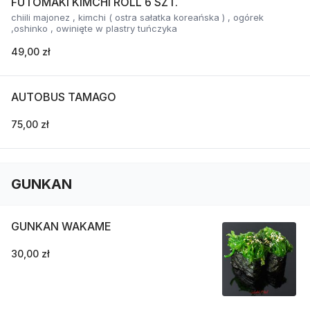
FUTOMAKI KIMCHI ROLL 6 SZT.
chiili majonez , kimchi ( ostra sałatka koreańska ) , ogórek
,oshinko , owinięte w plastry tuńczyka
49,00 zł
AUTOBUS TAMAGO
75,00 zł
GUNKAN
GUNKAN WAKAME
30,00 zł