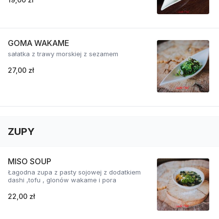
GOMA WAKAME
sałatka z trawy morskiej z sezamem
27,00 zł
ZUPY
MISO SOUP
Łagodna zupa z pasty sojowej z dodatkiem
dashi ,tofu , glonów wakame i pora
22,00 zł