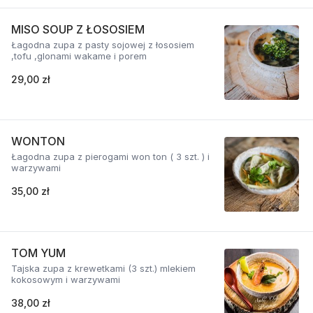
MISO SOUP Z ŁOSOSIEM
Łagodna zupa z pasty sojowej z łososiem
,tofu ,glonami wakame i porem
29,00 zł
WONTON
Łagodna zupa z pierogami won ton ( 3 szt. ) i
warzywami
35,00 zł
TOM YUM
Tajska zupa z krewetkami (3 szt.) mlekiem
kokosowym i warzywami
38,00 zł