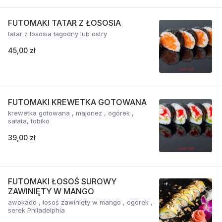
FUTOMAKI TATAR Z ŁOSOSIA
tatar z łososia łagodny lub ostry
45,00 zł
FUTOMAKI KREWETKA GOTOWANA
krewetka gotowana , majonez , ogórek ,
sałata, tobiko
39,00 zł
FUTOMAKI ŁOSOŚ SUROWY
ZAWINIĘTY W MANGO
awokado , łosoś zawinięty w mango , ogórek ,
serek Philadelphia