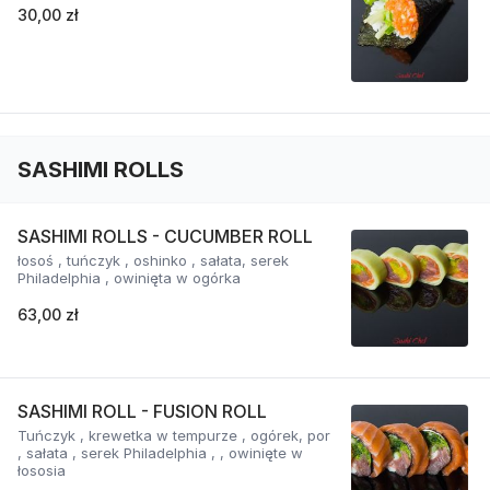
30,00 zł
SASHIMI ROLLS
SASHIMI ROLLS - CUCUMBER ROLL
łosoś , tuńczyk , oshinko , sałata, serek
Philadelphia , owinięta w ogórka
63,00 zł
SASHIMI ROLL - FUSION ROLL
Tuńczyk , krewetka w tempurze , ogórek, por
, sałata , serek Philadelphia , , owinięte w
łososia