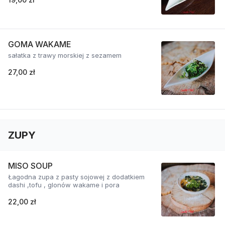
GOMA WAKAME
sałatka z trawy morskiej z sezamem
27,00 zł
ZUPY
MISO SOUP
Łagodna zupa z pasty sojowej z dodatkiem
dashi ,tofu , glonów wakame i pora
22,00 zł