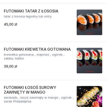
FUTOMAKI TATAR Z ŁOSOSIA
tatar z łososia łagodny lub ostry
45,00 zł
FUTOMAKI KREWETKA GOTOWANA
krewetka gotowana , majonez , ogórek ,
sałata, tobiko
39,00 zł
FUTOMAKI ŁOSOŚ SUROWY
ZAWINIĘTY W MANGO
awokado , łosoś zawinięty w mango , ogórek ,
serek Philadelphia