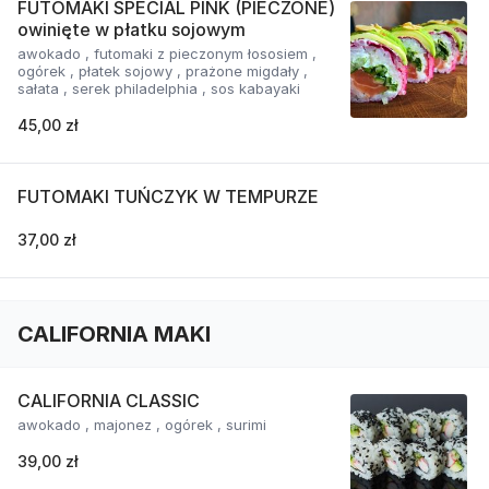
FUTOMAKI SPECIAL PINK (PIECZONE)
owinięte w płatku sojowym
awokado , futomaki z pieczonym łososiem ,
ogórek , płatek sojowy , prażone migdały ,
sałata , serek philadelphia , sos kabayaki
45,00 zł
FUTOMAKI TUŃCZYK W TEMPURZE
37,00 zł
CALIFORNIA MAKI
CALIFORNIA CLASSIC
awokado , majonez , ogórek , surimi
39,00 zł