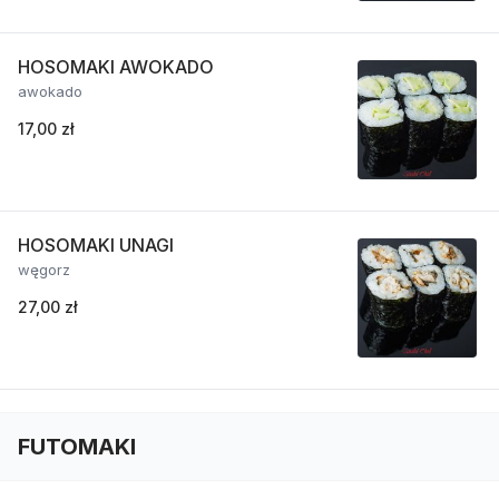
HOSOMAKI AWOKADO
awokado
17,00 zł
HOSOMAKI UNAGI
węgorz
27,00 zł
FUTOMAKI