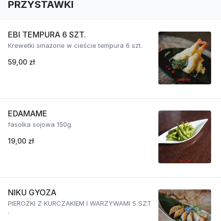
PRZYSTAWKI
EBI TEMPURA 6 SZT.
Krewetki smażone w cieście tempura 6 szt.
59,00 zł
EDAMAME
fasolka sojowa 150g.
19,00 zł
NIKU GYOZA
PIEROŻKI Z KURCZAKIEM I WARZYWAMI 5 SZT
.