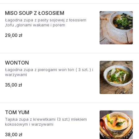
MISO SOUP Z ŁOSOSIEM
Łagodna zupa z pasty sojowej z łososiem
,tofu ,glonami wakame i porem
29,00 zł
WONTON
Łagodna zupa z pierogami won ton ( 3 szt. ) i
warzywami
35,00 zł
TOM YUM
Tajska zupa z krewetkami (3 szt.) mlekiem
kokosowym i warzywami
38,00 zł