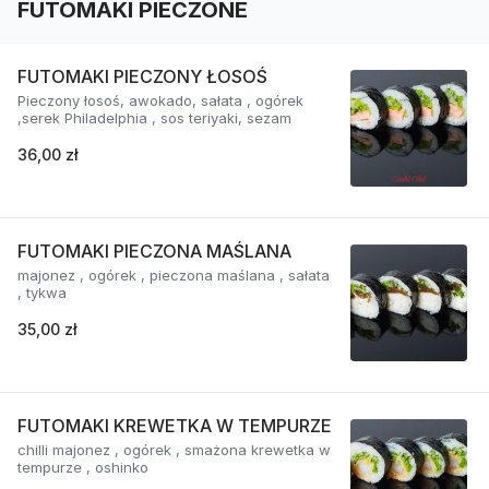
FUTOMAKI PIECZONE
FUTOMAKI PIECZONY ŁOSOŚ
Pieczony łosoś, awokado, sałata , ogórek
,serek Philadelphia , sos teriyaki, sezam
36,00 zł
FUTOMAKI PIECZONA MAŚLANA
majonez , ogórek , pieczona maślana , sałata
, tykwa
35,00 zł
FUTOMAKI KREWETKA W TEMPURZE
chilli majonez , ogórek , smażona krewetka w
tempurze , oshinko