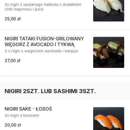
2x nigiri z opalanego halibuta z dodatkiem
chilli majonezu i pora
25,00 zł
NIGIRI TATAKI FUSION-GRILOWANY
WĘGORZ Z AVOCADO I TYKWĄ
2 x nigiri z wegorzem awokado i kanpyo
27,00 zł
NIGIRI 2SZT. LUB SASHIMI 3SZT.
NIGIRI SAKE - ŁOSOŚ
2x nigiri z łososiem
20,00 zł