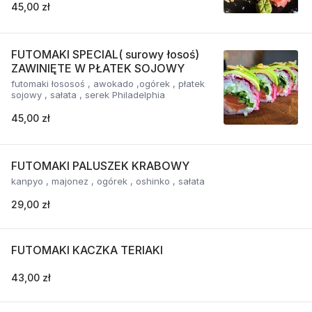
45,00 zł
FUTOMAKI SPECIAL( surowy łosoś)
ZAWINIĘTE W PŁATEK SOJOWY
futomaki łososoś , awokado ,ogórek , płatek
sojowy , sałata , serek Philadelphia
45,00 zł
FUTOMAKI PALUSZEK KRABOWY
kanpyo , majonez , ogórek , oshinko , sałata
29,00 zł
FUTOMAKI KACZKA TERIAKI
43,00 zł