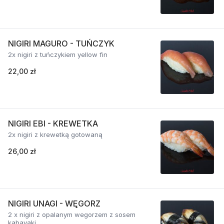
NIGIRI MAGURO - TUŃCZYK
2x nigiri z tuńczykiem yellow fin
22,00 zł
NIGIRI EBI - KREWETKA
2x nigiri z krewetką gotowaną
26,00 zł
NIGIRI UNAGI - WĘGORZ
2 x nigiri z opalanym wegorzem z sosem
kabayaki