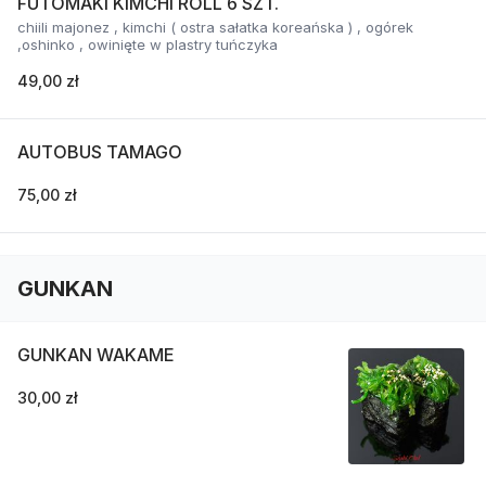
FUTOMAKI KIMCHI ROLL 6 SZT.
chiili majonez , kimchi ( ostra sałatka koreańska ) , ogórek
,oshinko , owinięte w plastry tuńczyka
49,00 zł
AUTOBUS TAMAGO
75,00 zł
GUNKAN
GUNKAN WAKAME
30,00 zł