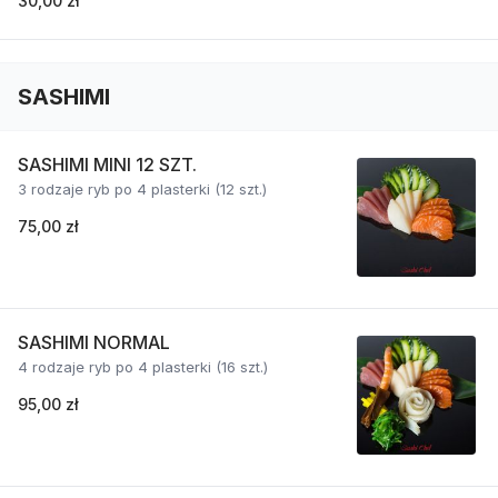
30,00 zł
SASHIMI
SASHIMI MINI 12 SZT.
3 rodzaje ryb po 4 plasterki (12 szt.)
75,00 zł
SASHIMI NORMAL
4 rodzaje ryb po 4 plasterki (16 szt.)
95,00 zł