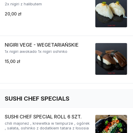
2x nigiri z halibutem
20,00 zł
NIGIRI VEGE - WEGETARIAŃSKIE
1x nigiri awokado 1x nigiri oshinko
15,00 zł
SUSHI CHEF SPECIALS
SUSHI CHEF SPECIAL ROLL 6 SZT.
chili majonez , krewetka w tempurze , ogórek
, sałata, oshinko z dodatkiem tatara z łososia