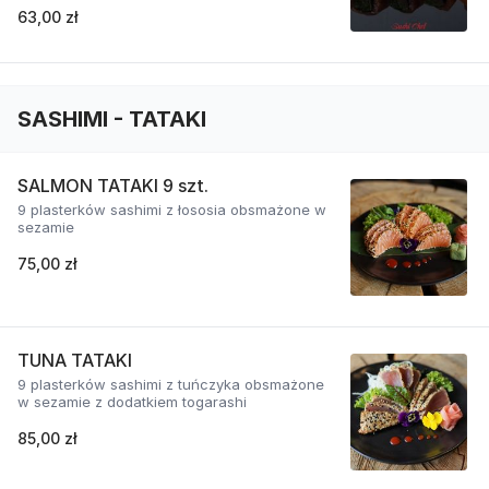
63,00 zł
SASHIMI - TATAKI
SALMON TATAKI 9 szt.
9 plasterków sashimi z łososia obsmażone w
sezamie
75,00 zł
TUNA TATAKI
9 plasterków sashimi z tuńczyka obsmażone
w sezamie z dodatkiem togarashi
85,00 zł