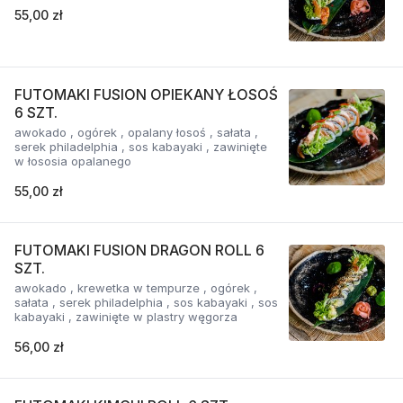
55,00 zł
FUTOMAKI FUSION OPIEKANY ŁOSOŚ
6 SZT.
awokado , ogórek , opalany łosoś , sałata ,
serek philadelphia , sos kabayaki , zawinięte
w łososia opalanego
55,00 zł
FUTOMAKI FUSION DRAGON ROLL 6
SZT.
awokado , krewetka w tempurze , ogórek ,
sałata , serek philadelphia , sos kabayaki , sos
kabayaki , zawinięte w plastry węgorza
56,00 zł