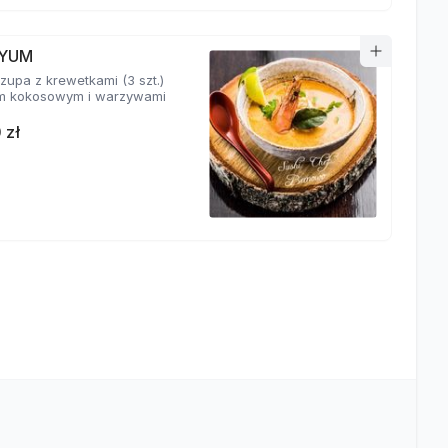
YUM
zupa z krewetkami (3 szt.)
m kokosowym i warzywami
 zł