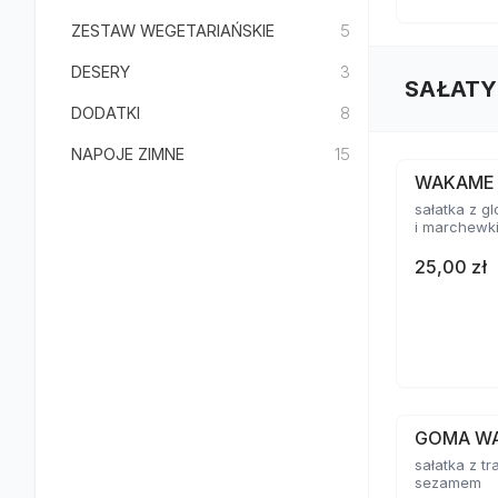
ZESTAW WEGETARIAŃSKIE
5
DESERY
3
SAŁATY
DODATKI
8
NAPOJE ZIMNE
15
WAKAME
sałatka z 
i marchewk
25,00 zł
GOMA W
sałatka z tr
sezamem