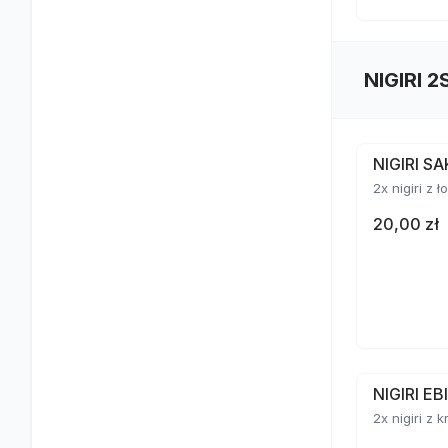
NIGIRI 2
NIGIRI S
2x nigiri z 
20,00 zł
NIGIRI E
2x nigiri z