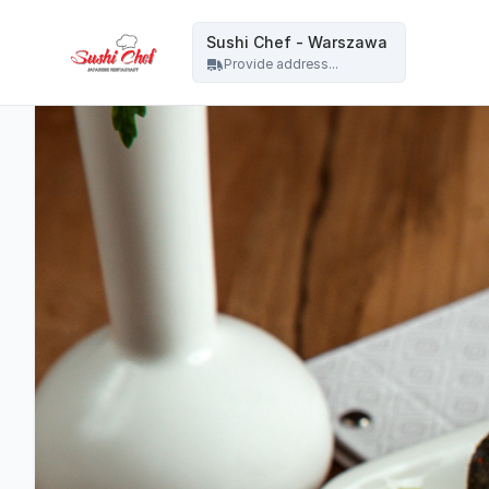
Sushi Chef - Warszawa - Sushi Chef - Warszawa
Sushi Chef - Warszawa
Provide address...