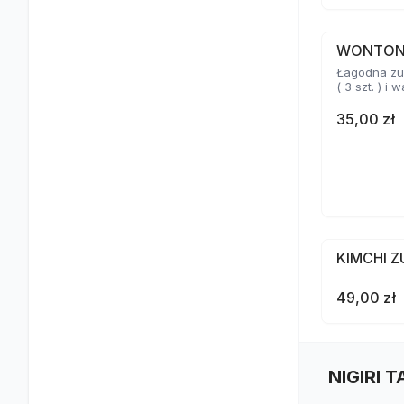
WONTO
Łagodna zu
( 3 szt. ) i
35,00 zł
KIMCHI 
49,00 zł
NIGIRI 