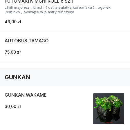
FUTOMAKI KIMCHI ROLL 6 SZT.
chiili majonez , kimchi ( ostra sałatka koreańska ) , ogórek
,oshinko , owinięte w plastry tuńczyka
49,00 zł
AUTOBUS TAMAGO
75,00 zł
GUNKAN
GUNKAN WAKAME
30,00 zł