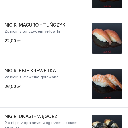
NIGIRI MAGURO - TUŃCZYK
2x nigiri z tuńczykiem yellow fin
22,00 zł
NIGIRI EBI - KREWETKA
2x nigiri z krewetką gotowaną
26,00 zł
NIGIRI UNAGI - WĘGORZ
2 x nigiri z opalanym wegorzem z sosem
kabayaki