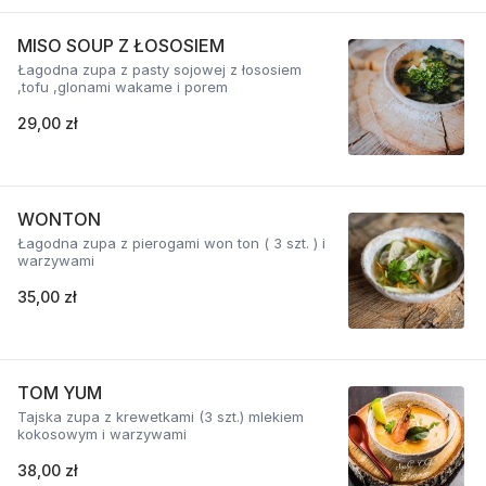
MISO SOUP Z ŁOSOSIEM
Łagodna zupa z pasty sojowej z łososiem
,tofu ,glonami wakame i porem
29,00 zł
WONTON
Łagodna zupa z pierogami won ton ( 3 szt. ) i
warzywami
35,00 zł
TOM YUM
Tajska zupa z krewetkami (3 szt.) mlekiem
kokosowym i warzywami
38,00 zł