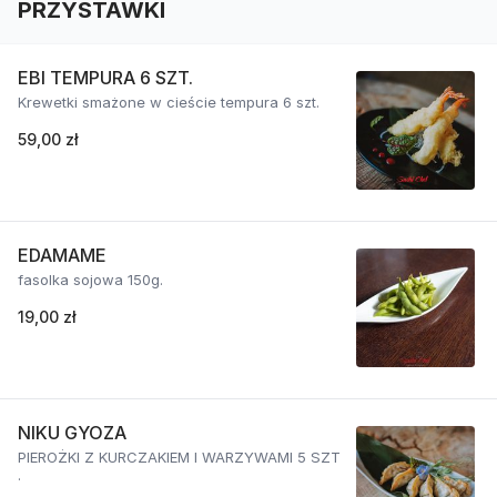
PRZYSTAWKI
EBI TEMPURA 6 SZT.
Krewetki smażone w cieście tempura 6 szt.
59,00 zł
EDAMAME
fasolka sojowa 150g.
19,00 zł
NIKU GYOZA
PIEROŻKI Z KURCZAKIEM I WARZYWAMI 5 SZT
.