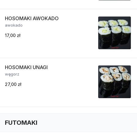
HOSOMAKI AWOKADO
awokado
17,00 zł
HOSOMAKI UNAGI
węgorz
27,00 zł
FUTOMAKI