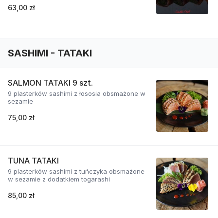
63,00 zł
SASHIMI - TATAKI
SALMON TATAKI 9 szt.
9 plasterków sashimi z łososia obsmażone w
sezamie
75,00 zł
TUNA TATAKI
9 plasterków sashimi z tuńczyka obsmażone
w sezamie z dodatkiem togarashi
85,00 zł