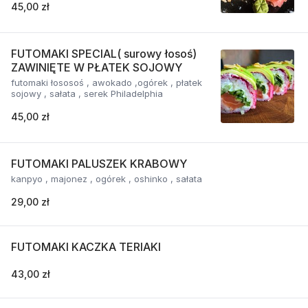
45,00 zł
FUTOMAKI SPECIAL( surowy łosoś)
ZAWINIĘTE W PŁATEK SOJOWY
futomaki łososoś , awokado ,ogórek , płatek
sojowy , sałata , serek Philadelphia
45,00 zł
FUTOMAKI PALUSZEK KRABOWY
kanpyo , majonez , ogórek , oshinko , sałata
29,00 zł
FUTOMAKI KACZKA TERIAKI
43,00 zł