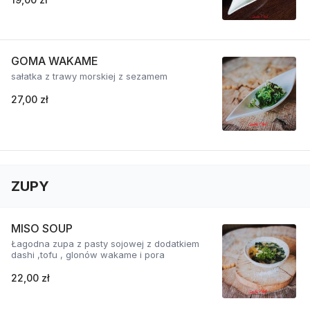
GOMA WAKAME
sałatka z trawy morskiej z sezamem
27,00 zł
ZUPY
MISO SOUP
Łagodna zupa z pasty sojowej z dodatkiem
dashi ,tofu , glonów wakame i pora
22,00 zł