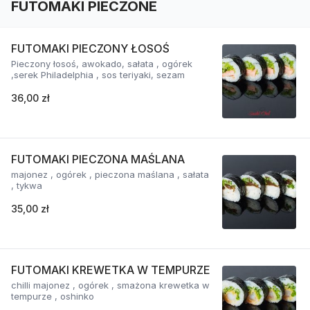
FUTOMAKI PIECZONE
FUTOMAKI PIECZONY ŁOSOŚ
Pieczony łosoś, awokado, sałata , ogórek
,serek Philadelphia , sos teriyaki, sezam
36,00 zł
FUTOMAKI PIECZONA MAŚLANA
majonez , ogórek , pieczona maślana , sałata
, tykwa
35,00 zł
FUTOMAKI KREWETKA W TEMPURZE
chilli majonez , ogórek , smażona krewetka w
tempurze , oshinko