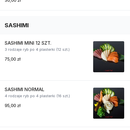
30,00 zł
SASHIMI
SASHIMI MINI 12 SZT.
3 rodzaje ryb po 4 plasterki (12 szt.)
75,00 zł
SASHIMI NORMAL
4 rodzaje ryb po 4 plasterki (16 szt.)
95,00 zł