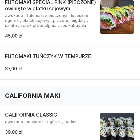
FUTOMAKI SPECIAL PINK (PIECZONE)
owinięte w płatku sojowym
awokado , futomaki z pieczonym łososiem ,
ogórek , płatek sojowy , prażone migdały ,
sałata , serek philadelphia , sos kabayaki
45,00 zł
FUTOMAKI TUŃCZYK W TEMPURZE
37,00 zł
CALIFORNIA MAKI
CALIFORNIA CLASSIC
awokado , majonez , ogórek , surimi
39,00 zł