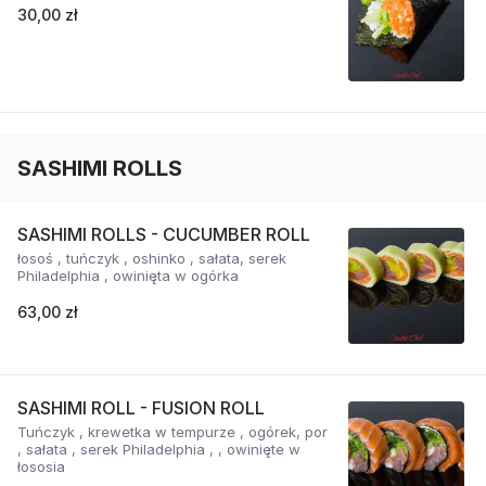
30,00 zł
SASHIMI ROLLS
SASHIMI ROLLS - CUCUMBER ROLL
łosoś , tuńczyk , oshinko , sałata, serek
Philadelphia , owinięta w ogórka
63,00 zł
SASHIMI ROLL - FUSION ROLL
Tuńczyk , krewetka w tempurze , ogórek, por
, sałata , serek Philadelphia , , owinięte w
łososia