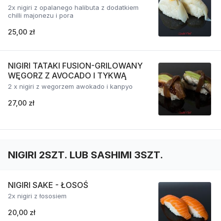
2x nigiri z opalanego halibuta z dodatkiem
chilli majonezu i pora
25,00 zł
NIGIRI TATAKI FUSION-GRILOWANY
WĘGORZ Z AVOCADO I TYKWĄ
2 x nigiri z wegorzem awokado i kanpyo
27,00 zł
NIGIRI 2SZT. LUB SASHIMI 3SZT.
NIGIRI SAKE - ŁOSOŚ
2x nigiri z łososiem
20,00 zł