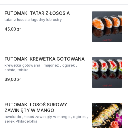
FUTOMAKI TATAR Z ŁOSOSIA
tatar z łososia łagodny lub ostry
45,00 zł
FUTOMAKI KREWETKA GOTOWANA
krewetka gotowana , majonez , ogórek ,
sałata, tobiko
39,00 zł
FUTOMAKI ŁOSOŚ SUROWY
ZAWINIĘTY W MANGO
awokado , łosoś zawinięty w mango , ogórek ,
serek Philadelphia