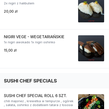
2x nigiri z halibutem
20,00 zł
NIGIRI VEGE - WEGETARIAŃSKIE
1x nigiri awokado 1x nigiri oshinko
15,00 zł
SUSHI CHEF SPECIALS
SUSHI CHEF SPECIAL ROLL 6 SZT.
chili majonez , krewetka w tempurze , ogórek
, sałata, oshinko z dodatkiem tatara z łososia