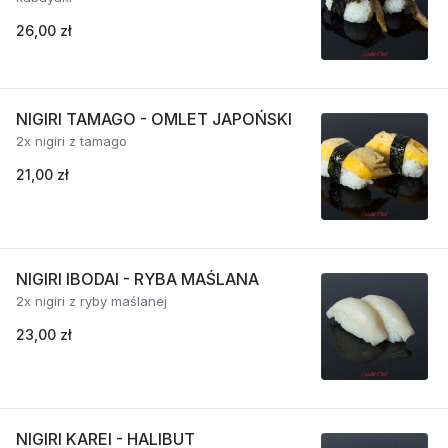
26,00 zł
NIGIRI TAMAGO - OMLET JAPOŃSKI
2x nigiri z tamago
21,00 zł
NIGIRI IBODAI - RYBA MAŚLANA
2x nigiri z ryby maślanej
23,00 zł
NIGIRI KAREI - HALIBUT