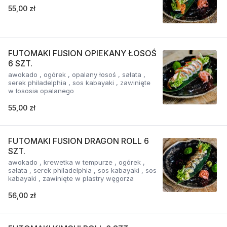
55,00 zł
FUTOMAKI FUSION OPIEKANY ŁOSOŚ
6 SZT.
awokado , ogórek , opalany łosoś , sałata ,
serek philadelphia , sos kabayaki , zawinięte
w łososia opalanego
55,00 zł
FUTOMAKI FUSION DRAGON ROLL 6
SZT.
awokado , krewetka w tempurze , ogórek ,
sałata , serek philadelphia , sos kabayaki , sos
kabayaki , zawinięte w plastry węgorza
56,00 zł