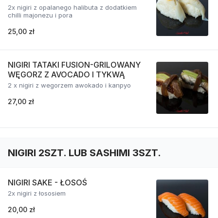
2x nigiri z opalanego halibuta z dodatkiem
chilli majonezu i pora
25,00 zł
NIGIRI TATAKI FUSION-GRILOWANY
WĘGORZ Z AVOCADO I TYKWĄ
2 x nigiri z wegorzem awokado i kanpyo
27,00 zł
NIGIRI 2SZT. LUB SASHIMI 3SZT.
NIGIRI SAKE - ŁOSOŚ
2x nigiri z łososiem
20,00 zł