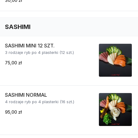
30,00 zł
SASHIMI
SASHIMI MINI 12 SZT.
3 rodzaje ryb po 4 plasterki (12 szt.)
75,00 zł
SASHIMI NORMAL
4 rodzaje ryb po 4 plasterki (16 szt.)
95,00 zł