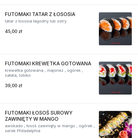
FUTOMAKI TATAR Z ŁOSOSIA
tatar z łososia łagodny lub ostry
45,00 zł
FUTOMAKI KREWETKA GOTOWANA
krewetka gotowana , majonez , ogórek ,
sałata, tobiko
39,00 zł
FUTOMAKI ŁOSOŚ SUROWY
ZAWINIĘTY W MANGO
awokado , łosoś zawinięty w mango , ogórek ,
serek Philadelphia