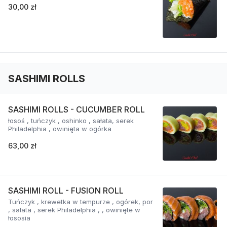
30,00 zł
SASHIMI ROLLS
SASHIMI ROLLS - CUCUMBER ROLL
łosoś , tuńczyk , oshinko , sałata, serek
Philadelphia , owinięta w ogórka
63,00 zł
SASHIMI ROLL - FUSION ROLL
Tuńczyk , krewetka w tempurze , ogórek, por
, sałata , serek Philadelphia , , owinięte w
łososia