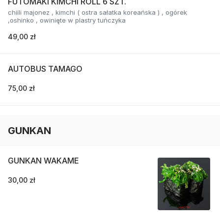
FUTOMAKI KIMCHI ROLL 6 SZT.
chiili majonez , kimchi ( ostra sałatka koreańska ) , ogórek
,oshinko , owinięte w plastry tuńczyka
49,00 zł
AUTOBUS TAMAGO
75,00 zł
GUNKAN
GUNKAN WAKAME
30,00 zł