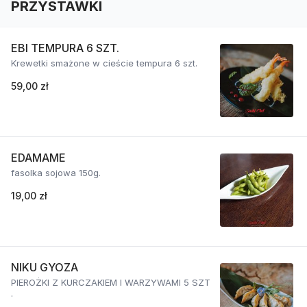
PRZYSTAWKI
EBI TEMPURA 6 SZT.
Krewetki smażone w cieście tempura 6 szt.
59,00 zł
EDAMAME
fasolka sojowa 150g.
19,00 zł
NIKU GYOZA
PIEROŻKI Z KURCZAKIEM I WARZYWAMI 5 SZT
.