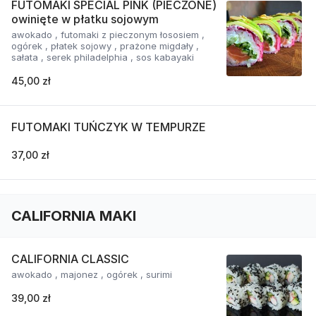
FUTOMAKI SPECIAL PINK (PIECZONE)
owinięte w płatku sojowym
awokado , futomaki z pieczonym łososiem ,
ogórek , płatek sojowy , prażone migdały ,
sałata , serek philadelphia , sos kabayaki
45,00 zł
FUTOMAKI TUŃCZYK W TEMPURZE
37,00 zł
CALIFORNIA MAKI
CALIFORNIA CLASSIC
awokado , majonez , ogórek , surimi
39,00 zł