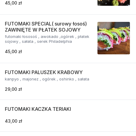
45,00 zł
FUTOMAKI SPECIAL( surowy łosoś)
ZAWINIĘTE W PŁATEK SOJOWY
futomaki łososoś , awokado ,ogórek , płatek
sojowy , sałata , serek Philadelphia
45,00 zł
FUTOMAKI PALUSZEK KRABOWY
kanpyo , majonez , ogórek , oshinko , sałata
29,00 zł
FUTOMAKI KACZKA TERIAKI
43,00 zł