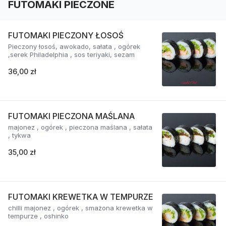
FUTOMAKI PIECZONE
FUTOMAKI PIECZONY ŁOSOŚ
Pieczony łosoś, awokado, sałata , ogórek
,serek Philadelphia , sos teriyaki, sezam
36,00 zł
FUTOMAKI PIECZONA MAŚLANA
majonez , ogórek , pieczona maślana , sałata
, tykwa
35,00 zł
FUTOMAKI KREWETKA W TEMPURZE
chilli majonez , ogórek , smażona krewetka w
tempurze , oshinko