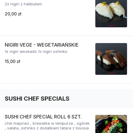
2x nigiri z halibutem
20,00 zł
NIGIRI VEGE - WEGETARIAŃSKIE
1x nigiri awokado 1x nigiri oshinko
15,00 zł
SUSHI CHEF SPECIALS
SUSHI CHEF SPECIAL ROLL 6 SZT.
chili majonez , krewetka w tempurze , ogórek
, sałata, oshinko z dodatkiem tatara z łososia