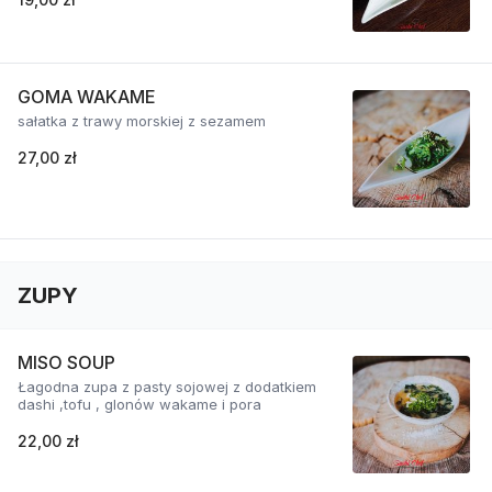
GOMA WAKAME
sałatka z trawy morskiej z sezamem
27,00 zł
ZUPY
MISO SOUP
Łagodna zupa z pasty sojowej z dodatkiem
dashi ,tofu , glonów wakame i pora
22,00 zł