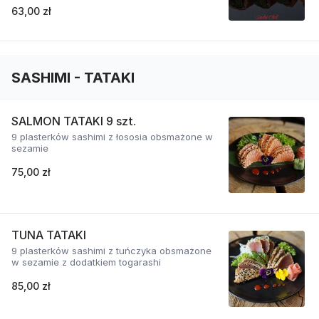
63,00 zł
SASHIMI - TATAKI
SALMON TATAKI 9 szt.
9 plasterków sashimi z łososia obsmażone w
sezamie
75,00 zł
TUNA TATAKI
9 plasterków sashimi z tuńczyka obsmażone
w sezamie z dodatkiem togarashi
85,00 zł