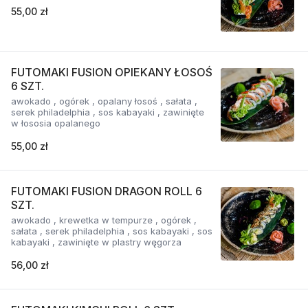
55,00 zł
FUTOMAKI FUSION OPIEKANY ŁOSOŚ
6 SZT.
awokado , ogórek , opalany łosoś , sałata ,
serek philadelphia , sos kabayaki , zawinięte
w łososia opalanego
55,00 zł
FUTOMAKI FUSION DRAGON ROLL 6
SZT.
awokado , krewetka w tempurze , ogórek ,
sałata , serek philadelphia , sos kabayaki , sos
kabayaki , zawinięte w plastry węgorza
56,00 zł