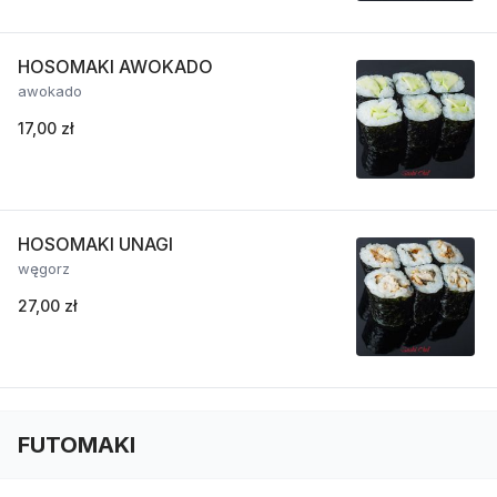
HOSOMAKI AWOKADO
awokado
17,00 zł
HOSOMAKI UNAGI
węgorz
27,00 zł
FUTOMAKI