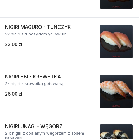
NIGIRI MAGURO - TUŃCZYK
2x nigiri z tuńczykiem yellow fin
22,00 zł
NIGIRI EBI - KREWETKA
2x nigiri z krewetką gotowaną
26,00 zł
NIGIRI UNAGI - WĘGORZ
2 x nigiri z opalanym wegorzem z sosem
kabayaki