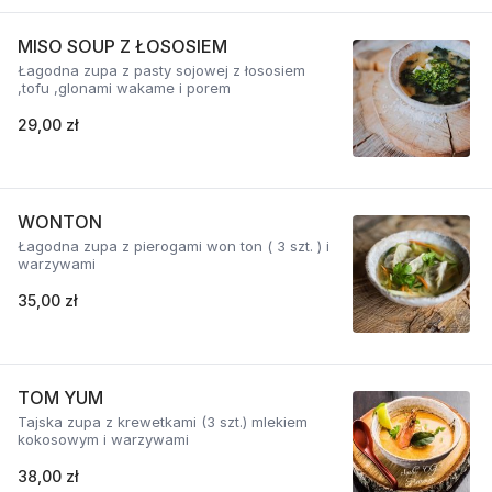
MISO SOUP Z ŁOSOSIEM
Łagodna zupa z pasty sojowej z łososiem
,tofu ,glonami wakame i porem
29,00 zł
WONTON
Łagodna zupa z pierogami won ton ( 3 szt. ) i
warzywami
35,00 zł
TOM YUM
Tajska zupa z krewetkami (3 szt.) mlekiem
kokosowym i warzywami
38,00 zł