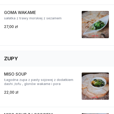
GOMA WAKAME
sałatka z trawy morskiej z sezamem
27,00 zł
ZUPY
MISO SOUP
Łagodna zupa z pasty sojowej z dodatkiem
dashi ,tofu , glonów wakame i pora
22,00 zł