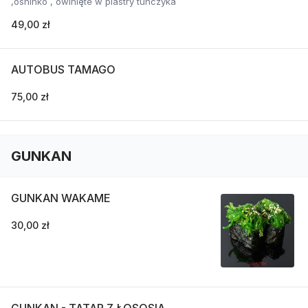
,oshinko , owinięte w plastry tuńczyka
49,00 zł
AUTOBUS TAMAGO
75,00 zł
GUNKAN
GUNKAN WAKAME
30,00 zł
GUNKAN - TATAR Z ŁOSOSIA