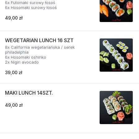
6x Futomaki surowy łosoś
6x Hosomaki surowy łosoś
49,00 zł
WEGETARIAN LUNCH 16 SZT
8x California wegetariańska / serek
philadelphia
6x Hosomaki oshinko
2x Nigiri avocado
39,00 zł
MAKI LUNCH 14SZT.
49,00 zł