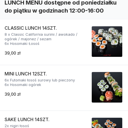
LUNCH MENU dostępne od poniedziałku
do piątku w godzinach 12:00-16:00
CLASSIC LUNCH 14SZT.
8 x Classic California surimi / awokado /
ogórek / majonez / sezam
6x Hosomaki Łosoś
39,00 zł
MINI LUNCH 12SZT.
6x Futomaki łosoś surowy lub pieczony
6x Hosomaki ogórek
39,00 zł
SAKE LUNCH 14SZT.
2x nigiri łosoś