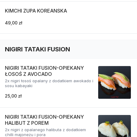
KIMCHI ZUPA KOREANSKA
49,00 zł
NIGIRI TATAKI FUSION
NIGIRI TATAKI FUSION-OPIEKANY
ŁOSOŚ Z AVOCADO
2x nigiri łosoś opalany z dodatkiem awokado i
sosu kabayaki
25,00 zł
NIGIRI TATAKI FUSION-OPIEKANY
HALIBUT Z POREM
2x nigiri z opalanego halibuta z dodatkiem
chilli majonezu i pora