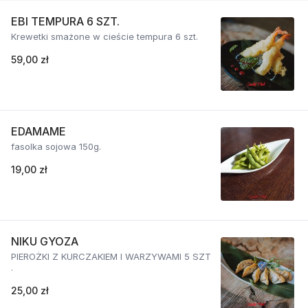
EBI TEMPURA 6 SZT.
Krewetki smażone w cieście tempura 6 szt.
59,00 zł
EDAMAME
fasolka sojowa 150g.
19,00 zł
NIKU GYOZA
PIEROŻKI Z KURCZAKIEM I WARZYWAMI 5 SZT
.
25,00 zł