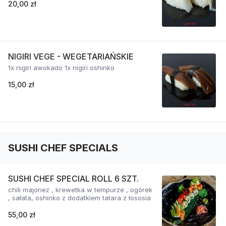
20,00 zł
NIGIRI VEGE - WEGETARIAŃSKIE
1x nigiri awokado 1x nigiri oshinko
15,00 zł
SUSHI CHEF SPECIALS
SUSHI CHEF SPECIAL ROLL 6 SZT.
chili majonez , krewetka w tempurze , ogórek
, sałata, oshinko z dodatkiem tatara z łososia
55,00 zł