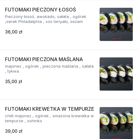
FUTOMAKI PIECZONY ŁOSOŚ
Pieczony łosoś, awokado, sałata , ogórek
,serek Philadelphia , sos teriyaki, sezam
36,00 zł
FUTOMAKI PIECZONA MAŚLANA
majonez , ogórek , pieczona maślana , sałata
, tykwa
35,00 zł
FUTOMAKI KREWETKA W TEMPURZE
chilli majonez , ogórek , smażona krewetka w
tempurze , oshinko
39,00 zł