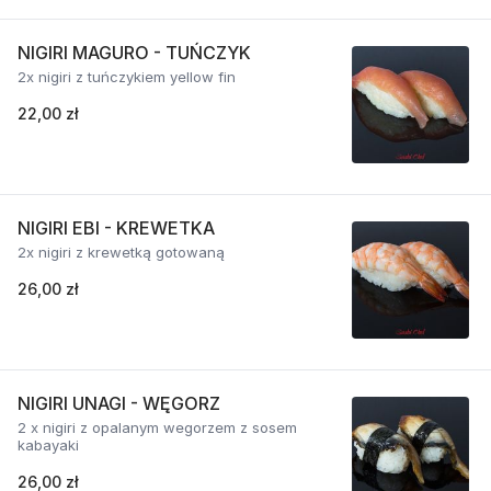
NIGIRI MAGURO - TUŃCZYK
2x nigiri z tuńczykiem yellow fin
22,00 zł
NIGIRI EBI - KREWETKA
2x nigiri z krewetką gotowaną
26,00 zł
NIGIRI UNAGI - WĘGORZ
2 x nigiri z opalanym wegorzem z sosem
kabayaki
26,00 zł