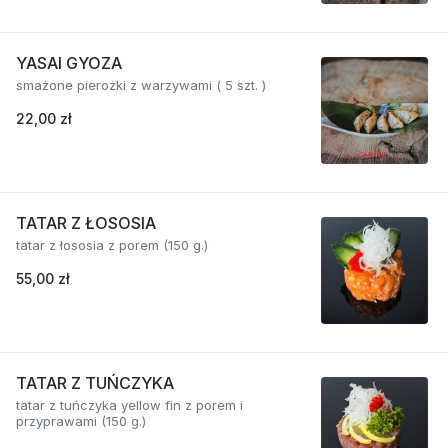
YASAI GYOZA
smażone pierożki z warzywami ( 5 szt. )
22,00 zł
TATAR Z ŁOSOSIA
tatar z łososia z porem (150 g.)
55,00 zł
TATAR Z TUŃCZYKA
tatar z tuńczyka yellow fin z porem i
przyprawami (150 g.)