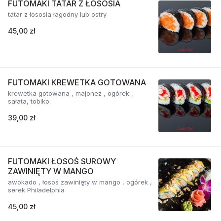
FUTOMAKI TATAR Z ŁOSOSIA
tatar z łososia łagodny lub ostry
45,00 zł
FUTOMAKI KREWETKA GOTOWANA
krewetka gotowana , majonez , ogórek ,
sałata, tobiko
39,00 zł
FUTOMAKI ŁOSOŚ SUROWY
ZAWINIĘTY W MANGO
awokado , łosoś zawinięty w mango , ogórek ,
serek Philadelphia
45,00 zł