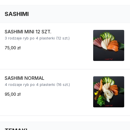
SASHIMI
SASHIMI MINI 12 SZT.
3 rodzaje ryb po 4 plasterki (12 szt.)
75,00 zł
SASHIMI NORMAL
4 rodzaje ryb po 4 plasterki (16 szt.)
95,00 zł