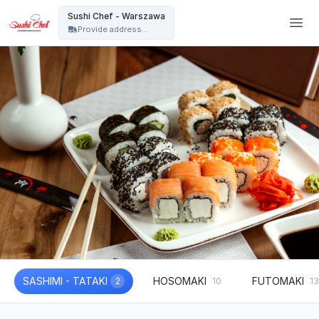
Sushi Chef - Warszawa - Sushi Chef - Warszawa
Sushi Chef - Warszawa
Provide address...
SASHIMI - TATAKI
HOSOMAKI
FUTOMAKI
2
10
13