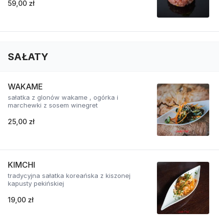
59,00 zł
SAŁATY
WAKAME
sałatka z glonów wakame , ogórka i
marchewki z sosem winegret
25,00 zł
KIMCHI
tradycyjna sałatka koreańska z kiszonej
kapusty pekińskiej
19,00 zł