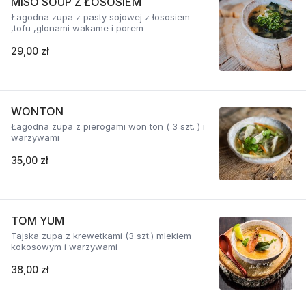
MISO SOUP Z ŁOSOSIEM
Łagodna zupa z pasty sojowej z łososiem
,tofu ,glonami wakame i porem
29,00 zł
WONTON
Łagodna zupa z pierogami won ton ( 3 szt. ) i
warzywami
35,00 zł
TOM YUM
Tajska zupa z krewetkami (3 szt.) mlekiem
kokosowym i warzywami
38,00 zł