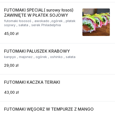
FUTOMAKI SPECIAL( surowy łosoś)
ZAWINIĘTE W PŁATEK SOJOWY
futomaki łososoś , awokado ,ogórek , płatek
sojowy , sałata , serek Philadelphia
45,00 zł
FUTOMAKI PALUSZEK KRABOWY
kanpyo , majonez , ogórek , oshinko , sałata
29,00 zł
FUTOMAKI KACZKA TERIAKI
43,00 zł
FUTOMAKI WĘGORZ W TEMPURZE Z MANGO