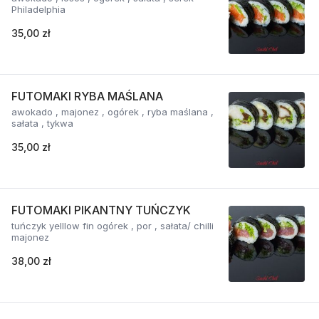
Philadelphia
35,00 zł
FUTOMAKI RYBA MAŚLANA
awokado , majonez , ogórek , ryba maślana ,
sałata , tykwa
35,00 zł
FUTOMAKI PIKANTNY TUŃCZYK
tuńczyk yelllow fin ogórek , por , sałata/ chilli
majonez
38,00 zł