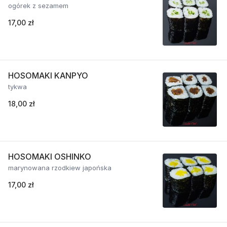
ogórek z sezamem
17,00 zł
HOSOMAKI KANPYO
tykwa
18,00 zł
HOSOMAKI OSHINKO
marynowana rzodkiew japońska
17,00 zł