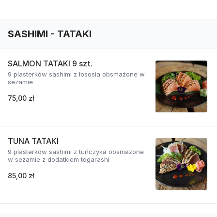
SASHIMI - TATAKI
SALMON TATAKI 9 szt.
9 plasterków sashimi z łososia obsmażone w
sezamie
75,00 zł
TUNA TATAKI
9 plasterków sashimi z tuńczyka obsmażone
w sezamie z dodatkiem togarashi
85,00 zł