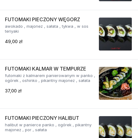
FUTOMAKI PIECZONY WĘGORZ
awokado , majonez , sałata , tykwa , w sos
teriyaki
49,00 zł
FUTOMAKI KALMAR W TEMPURZE
futomaki z kalmarem panierowanym w panko ,
ogórek , oshinko , pikantny majonez , sałata
37,00 zł
FUTOMAKI PIECZONY HALIBUT
halibut w panierce panko , ogórek , pikantny
majonez , por , sałata