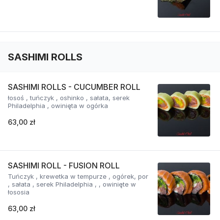
SASHIMI ROLLS
SASHIMI ROLLS - CUCUMBER ROLL
łosoś , tuńczyk , oshinko , sałata, serek
Philadelphia , owinięta w ogórka
63,00 zł
SASHIMI ROLL - FUSION ROLL
Tuńczyk , krewetka w tempurze , ogórek, por
, sałata , serek Philadelphia , , owinięte w
łososia
63,00 zł