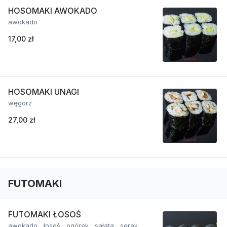
HOSOMAKI AWOKADO
awokado
17,00 zł
HOSOMAKI UNAGI
węgorz
27,00 zł
FUTOMAKI
FUTOMAKI ŁOSOŚ
awokado , łosoś , ogórek , sałata , serek