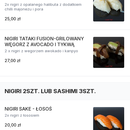
2x nigiri z opalanego halibuta z dodatkiem
chilli majonezu i pora
25,00 zł
NIGIRI TATAKI FUSION-GRILOWANY
WĘGORZ Z AVOCADO I TYKWĄ
2 x nigiri z wegorzem awokado i kanpyo
27,00 zł
NIGIRI 2SZT. LUB SASHIMI 3SZT.
NIGIRI SAKE - ŁOSOŚ
2x nigiri z łososiem
20,00 zł