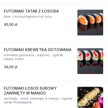
FUTOMAKI TATAR Z ŁOSOSIA
tatar z łososia łagodny lub ostry
45,00 zł
FUTOMAKI KREWETKA GOTOWANA
krewetka gotowana , majonez , ogórek ,
sałata, tobiko
39,00 zł
FUTOMAKI ŁOSOŚ SUROWY
ZAWINIĘTY W MANGO
awokado , łosoś zawinięty w mango , ogórek ,
serek Philadelphia