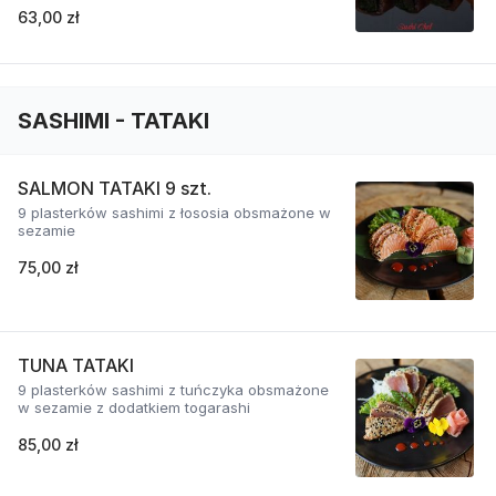
63,00 zł
SASHIMI - TATAKI
SALMON TATAKI 9 szt.
9 plasterków sashimi z łososia obsmażone w
sezamie
75,00 zł
TUNA TATAKI
9 plasterków sashimi z tuńczyka obsmażone
w sezamie z dodatkiem togarashi
85,00 zł