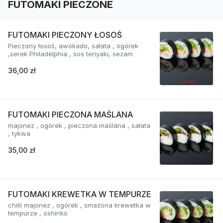
FUTOMAKI PIECZONE
FUTOMAKI PIECZONY ŁOSOŚ
Pieczony łosoś, awokado, sałata , ogórek
,serek Philadelphia , sos teriyaki, sezam
36,00 zł
FUTOMAKI PIECZONA MAŚLANA
majonez , ogórek , pieczona maślana , sałata
, tykwa
35,00 zł
FUTOMAKI KREWETKA W TEMPURZE
chilli majonez , ogórek , smażona krewetka w
tempurze , oshinko