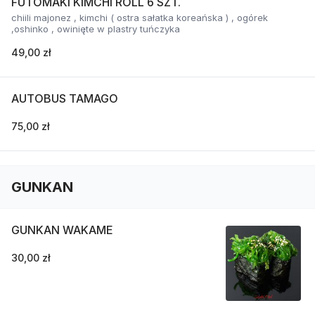
FUTOMAKI KIMCHI ROLL 6 SZT.
chiili majonez , kimchi ( ostra sałatka koreańska ) , ogórek
,oshinko , owinięte w plastry tuńczyka
49,00 zł
AUTOBUS TAMAGO
75,00 zł
GUNKAN
GUNKAN WAKAME
30,00 zł