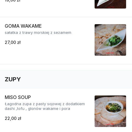
GOMA WAKAME
sałatka z trawy morskiej z sezamem
27,00 zł
ZUPY
MISO SOUP
Łagodna zupa z pasty sojowej z dodatkiem
dashi ,tofu , glonów wakame i pora
22,00 zł