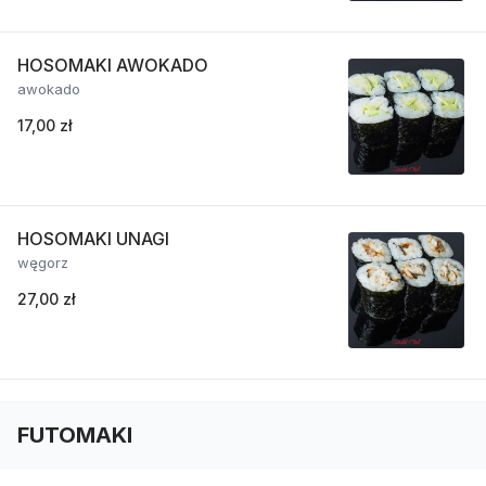
HOSOMAKI AWOKADO
awokado
17,00 zł
HOSOMAKI UNAGI
węgorz
27,00 zł
FUTOMAKI