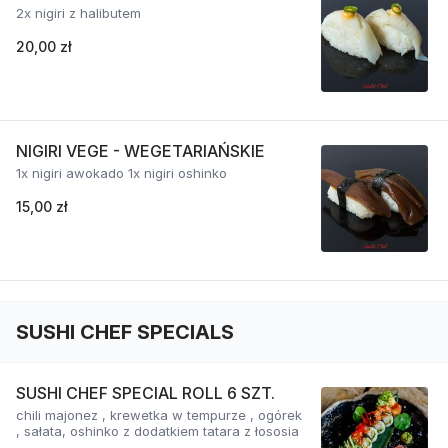
2x nigiri z halibutem
20,00 zł
NIGIRI VEGE - WEGETARIAŃSKIE
1x nigiri awokado 1x nigiri oshinko
15,00 zł
SUSHI CHEF SPECIALS
SUSHI CHEF SPECIAL ROLL 6 SZT.
chili majonez , krewetka w tempurze , ogórek
, sałata, oshinko z dodatkiem tatara z łososia