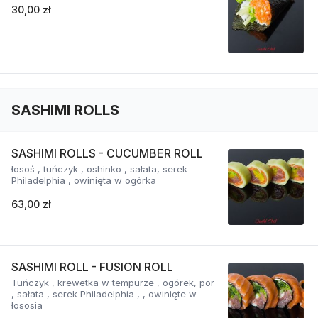
30,00 zł
SASHIMI ROLLS
SASHIMI ROLLS - CUCUMBER ROLL
łosoś , tuńczyk , oshinko , sałata, serek
Philadelphia , owinięta w ogórka
63,00 zł
SASHIMI ROLL - FUSION ROLL
Tuńczyk , krewetka w tempurze , ogórek, por
, sałata , serek Philadelphia , , owinięte w
łososia