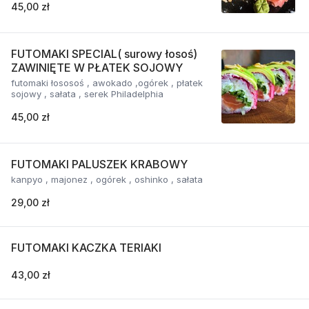
45,00 zł
FUTOMAKI SPECIAL( surowy łosoś)
ZAWINIĘTE W PŁATEK SOJOWY
futomaki łososoś , awokado ,ogórek , płatek
sojowy , sałata , serek Philadelphia
45,00 zł
FUTOMAKI PALUSZEK KRABOWY
kanpyo , majonez , ogórek , oshinko , sałata
29,00 zł
FUTOMAKI KACZKA TERIAKI
43,00 zł