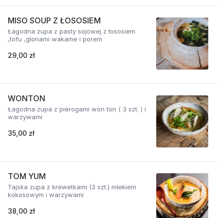
MISO SOUP Z ŁOSOSIEM
Łagodna zupa z pasty sojowej z łososiem
,tofu ,glonami wakame i porem
29,00 zł
WONTON
Łagodna zupa z pierogami won ton ( 3 szt. ) i
warzywami
35,00 zł
TOM YUM
Tajska zupa z krewetkami (3 szt.) mlekiem
kokosowym i warzywami
38,00 zł