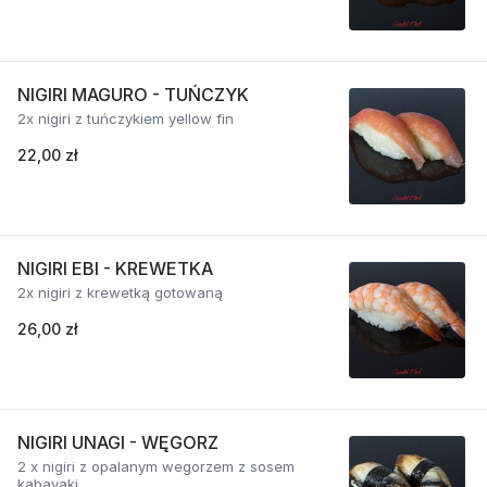
NIGIRI MAGURO - TUŃCZYK
2x nigiri z tuńczykiem yellow fin
22,00 zł
NIGIRI EBI - KREWETKA
2x nigiri z krewetką gotowaną
26,00 zł
NIGIRI UNAGI - WĘGORZ
2 x nigiri z opalanym wegorzem z sosem
kabayaki