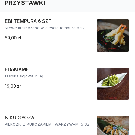
PRZYSTAWKI
EBI TEMPURA 6 SZT.
Krewetki smażone w cieście tempura 6 szt.
59,00 zł
EDAMAME
fasolka sojowa 150g.
19,00 zł
NIKU GYOZA
PIEROŻKI Z KURCZAKIEM I WARZYWAMI 5 SZT
.