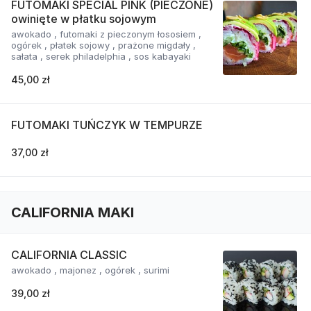
FUTOMAKI SPECIAL PINK (PIECZONE)
owinięte w płatku sojowym
awokado , futomaki z pieczonym łososiem ,
ogórek , płatek sojowy , prażone migdały ,
sałata , serek philadelphia , sos kabayaki
45,00 zł
FUTOMAKI TUŃCZYK W TEMPURZE
37,00 zł
CALIFORNIA MAKI
CALIFORNIA CLASSIC
awokado , majonez , ogórek , surimi
39,00 zł