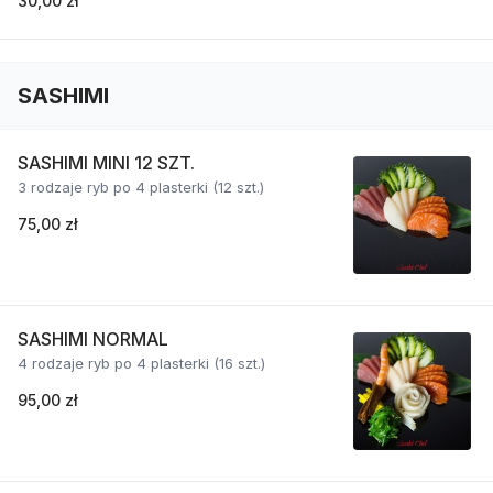
30,00 zł
SASHIMI
SASHIMI MINI 12 SZT.
3 rodzaje ryb po 4 plasterki (12 szt.)
75,00 zł
SASHIMI NORMAL
4 rodzaje ryb po 4 plasterki (16 szt.)
95,00 zł