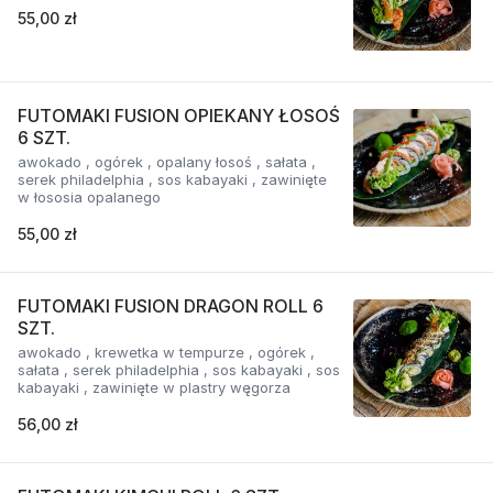
55,00 zł
FUTOMAKI FUSION OPIEKANY ŁOSOŚ
6 SZT.
awokado , ogórek , opalany łosoś , sałata ,
serek philadelphia , sos kabayaki , zawinięte
w łososia opalanego
55,00 zł
FUTOMAKI FUSION DRAGON ROLL 6
SZT.
awokado , krewetka w tempurze , ogórek ,
sałata , serek philadelphia , sos kabayaki , sos
kabayaki , zawinięte w plastry węgorza
56,00 zł