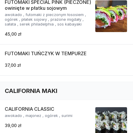
FUTOMAKI SPECIAL PINK (PIECZONE)
owinięte w płatku sojowym
awokado , futomaki z pieczonym łososiem ,
ogórek , płatek sojowy , prażone migdały ,
sałata , serek philadelphia , sos kabayaki
45,00 zł
FUTOMAKI TUŃCZYK W TEMPURZE
37,00 zł
CALIFORNIA MAKI
CALIFORNIA CLASSIC
awokado , majonez , ogórek , surimi
39,00 zł