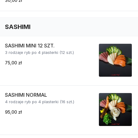
30,00 zł
SASHIMI
SASHIMI MINI 12 SZT.
3 rodzaje ryb po 4 plasterki (12 szt.)
75,00 zł
SASHIMI NORMAL
4 rodzaje ryb po 4 plasterki (16 szt.)
95,00 zł