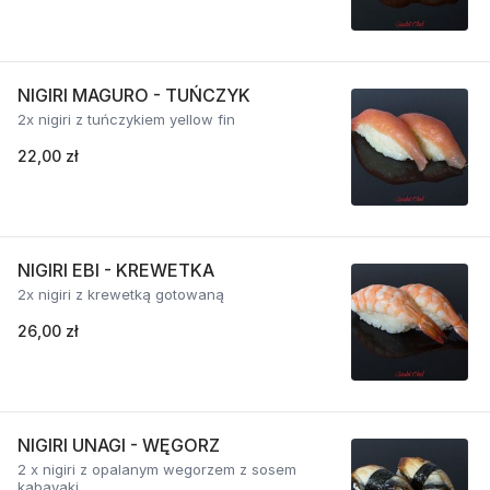
NIGIRI MAGURO - TUŃCZYK
2x nigiri z tuńczykiem yellow fin
22,00 zł
NIGIRI EBI - KREWETKA
2x nigiri z krewetką gotowaną
26,00 zł
NIGIRI UNAGI - WĘGORZ
2 x nigiri z opalanym wegorzem z sosem
kabayaki