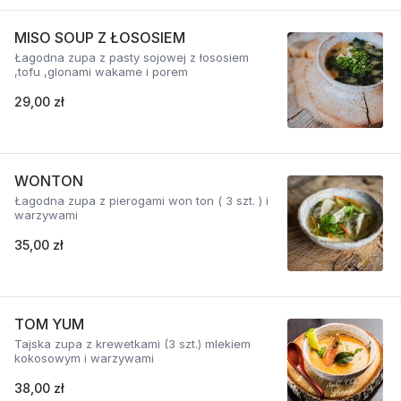
MISO SOUP Z ŁOSOSIEM
Łagodna zupa z pasty sojowej z łososiem
,tofu ,glonami wakame i porem
29,00 zł
WONTON
Łagodna zupa z pierogami won ton ( 3 szt. ) i
warzywami
35,00 zł
TOM YUM
Tajska zupa z krewetkami (3 szt.) mlekiem
kokosowym i warzywami
38,00 zł