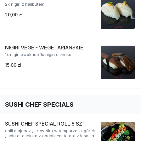
2x nigiri z halibutem
20,00 zł
NIGIRI VEGE - WEGETARIAŃSKIE
1x nigiri awokado 1x nigiri oshinko
15,00 zł
SUSHI CHEF SPECIALS
SUSHI CHEF SPECIAL ROLL 6 SZT.
chili majonez , krewetka w tempurze , ogórek
, sałata, oshinko z dodatkiem tatara z łososia