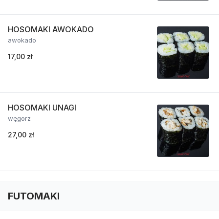
HOSOMAKI AWOKADO
awokado
17,00 zł
HOSOMAKI UNAGI
węgorz
27,00 zł
FUTOMAKI