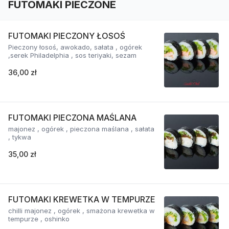
FUTOMAKI PIECZONE
FUTOMAKI PIECZONY ŁOSOŚ
Pieczony łosoś, awokado, sałata , ogórek
,serek Philadelphia , sos teriyaki, sezam
36,00 zł
FUTOMAKI PIECZONA MAŚLANA
majonez , ogórek , pieczona maślana , sałata
, tykwa
35,00 zł
FUTOMAKI KREWETKA W TEMPURZE
chilli majonez , ogórek , smażona krewetka w
tempurze , oshinko