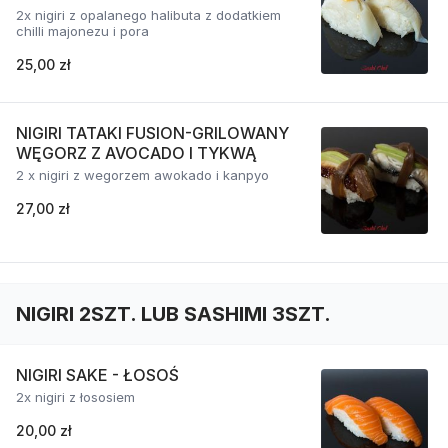
2x nigiri z opalanego halibuta z dodatkiem
chilli majonezu i pora
25,00 zł
NIGIRI TATAKI FUSION-GRILOWANY
WĘGORZ Z AVOCADO I TYKWĄ
2 x nigiri z wegorzem awokado i kanpyo
27,00 zł
NIGIRI 2SZT. LUB SASHIMI 3SZT.
NIGIRI SAKE - ŁOSOŚ
2x nigiri z łososiem
20,00 zł