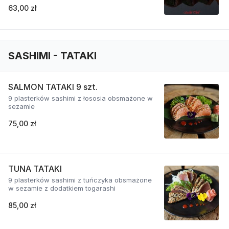
63,00 zł
SASHIMI - TATAKI
SALMON TATAKI 9 szt.
9 plasterków sashimi z łososia obsmażone w
sezamie
75,00 zł
TUNA TATAKI
9 plasterków sashimi z tuńczyka obsmażone
w sezamie z dodatkiem togarashi
85,00 zł