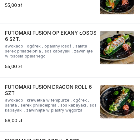
55,00 zł
FUTOMAKI FUSION OPIEKANY ŁOSOŚ
6 SZT.
awokado , ogórek , opalany łosoś , sałata ,
serek philadelphia , sos kabayaki , zawinięte
w łososia opalanego
55,00 zł
FUTOMAKI FUSION DRAGON ROLL 6
SZT.
awokado , krewetka w tempurze , ogórek ,
sałata , serek philadelphia , sos kabayaki , sos
kabayaki , zawinięte w plastry węgorza
56,00 zł