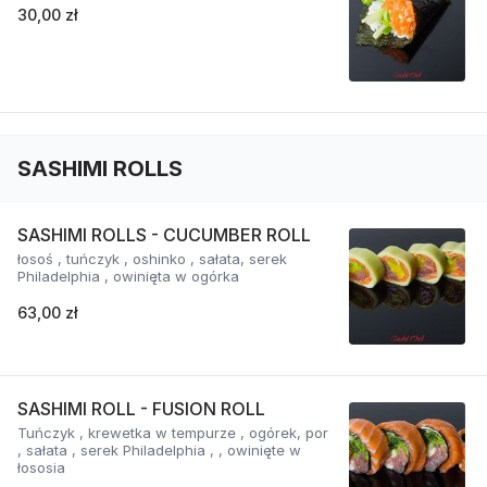
30,00 zł
SASHIMI ROLLS
SASHIMI ROLLS - CUCUMBER ROLL
łosoś , tuńczyk , oshinko , sałata, serek
Philadelphia , owinięta w ogórka
63,00 zł
SASHIMI ROLL - FUSION ROLL
Tuńczyk , krewetka w tempurze , ogórek, por
, sałata , serek Philadelphia , , owinięte w
łososia