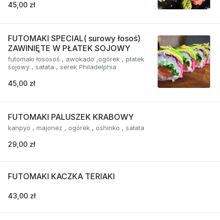
45,00 zł
FUTOMAKI SPECIAL( surowy łosoś)
ZAWINIĘTE W PŁATEK SOJOWY
futomaki łososoś , awokado ,ogórek , płatek
sojowy , sałata , serek Philadelphia
45,00 zł
FUTOMAKI PALUSZEK KRABOWY
kanpyo , majonez , ogórek , oshinko , sałata
29,00 zł
FUTOMAKI KACZKA TERIAKI
43,00 zł