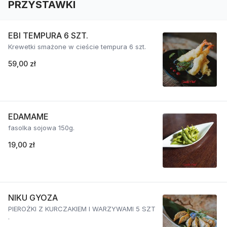
PRZYSTAWKI
EBI TEMPURA 6 SZT.
Krewetki smażone w cieście tempura 6 szt.
59,00 zł
EDAMAME
fasolka sojowa 150g.
19,00 zł
NIKU GYOZA
PIEROŻKI Z KURCZAKIEM I WARZYWAMI 5 SZT
.