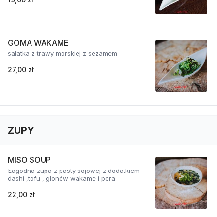
GOMA WAKAME
sałatka z trawy morskiej z sezamem
27,00 zł
ZUPY
MISO SOUP
Łagodna zupa z pasty sojowej z dodatkiem
dashi ,tofu , glonów wakame i pora
22,00 zł