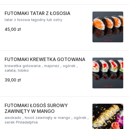
FUTOMAKI TATAR Z ŁOSOSIA
tatar z łososia łagodny lub ostry
45,00 zł
FUTOMAKI KREWETKA GOTOWANA
krewetka gotowana , majonez , ogórek ,
sałata, tobiko
39,00 zł
FUTOMAKI ŁOSOŚ SUROWY
ZAWINIĘTY W MANGO
awokado , łosoś zawinięty w mango , ogórek ,
serek Philadelphia