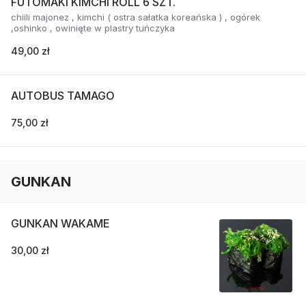
FUTOMAKI KIMCHI ROLL 6 SZT.
chiili majonez , kimchi ( ostra sałatka koreańska ) , ogórek
,oshinko , owinięte w plastry tuńczyka
49,00 zł
AUTOBUS TAMAGO
75,00 zł
GUNKAN
GUNKAN WAKAME
30,00 zł