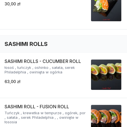
30,00 zł
SASHIMI ROLLS
SASHIMI ROLLS - CUCUMBER ROLL
łosoś , tuńczyk , oshinko , sałata, serek
Philadelphia , owinięta w ogórka
63,00 zł
SASHIMI ROLL - FUSION ROLL
Tuńczyk , krewetka w tempurze , ogórek, por
, sałata , serek Philadelphia , , owinięte w
łososia