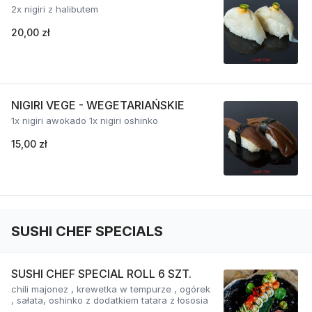
2x nigiri z halibutem
20,00 zł
NIGIRI VEGE - WEGETARIAŃSKIE
1x nigiri awokado 1x nigiri oshinko
15,00 zł
SUSHI CHEF SPECIALS
SUSHI CHEF SPECIAL ROLL 6 SZT.
chili majonez , krewetka w tempurze , ogórek
, sałata, oshinko z dodatkiem tatara z łososia