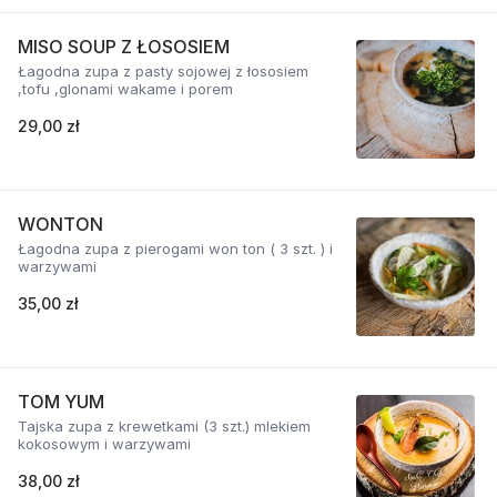
MISO SOUP Z ŁOSOSIEM
Łagodna zupa z pasty sojowej z łososiem
,tofu ,glonami wakame i porem
29,00 zł
WONTON
Łagodna zupa z pierogami won ton ( 3 szt. ) i
warzywami
35,00 zł
TOM YUM
Tajska zupa z krewetkami (3 szt.) mlekiem
kokosowym i warzywami
38,00 zł