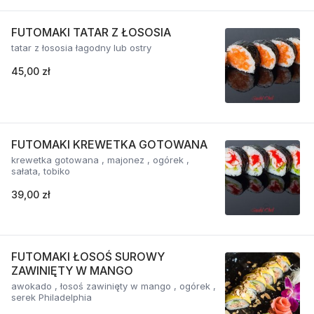
FUTOMAKI TATAR Z ŁOSOSIA
tatar z łososia łagodny lub ostry
45,00 zł
FUTOMAKI KREWETKA GOTOWANA
krewetka gotowana , majonez , ogórek ,
sałata, tobiko
39,00 zł
FUTOMAKI ŁOSOŚ SUROWY
ZAWINIĘTY W MANGO
awokado , łosoś zawinięty w mango , ogórek ,
serek Philadelphia