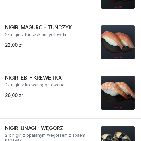
NIGIRI MAGURO - TUŃCZYK
2x nigiri z tuńczykiem yellow fin
22,00 zł
NIGIRI EBI - KREWETKA
2x nigiri z krewetką gotowaną
26,00 zł
NIGIRI UNAGI - WĘGORZ
2 x nigiri z opalanym wegorzem z sosem
kabayaki