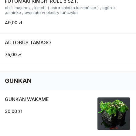
FUTOMAKI KIMCHI ROLL 6 SZT.
chiili majonez , kimchi ( ostra sałatka koreańska ) , ogórek
,oshinko , owinięte w plastry tuńczyka
49,00 zł
AUTOBUS TAMAGO
75,00 zł
GUNKAN
GUNKAN WAKAME
30,00 zł