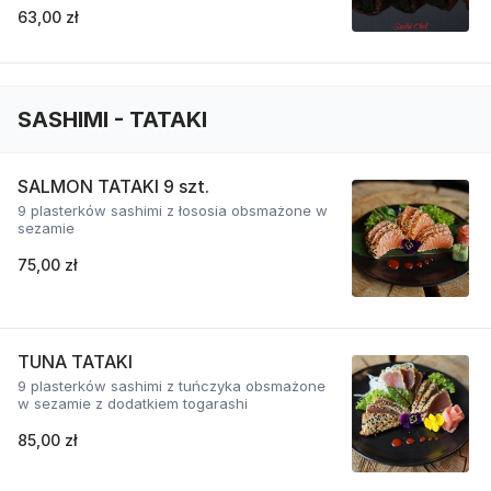
63,00 zł
SASHIMI - TATAKI
SALMON TATAKI 9 szt.
9 plasterków sashimi z łososia obsmażone w
sezamie
75,00 zł
TUNA TATAKI
9 plasterków sashimi z tuńczyka obsmażone
w sezamie z dodatkiem togarashi
85,00 zł