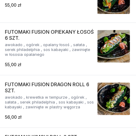
55,00 zł
FUTOMAKI FUSION OPIEKANY ŁOSOŚ
6 SZT.
awokado , ogórek , opalany łosoś , sałata ,
serek philadelphia , sos kabayaki , zawinięte
w łososia opalanego
55,00 zł
FUTOMAKI FUSION DRAGON ROLL 6
SZT.
awokado , krewetka w tempurze , ogórek ,
sałata , serek philadelphia , sos kabayaki , sos
kabayaki , zawinięte w plastry węgorza
56,00 zł