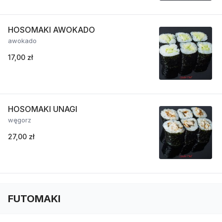
HOSOMAKI AWOKADO
awokado
17,00 zł
HOSOMAKI UNAGI
węgorz
27,00 zł
FUTOMAKI