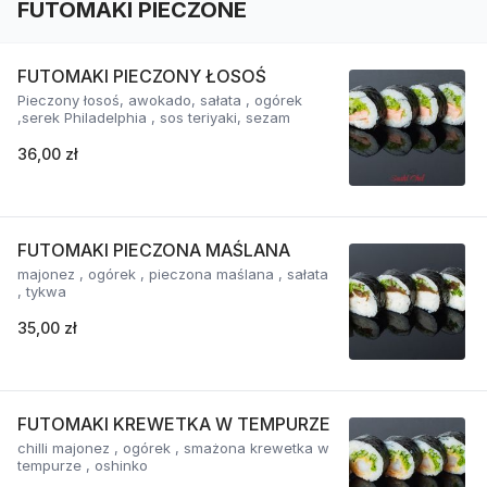
FUTOMAKI PIECZONE
FUTOMAKI PIECZONY ŁOSOŚ
Pieczony łosoś, awokado, sałata , ogórek
,serek Philadelphia , sos teriyaki, sezam
36,00 zł
FUTOMAKI PIECZONA MAŚLANA
majonez , ogórek , pieczona maślana , sałata
, tykwa
35,00 zł
FUTOMAKI KREWETKA W TEMPURZE
chilli majonez , ogórek , smażona krewetka w
tempurze , oshinko