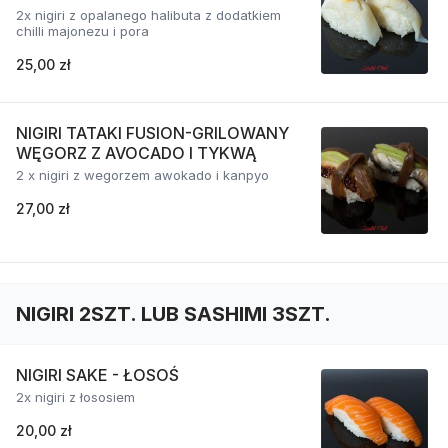
2x nigiri z opalanego halibuta z dodatkiem
chilli majonezu i pora
25,00 zł
NIGIRI TATAKI FUSION-GRILOWANY
WĘGORZ Z AVOCADO I TYKWĄ
2 x nigiri z wegorzem awokado i kanpyo
27,00 zł
NIGIRI 2SZT. LUB SASHIMI 3SZT.
NIGIRI SAKE - ŁOSOŚ
2x nigiri z łososiem
20,00 zł