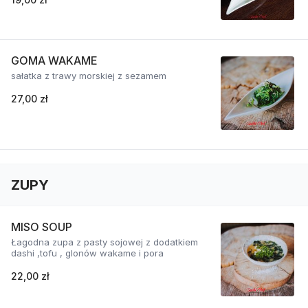
GOMA WAKAME
sałatka z trawy morskiej z sezamem
27,00 zł
ZUPY
MISO SOUP
Łagodna zupa z pasty sojowej z dodatkiem
dashi ,tofu , glonów wakame i pora
22,00 zł