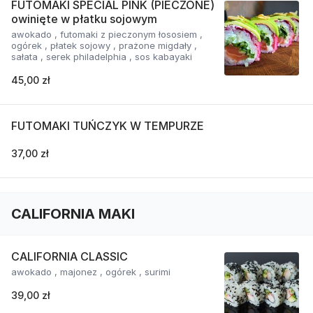
FUTOMAKI SPECIAL PINK (PIECZONE)
owinięte w płatku sojowym
awokado , futomaki z pieczonym łososiem ,
ogórek , płatek sojowy , prażone migdały ,
sałata , serek philadelphia , sos kabayaki
45,00 zł
FUTOMAKI TUŃCZYK W TEMPURZE
37,00 zł
CALIFORNIA MAKI
CALIFORNIA CLASSIC
awokado , majonez , ogórek , surimi
39,00 zł