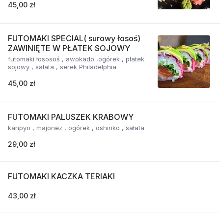
45,00 zł
FUTOMAKI SPECIAL( surowy łosoś)
ZAWINIĘTE W PŁATEK SOJOWY
futomaki łososoś , awokado ,ogórek , płatek
sojowy , sałata , serek Philadelphia
45,00 zł
FUTOMAKI PALUSZEK KRABOWY
kanpyo , majonez , ogórek , oshinko , sałata
29,00 zł
FUTOMAKI KACZKA TERIAKI
43,00 zł