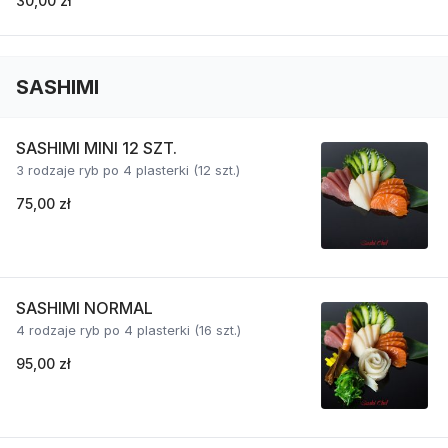
30,00 zł
SASHIMI
SASHIMI MINI 12 SZT.
3 rodzaje ryb po 4 plasterki (12 szt.)
75,00 zł
SASHIMI NORMAL
4 rodzaje ryb po 4 plasterki (16 szt.)
95,00 zł