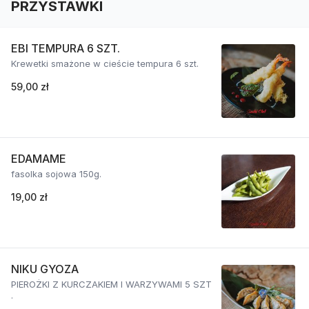
PRZYSTAWKI
EBI TEMPURA 6 SZT.
Krewetki smażone w cieście tempura 6 szt.
59,00 zł
EDAMAME
fasolka sojowa 150g.
19,00 zł
NIKU GYOZA
PIEROŻKI Z KURCZAKIEM I WARZYWAMI 5 SZT
.