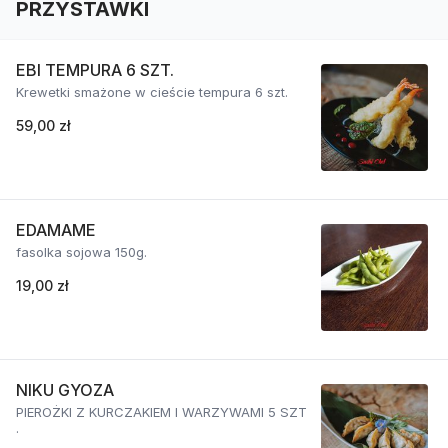
PRZYSTAWKI
EBI TEMPURA 6 SZT.
Krewetki smażone w cieście tempura 6 szt.
59,00 zł
EDAMAME
fasolka sojowa 150g.
19,00 zł
NIKU GYOZA
PIEROŻKI Z KURCZAKIEM I WARZYWAMI 5 SZT
.