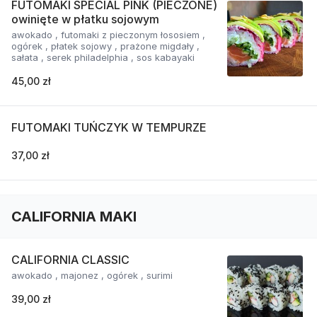
FUTOMAKI SPECIAL PINK (PIECZONE)
owinięte w płatku sojowym
awokado , futomaki z pieczonym łososiem ,
ogórek , płatek sojowy , prażone migdały ,
sałata , serek philadelphia , sos kabayaki
45,00 zł
FUTOMAKI TUŃCZYK W TEMPURZE
37,00 zł
CALIFORNIA MAKI
CALIFORNIA CLASSIC
awokado , majonez , ogórek , surimi
39,00 zł