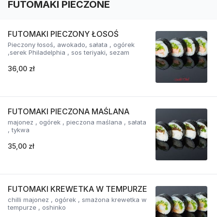
FUTOMAKI PIECZONE
FUTOMAKI PIECZONY ŁOSOŚ
Pieczony łosoś, awokado, sałata , ogórek
,serek Philadelphia , sos teriyaki, sezam
36,00 zł
FUTOMAKI PIECZONA MAŚLANA
majonez , ogórek , pieczona maślana , sałata
, tykwa
35,00 zł
FUTOMAKI KREWETKA W TEMPURZE
chilli majonez , ogórek , smażona krewetka w
tempurze , oshinko