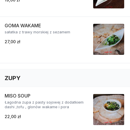
GOMA WAKAME
sałatka z trawy morskiej z sezamem
27,00 zł
ZUPY
MISO SOUP
Łagodna zupa z pasty sojowej z dodatkiem
dashi ,tofu , glonów wakame i pora
22,00 zł