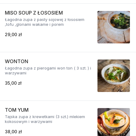
MISO SOUP Z ŁOSOSIEM
Łagodna zupa z pasty sojowej z łososiem
,tofu ,glonami wakame i porem
29,00 zł
WONTON
Łagodna zupa z pierogami won ton ( 3 szt. ) i
warzywami
35,00 zł
TOM YUM
Tajska zupa z krewetkami (3 szt.) mlekiem
kokosowym i warzywami
38,00 zł