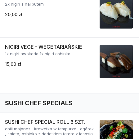
2x nigiri z halibutem
20,00 zł
NIGIRI VEGE - WEGETARIAŃSKIE
1x nigiri awokado 1x nigiri oshinko
15,00 zł
SUSHI CHEF SPECIALS
SUSHI CHEF SPECIAL ROLL 6 SZT.
chili majonez , krewetka w tempurze , ogórek
, sałata, oshinko z dodatkiem tatara z łososia