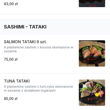
63,00 zł
SASHIMI - TATAKI
SALMON TATAKI 9 szt.
9 plasterków sashimi z łososia obsmażone w
sezamie
75,00 zł
TUNA TATAKI
9 plasterków sashimi z tuńczyka obsmażone
w sezamie z dodatkiem togarashi
85,00 zł