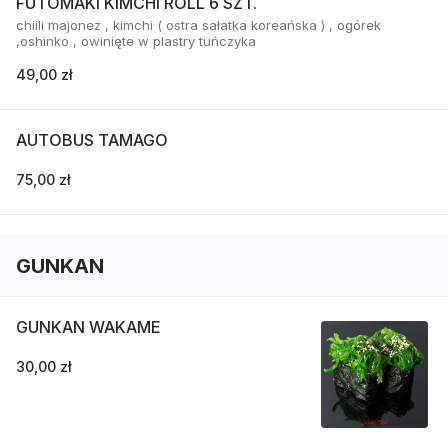
FUTOMAKI KIMCHI ROLL 6 SZT.
chiili majonez , kimchi ( ostra sałatka koreańska ) , ogórek
,oshinko , owinięte w plastry tuńczyka
49,00 zł
AUTOBUS TAMAGO
75,00 zł
GUNKAN
GUNKAN WAKAME
30,00 zł