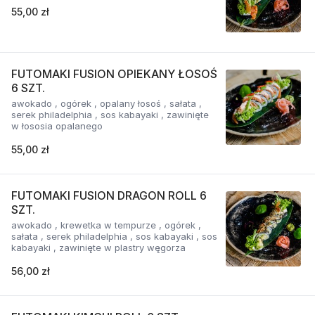
55,00 zł
FUTOMAKI FUSION OPIEKANY ŁOSOŚ
6 SZT.
awokado , ogórek , opalany łosoś , sałata ,
serek philadelphia , sos kabayaki , zawinięte
w łososia opalanego
55,00 zł
FUTOMAKI FUSION DRAGON ROLL 6
SZT.
awokado , krewetka w tempurze , ogórek ,
sałata , serek philadelphia , sos kabayaki , sos
kabayaki , zawinięte w plastry węgorza
56,00 zł