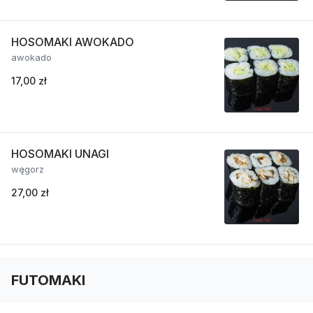
HOSOMAKI AWOKADO
awokado
17,00 zł
HOSOMAKI UNAGI
węgorz
27,00 zł
FUTOMAKI