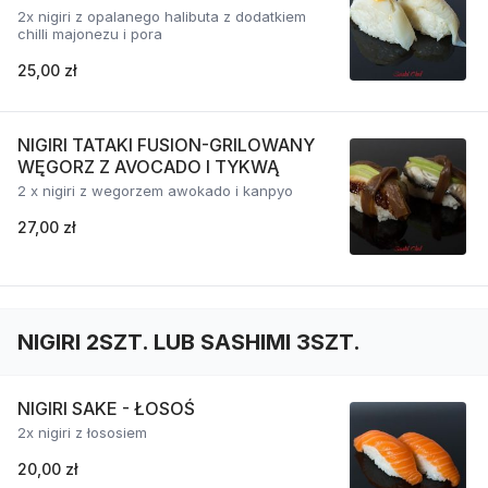
2x nigiri z opalanego halibuta z dodatkiem
chilli majonezu i pora
25,00 zł
NIGIRI TATAKI FUSION-GRILOWANY
WĘGORZ Z AVOCADO I TYKWĄ
2 x nigiri z wegorzem awokado i kanpyo
27,00 zł
NIGIRI 2SZT. LUB SASHIMI 3SZT.
NIGIRI SAKE - ŁOSOŚ
2x nigiri z łososiem
20,00 zł