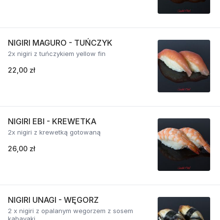
NIGIRI MAGURO - TUŃCZYK
2x nigiri z tuńczykiem yellow fin
22,00 zł
NIGIRI EBI - KREWETKA
2x nigiri z krewetką gotowaną
26,00 zł
NIGIRI UNAGI - WĘGORZ
2 x nigiri z opalanym wegorzem z sosem
kabayaki