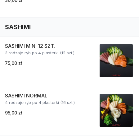
30,00 zł
SASHIMI
SASHIMI MINI 12 SZT.
3 rodzaje ryb po 4 plasterki (12 szt.)
75,00 zł
SASHIMI NORMAL
4 rodzaje ryb po 4 plasterki (16 szt.)
95,00 zł