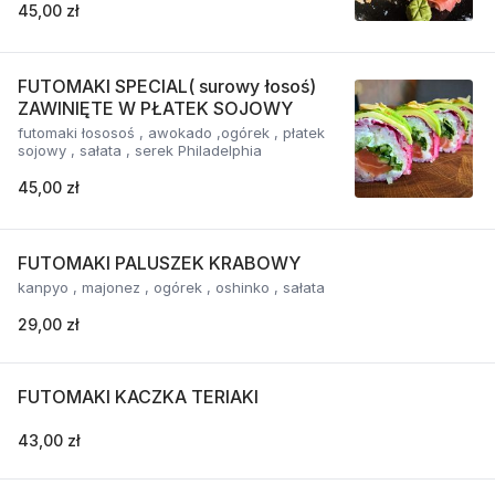
45,00 zł
FUTOMAKI SPECIAL( surowy łosoś)
ZAWINIĘTE W PŁATEK SOJOWY
futomaki łososoś , awokado ,ogórek , płatek
sojowy , sałata , serek Philadelphia
45,00 zł
FUTOMAKI PALUSZEK KRABOWY
kanpyo , majonez , ogórek , oshinko , sałata
29,00 zł
FUTOMAKI KACZKA TERIAKI
43,00 zł