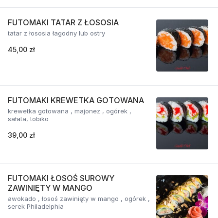
FUTOMAKI TATAR Z ŁOSOSIA
tatar z łososia łagodny lub ostry
45,00 zł
FUTOMAKI KREWETKA GOTOWANA
krewetka gotowana , majonez , ogórek ,
sałata, tobiko
39,00 zł
FUTOMAKI ŁOSOŚ SUROWY
ZAWINIĘTY W MANGO
awokado , łosoś zawinięty w mango , ogórek ,
serek Philadelphia