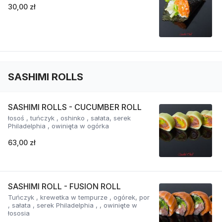
30,00 zł
SASHIMI ROLLS
SASHIMI ROLLS - CUCUMBER ROLL
łosoś , tuńczyk , oshinko , sałata, serek
Philadelphia , owinięta w ogórka
63,00 zł
SASHIMI ROLL - FUSION ROLL
Tuńczyk , krewetka w tempurze , ogórek, por
, sałata , serek Philadelphia , , owinięte w
łososia