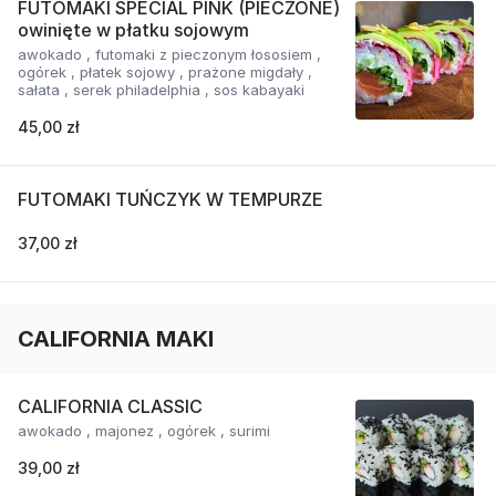
FUTOMAKI SPECIAL PINK (PIECZONE)
owinięte w płatku sojowym
awokado , futomaki z pieczonym łososiem ,
ogórek , płatek sojowy , prażone migdały ,
sałata , serek philadelphia , sos kabayaki
45,00 zł
FUTOMAKI TUŃCZYK W TEMPURZE
37,00 zł
CALIFORNIA MAKI
CALIFORNIA CLASSIC
awokado , majonez , ogórek , surimi
39,00 zł