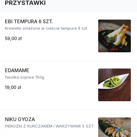
PRZYSTAWKI
EBI TEMPURA 6 SZT.
Krewetki smażone w cieście tempura 6 szt.
59,00 zł
EDAMAME
fasolka sojowa 150g.
19,00 zł
NIKU GYOZA
PIEROŻKI Z KURCZAKIEM I WARZYWAMI 5 SZT
.