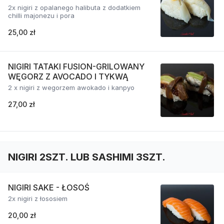
2x nigiri z opalanego halibuta z dodatkiem
chilli majonezu i pora
25,00 zł
NIGIRI TATAKI FUSION-GRILOWANY
WĘGORZ Z AVOCADO I TYKWĄ
2 x nigiri z wegorzem awokado i kanpyo
27,00 zł
NIGIRI 2SZT. LUB SASHIMI 3SZT.
NIGIRI SAKE - ŁOSOŚ
2x nigiri z łososiem
20,00 zł