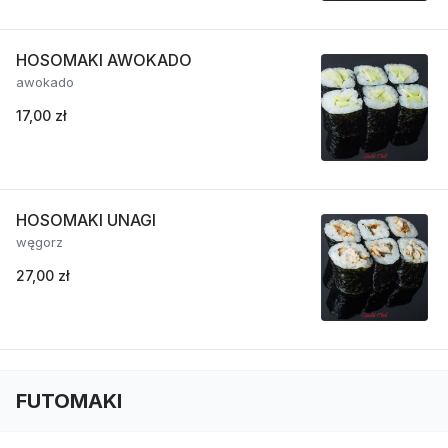
HOSOMAKI AWOKADO
awokado
17,00 zł
HOSOMAKI UNAGI
węgorz
27,00 zł
FUTOMAKI