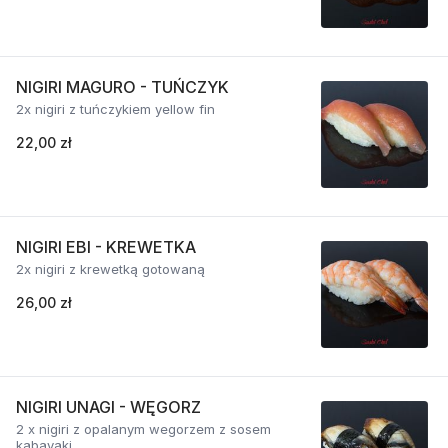
NIGIRI MAGURO - TUŃCZYK
2x nigiri z tuńczykiem yellow fin
22,00 zł
NIGIRI EBI - KREWETKA
2x nigiri z krewetką gotowaną
26,00 zł
NIGIRI UNAGI - WĘGORZ
2 x nigiri z opalanym wegorzem z sosem
kabayaki