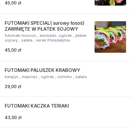
45,00 zł
FUTOMAKI SPECIAL( surowy łosoś)
ZAWINIĘTE W PŁATEK SOJOWY
futomaki łososoś , awokado ,ogórek , płatek
sojowy , sałata , serek Philadelphia
45,00 zł
FUTOMAKI PALUSZEK KRABOWY
kanpyo , majonez , ogórek , oshinko , sałata
29,00 zł
FUTOMAKI KACZKA TERIAKI
43,00 zł