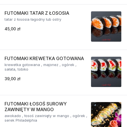
FUTOMAKI TATAR Z ŁOSOSIA
tatar z łososia łagodny lub ostry
45,00 zł
FUTOMAKI KREWETKA GOTOWANA
krewetka gotowana , majonez , ogórek ,
sałata, tobiko
39,00 zł
FUTOMAKI ŁOSOŚ SUROWY
ZAWINIĘTY W MANGO
awokado , łosoś zawinięty w mango , ogórek ,
serek Philadelphia