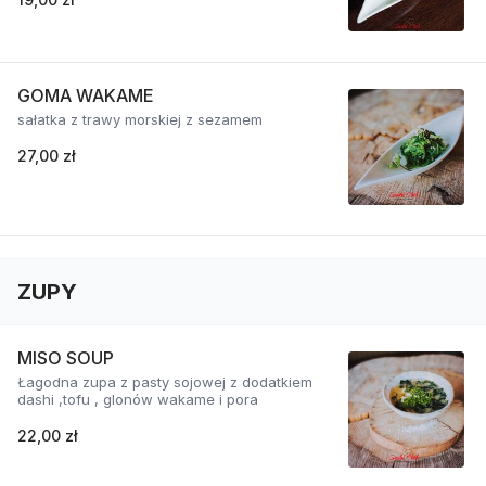
GOMA WAKAME
sałatka z trawy morskiej z sezamem
27,00 zł
ZUPY
MISO SOUP
Łagodna zupa z pasty sojowej z dodatkiem
dashi ,tofu , glonów wakame i pora
22,00 zł