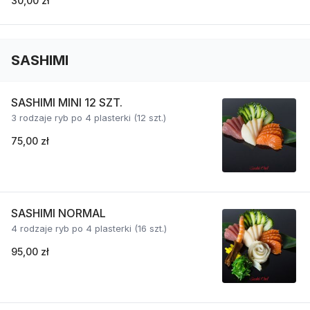
30,00 zł
SASHIMI
SASHIMI MINI 12 SZT.
3 rodzaje ryb po 4 plasterki (12 szt.)
75,00 zł
SASHIMI NORMAL
4 rodzaje ryb po 4 plasterki (16 szt.)
95,00 zł