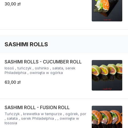
30,00 zł
SASHIMI ROLLS
SASHIMI ROLLS - CUCUMBER ROLL
łosoś , tuńczyk , oshinko , sałata, serek
Philadelphia , owinięta w ogórka
63,00 zł
SASHIMI ROLL - FUSION ROLL
Tuńczyk , krewetka w tempurze , ogórek, por
, sałata , serek Philadelphia , , owinięte w
łososia