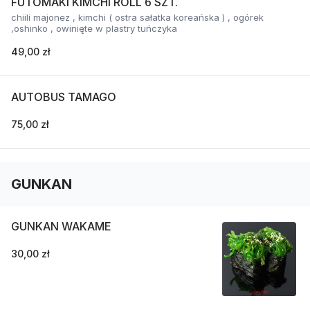
FUTOMAKI KIMCHI ROLL 6 SZT.
chiili majonez , kimchi ( ostra sałatka koreańska ) , ogórek
,oshinko , owinięte w plastry tuńczyka
49,00 zł
AUTOBUS TAMAGO
75,00 zł
GUNKAN
GUNKAN WAKAME
30,00 zł