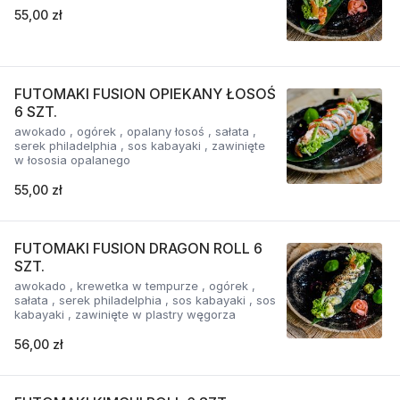
55,00 zł
FUTOMAKI FUSION OPIEKANY ŁOSOŚ
6 SZT.
awokado , ogórek , opalany łosoś , sałata ,
serek philadelphia , sos kabayaki , zawinięte
w łososia opalanego
55,00 zł
FUTOMAKI FUSION DRAGON ROLL 6
SZT.
awokado , krewetka w tempurze , ogórek ,
sałata , serek philadelphia , sos kabayaki , sos
kabayaki , zawinięte w plastry węgorza
56,00 zł