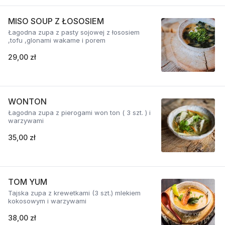
MISO SOUP Z ŁOSOSIEM
Łagodna zupa z pasty sojowej z łososiem
,tofu ,glonami wakame i porem
29,00 zł
WONTON
Łagodna zupa z pierogami won ton ( 3 szt. ) i
warzywami
35,00 zł
TOM YUM
Tajska zupa z krewetkami (3 szt.) mlekiem
kokosowym i warzywami
38,00 zł