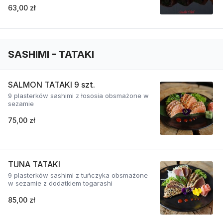
63,00 zł
SASHIMI - TATAKI
SALMON TATAKI 9 szt.
9 plasterków sashimi z łososia obsmażone w
sezamie
75,00 zł
TUNA TATAKI
9 plasterków sashimi z tuńczyka obsmażone
w sezamie z dodatkiem togarashi
85,00 zł