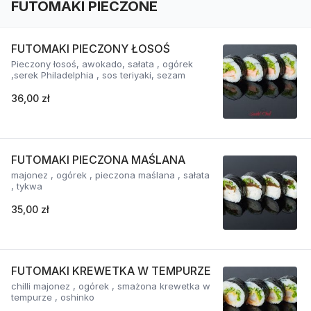
FUTOMAKI PIECZONE
FUTOMAKI PIECZONY ŁOSOŚ
Pieczony łosoś, awokado, sałata , ogórek
,serek Philadelphia , sos teriyaki, sezam
36,00 zł
FUTOMAKI PIECZONA MAŚLANA
majonez , ogórek , pieczona maślana , sałata
, tykwa
35,00 zł
FUTOMAKI KREWETKA W TEMPURZE
chilli majonez , ogórek , smażona krewetka w
tempurze , oshinko