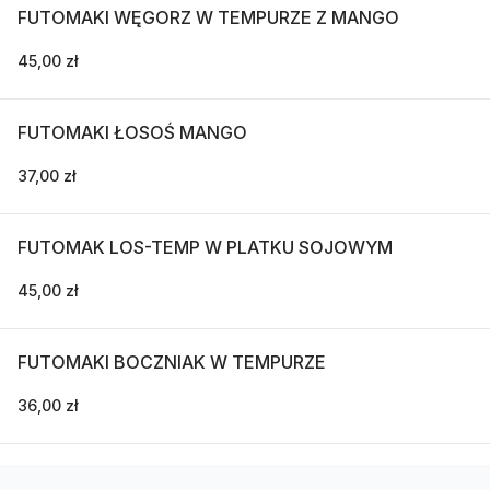
FUTOMAKI WĘGORZ W TEMPURZE Z MANGO
45,00 zł
FUTOMAKI ŁOSOŚ MANGO
37,00 zł
FUTOMAK LOS-TEMP W PLATKU SOJOWYM
45,00 zł
FUTOMAKI BOCZNIAK W TEMPURZE
36,00 zł