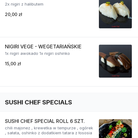
2x nigiri z halibutem
20,00 zł
NIGIRI VEGE - WEGETARIAŃSKIE
1x nigiri awokado 1x nigiri oshinko
15,00 zł
SUSHI CHEF SPECIALS
SUSHI CHEF SPECIAL ROLL 6 SZT.
chili majonez , krewetka w tempurze , ogórek
, sałata, oshinko z dodatkiem tatara z łososia