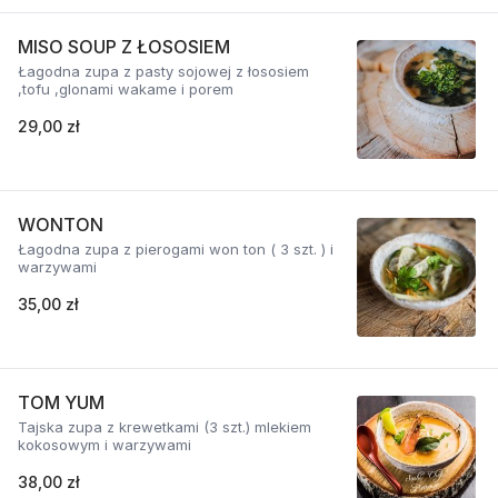
MISO SOUP Z ŁOSOSIEM
Łagodna zupa z pasty sojowej z łososiem
,tofu ,glonami wakame i porem
29,00 zł
WONTON
Łagodna zupa z pierogami won ton ( 3 szt. ) i
warzywami
35,00 zł
TOM YUM
Tajska zupa z krewetkami (3 szt.) mlekiem
kokosowym i warzywami
38,00 zł