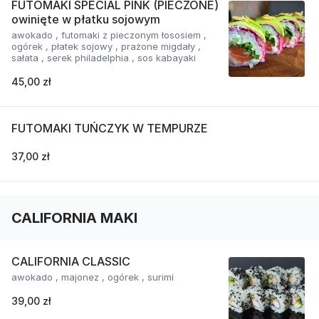
FUTOMAKI SPECIAL PINK (PIECZONE)
owinięte w płatku sojowym
awokado , futomaki z pieczonym łososiem ,
ogórek , płatek sojowy , prażone migdały ,
sałata , serek philadelphia , sos kabayaki
45,00 zł
FUTOMAKI TUŃCZYK W TEMPURZE
37,00 zł
CALIFORNIA MAKI
CALIFORNIA CLASSIC
awokado , majonez , ogórek , surimi
39,00 zł