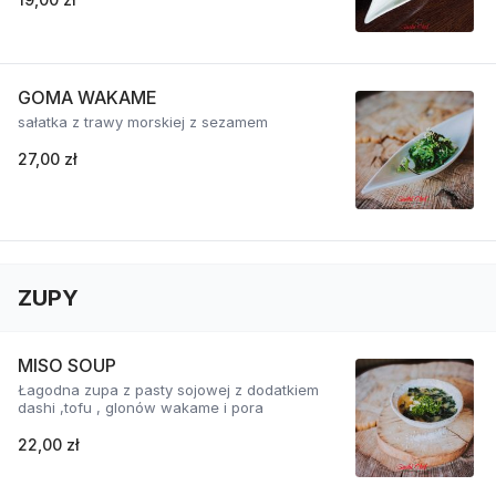
GOMA WAKAME
sałatka z trawy morskiej z sezamem
27,00 zł
ZUPY
MISO SOUP
Łagodna zupa z pasty sojowej z dodatkiem
dashi ,tofu , glonów wakame i pora
22,00 zł