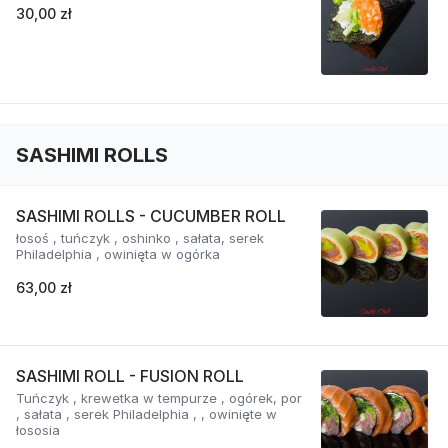
30,00 zł
SASHIMI ROLLS
SASHIMI ROLLS - CUCUMBER ROLL
łosoś , tuńczyk , oshinko , sałata, serek
Philadelphia , owinięta w ogórka
63,00 zł
SASHIMI ROLL - FUSION ROLL
Tuńczyk , krewetka w tempurze , ogórek, por
, sałata , serek Philadelphia , , owinięte w
łososia