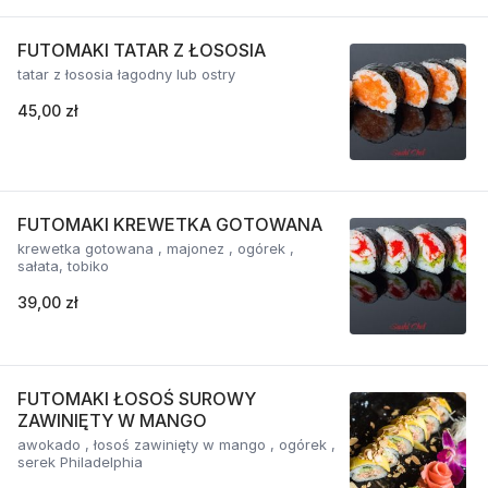
FUTOMAKI TATAR Z ŁOSOSIA
tatar z łososia łagodny lub ostry
45,00 zł
FUTOMAKI KREWETKA GOTOWANA
krewetka gotowana , majonez , ogórek ,
sałata, tobiko
39,00 zł
FUTOMAKI ŁOSOŚ SUROWY
ZAWINIĘTY W MANGO
awokado , łosoś zawinięty w mango , ogórek ,
serek Philadelphia