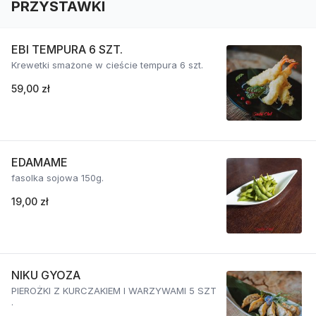
PRZYSTAWKI
EBI TEMPURA 6 SZT.
Krewetki smażone w cieście tempura 6 szt.
59,00 zł
EDAMAME
fasolka sojowa 150g.
19,00 zł
NIKU GYOZA
PIEROŻKI Z KURCZAKIEM I WARZYWAMI 5 SZT
.