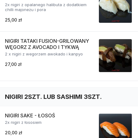
2x nigiri z opalanego halibuta z dodatkiem
chilli majonezu i pora
25,00 zł
NIGIRI TATAKI FUSION-GRILOWANY
WĘGORZ Z AVOCADO I TYKWĄ
2 x nigiri z wegorzem awokado i kanpyo
27,00 zł
NIGIRI 2SZT. LUB SASHIMI 3SZT.
NIGIRI SAKE - ŁOSOŚ
2x nigiri z łososiem
20,00 zł