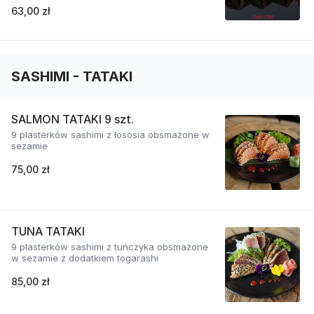
63,00 zł
SASHIMI - TATAKI
SALMON TATAKI 9 szt.
9 plasterków sashimi z łososia obsmażone w
sezamie
75,00 zł
TUNA TATAKI
9 plasterków sashimi z tuńczyka obsmażone
w sezamie z dodatkiem togarashi
85,00 zł