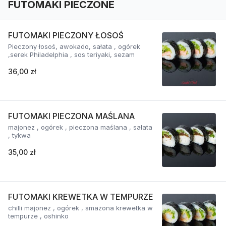
FUTOMAKI PIECZONE
FUTOMAKI PIECZONY ŁOSOŚ
Pieczony łosoś, awokado, sałata , ogórek
,serek Philadelphia , sos teriyaki, sezam
36,00 zł
FUTOMAKI PIECZONA MAŚLANA
majonez , ogórek , pieczona maślana , sałata
, tykwa
35,00 zł
FUTOMAKI KREWETKA W TEMPURZE
chilli majonez , ogórek , smażona krewetka w
tempurze , oshinko