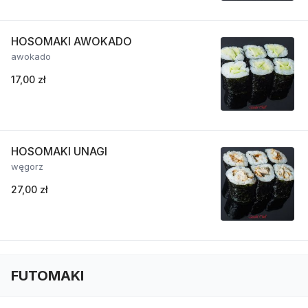
HOSOMAKI AWOKADO
awokado
17,00 zł
HOSOMAKI UNAGI
węgorz
27,00 zł
FUTOMAKI