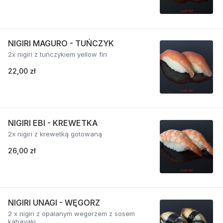
NIGIRI MAGURO - TUŃCZYK
2x nigiri z tuńczykiem yellow fin
22,00 zł
NIGIRI EBI - KREWETKA
2x nigiri z krewetką gotowaną
26,00 zł
NIGIRI UNAGI - WĘGORZ
2 x nigiri z opalanym wegorzem z sosem
kabayaki