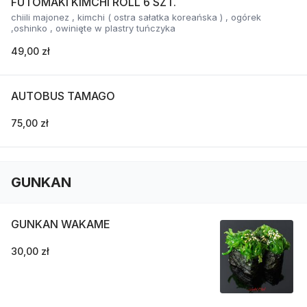
FUTOMAKI KIMCHI ROLL 6 SZT.
chiili majonez , kimchi ( ostra sałatka koreańska ) , ogórek
,oshinko , owinięte w plastry tuńczyka
49,00 zł
AUTOBUS TAMAGO
75,00 zł
GUNKAN
GUNKAN WAKAME
30,00 zł