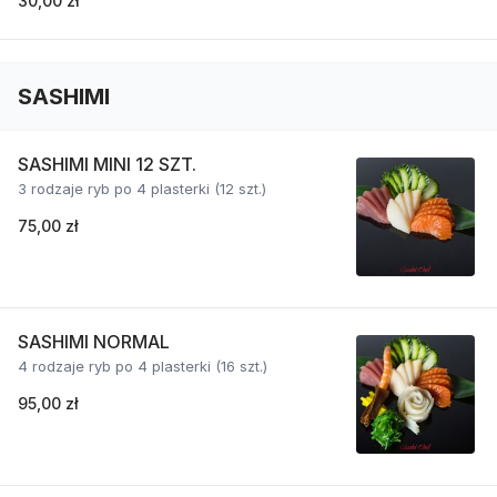
30,00 zł
SASHIMI
SASHIMI MINI 12 SZT.
3 rodzaje ryb po 4 plasterki (12 szt.)
75,00 zł
SASHIMI NORMAL
4 rodzaje ryb po 4 plasterki (16 szt.)
95,00 zł