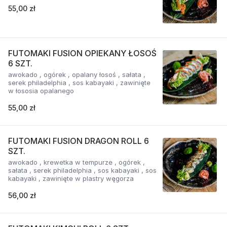
55,00 zł
FUTOMAKI FUSION OPIEKANY ŁOSOŚ
6 SZT.
awokado , ogórek , opalany łosoś , sałata ,
serek philadelphia , sos kabayaki , zawinięte
w łososia opalanego
55,00 zł
FUTOMAKI FUSION DRAGON ROLL 6
SZT.
awokado , krewetka w tempurze , ogórek ,
sałata , serek philadelphia , sos kabayaki , sos
kabayaki , zawinięte w plastry węgorza
56,00 zł