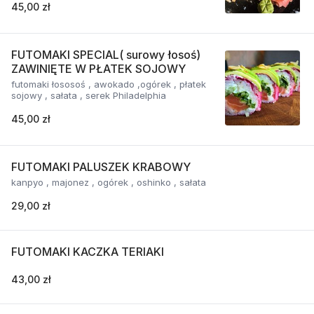
45,00 zł
FUTOMAKI SPECIAL( surowy łosoś)
ZAWINIĘTE W PŁATEK SOJOWY
futomaki łososoś , awokado ,ogórek , płatek
sojowy , sałata , serek Philadelphia
45,00 zł
FUTOMAKI PALUSZEK KRABOWY
kanpyo , majonez , ogórek , oshinko , sałata
29,00 zł
FUTOMAKI KACZKA TERIAKI
43,00 zł