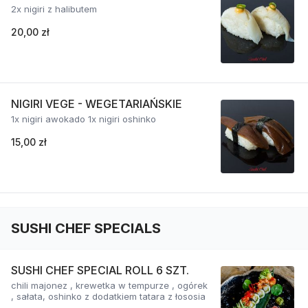
2x nigiri z halibutem
20,00 zł
NIGIRI VEGE - WEGETARIAŃSKIE
1x nigiri awokado 1x nigiri oshinko
15,00 zł
SUSHI CHEF SPECIALS
SUSHI CHEF SPECIAL ROLL 6 SZT.
chili majonez , krewetka w tempurze , ogórek
, sałata, oshinko z dodatkiem tatara z łososia