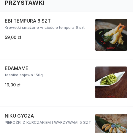
PRZYSTAWKI
EBI TEMPURA 6 SZT.
Krewetki smażone w cieście tempura 6 szt.
59,00 zł
EDAMAME
fasolka sojowa 150g.
19,00 zł
NIKU GYOZA
PIEROŻKI Z KURCZAKIEM I WARZYWAMI 5 SZT
.