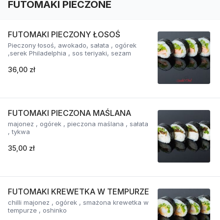
FUTOMAKI PIECZONE
FUTOMAKI PIECZONY ŁOSOŚ
Pieczony łosoś, awokado, sałata , ogórek
,serek Philadelphia , sos teriyaki, sezam
36,00 zł
FUTOMAKI PIECZONA MAŚLANA
majonez , ogórek , pieczona maślana , sałata
, tykwa
35,00 zł
FUTOMAKI KREWETKA W TEMPURZE
chilli majonez , ogórek , smażona krewetka w
tempurze , oshinko