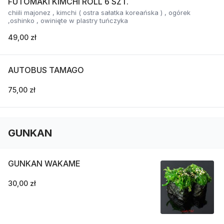
FUTOMAKI KIMCHI ROLL 6 SZT.
chiili majonez , kimchi ( ostra sałatka koreańska ) , ogórek
,oshinko , owinięte w plastry tuńczyka
49,00 zł
AUTOBUS TAMAGO
75,00 zł
GUNKAN
GUNKAN WAKAME
30,00 zł