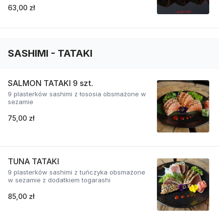
63,00 zł
SASHIMI - TATAKI
SALMON TATAKI 9 szt.
9 plasterków sashimi z łososia obsmażone w
sezamie
75,00 zł
TUNA TATAKI
9 plasterków sashimi z tuńczyka obsmażone
w sezamie z dodatkiem togarashi
85,00 zł