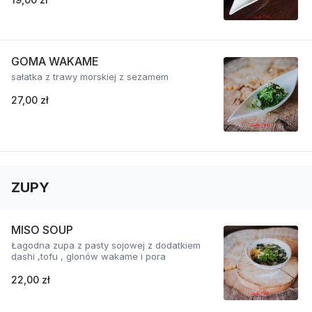
GOMA WAKAME
sałatka z trawy morskiej z sezamem
27,00 zł
ZUPY
MISO SOUP
Łagodna zupa z pasty sojowej z dodatkiem
dashi ,tofu , glonów wakame i pora
22,00 zł