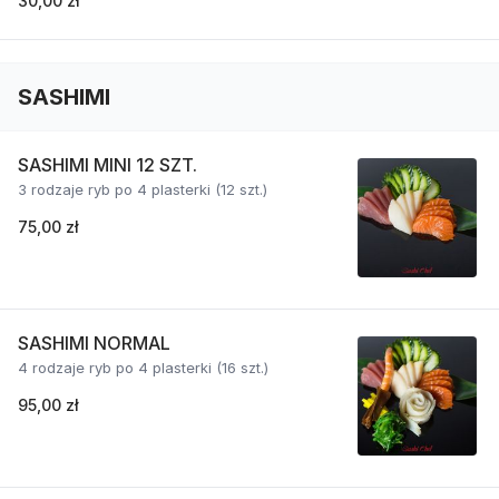
30,00 zł
SASHIMI
SASHIMI MINI 12 SZT.
3 rodzaje ryb po 4 plasterki (12 szt.)
75,00 zł
SASHIMI NORMAL
4 rodzaje ryb po 4 plasterki (16 szt.)
95,00 zł