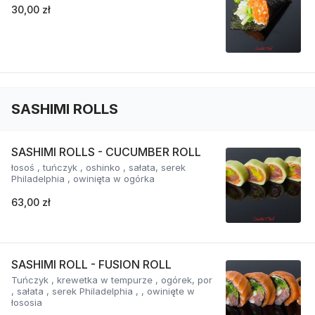
30,00 zł
SASHIMI ROLLS
SASHIMI ROLLS - CUCUMBER ROLL
łosoś , tuńczyk , oshinko , sałata, serek
Philadelphia , owinięta w ogórka
63,00 zł
SASHIMI ROLL - FUSION ROLL
Tuńczyk , krewetka w tempurze , ogórek, por
, sałata , serek Philadelphia , , owinięte w
łososia