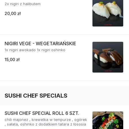
2x nigiri z halibutem
20,00 zł
NIGIRI VEGE - WEGETARIAŃSKIE
1x nigiri awokado 1x nigiri oshinko
15,00 zł
SUSHI CHEF SPECIALS
SUSHI CHEF SPECIAL ROLL 6 SZT.
chili majonez , krewetka w tempurze , ogórek
, sałata, oshinko z dodatkiem tatara z łososia