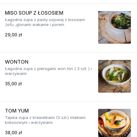
MISO SOUP Z ŁOSOSIEM
Łagodna zupa z pasty sojowej z łososiem
,tofu ,glonami wakame i porem
29,00 zł
WONTON
Łagodna zupa z pierogami won ton ( 3 szt. ) i
warzywami
35,00 zł
TOM YUM
Tajska zupa z krewetkami (3 szt.) mlekiem
kokosowym i warzywami
38,00 zł