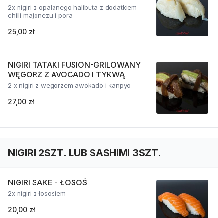
2x nigiri z opalanego halibuta z dodatkiem
chilli majonezu i pora
25,00 zł
NIGIRI TATAKI FUSION-GRILOWANY
WĘGORZ Z AVOCADO I TYKWĄ
2 x nigiri z wegorzem awokado i kanpyo
27,00 zł
NIGIRI 2SZT. LUB SASHIMI 3SZT.
NIGIRI SAKE - ŁOSOŚ
2x nigiri z łososiem
20,00 zł