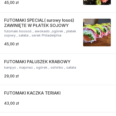
45,00 zł
FUTOMAKI SPECIAL( surowy łosoś)
ZAWINIĘTE W PŁATEK SOJOWY
futomaki łososoś , awokado ,ogórek , płatek
sojowy , sałata , serek Philadelphia
45,00 zł
FUTOMAKI PALUSZEK KRABOWY
kanpyo , majonez , ogórek , oshinko , sałata
29,00 zł
FUTOMAKI KACZKA TERIAKI
43,00 zł