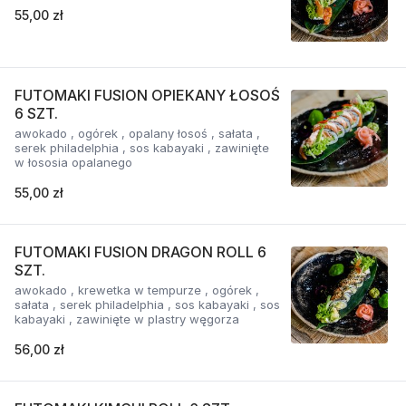
55,00 zł
FUTOMAKI FUSION OPIEKANY ŁOSOŚ
6 SZT.
awokado , ogórek , opalany łosoś , sałata ,
serek philadelphia , sos kabayaki , zawinięte
w łososia opalanego
55,00 zł
FUTOMAKI FUSION DRAGON ROLL 6
SZT.
awokado , krewetka w tempurze , ogórek ,
sałata , serek philadelphia , sos kabayaki , sos
kabayaki , zawinięte w plastry węgorza
56,00 zł