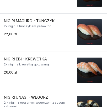
NIGIRI MAGURO - TUŃCZYK
2x nigiri z tuńczykiem yellow fin
22,00 zł
NIGIRI EBI - KREWETKA
2x nigiri z krewetką gotowaną
26,00 zł
NIGIRI UNAGI - WĘGORZ
2 x nigiri z opalanym wegorzem z sosem
kabayaki