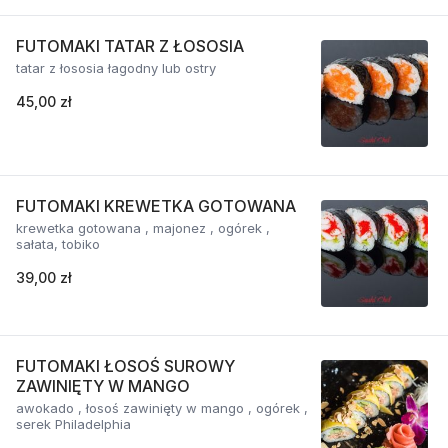
FUTOMAKI TATAR Z ŁOSOSIA
tatar z łososia łagodny lub ostry
45,00 zł
FUTOMAKI KREWETKA GOTOWANA
krewetka gotowana , majonez , ogórek ,
sałata, tobiko
39,00 zł
FUTOMAKI ŁOSOŚ SUROWY
ZAWINIĘTY W MANGO
awokado , łosoś zawinięty w mango , ogórek ,
serek Philadelphia