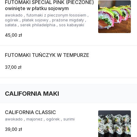
FUTOMAKI SPECIAL PINK (PIECZONE)
owinięte w płatku sojowym
awokado , futomaki z pieczonym łososiem ,
ogórek , płatek sojowy , prażone migdały ,
sałata , serek philadelphia , sos kabayaki
45,00 zł
FUTOMAKI TUŃCZYK W TEMPURZE
37,00 zł
CALIFORNIA MAKI
CALIFORNIA CLASSIC
awokado , majonez , ogórek , surimi
39,00 zł