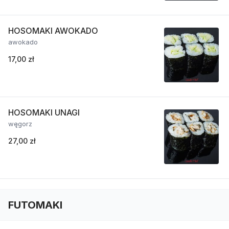
HOSOMAKI AWOKADO
awokado
17,00 zł
HOSOMAKI UNAGI
węgorz
27,00 zł
FUTOMAKI