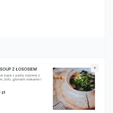
 SOUP Z ŁOSOSIEM
a zupa z pasty sojowej z
em ,tofu ,glonami wakame i
 zł