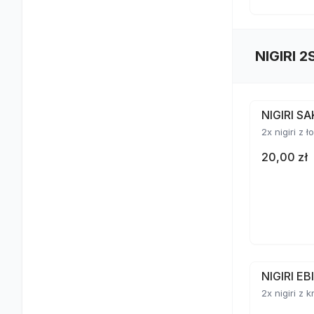
NIGIRI 2
NIGIRI S
2x nigiri z 
20,00 zł
NIGIRI E
2x nigiri z