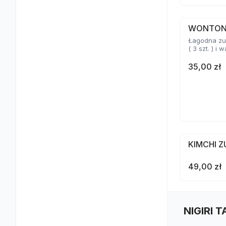
WONTO
Łagodna zu
( 3 szt. ) i
35,00 zł
KIMCHI 
49,00 zł
NIGIRI 