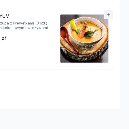
YUM
zupa z krewetkami (3 szt.)
m kokosowym i warzywami
 zł