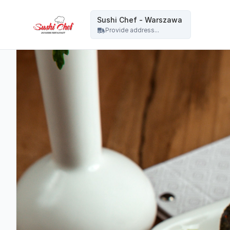
Sushi Chef - Warszawa - Sushi Chef - Warszawa
Sushi Chef - Warszawa
Provide address...