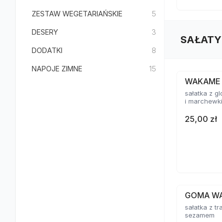
ZESTAW WEGETARIAŃSKIE
5
DESERY
3
SAŁATY
DODATKI
8
NAPOJE ZIMNE
15
WAKAME
sałatka z 
i marchewk
25,00 zł
GOMA W
sałatka z tr
sezamem