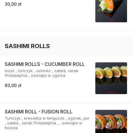
30,00 zł
SASHIMI ROLLS
SASHIMI ROLLS - CUCUMBER ROLL
łosoś , tuńczyk , oshinko , sałata, serek
Philadelphia , owinięta w ogórka
63,00 zł
SASHIMI ROLL - FUSION ROLL
Tuńczyk , krewetka w tempurze , ogórek, por
, sałata , serek Philadelphia , , owinięte w
łososia