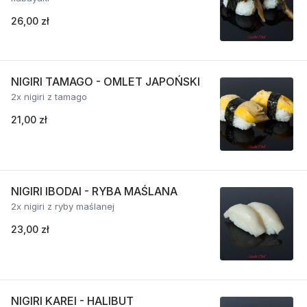
26,00 zł
NIGIRI TAMAGO - OMLET JAPOŃSKI
2x nigiri z tamago
21,00 zł
NIGIRI IBODAI - RYBA MAŚLANA
2x nigiri z ryby maślanej
23,00 zł
NIGIRI KAREI - HALIBUT