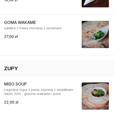
GOMA WAKAME
sałatka z trawy morskiej z sezamem
27,00 zł
ZUPY
MISO SOUP
Łagodna zupa z pasty sojowej z dodatkiem
dashi ,tofu , glonów wakame i pora
22,00 zł