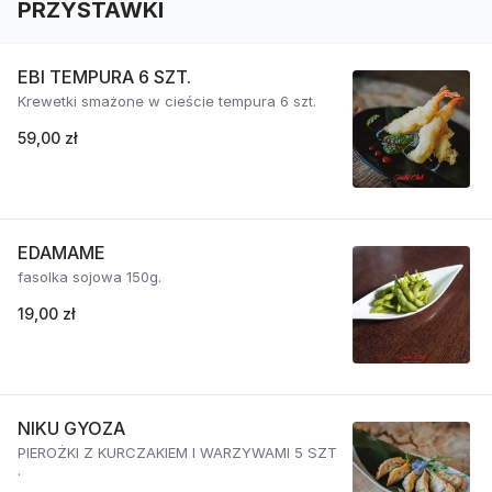
PRZYSTAWKI
EBI TEMPURA 6 SZT.
Krewetki smażone w cieście tempura 6 szt.
59,00 zł
EDAMAME
fasolka sojowa 150g.
19,00 zł
NIKU GYOZA
PIEROŻKI Z KURCZAKIEM I WARZYWAMI 5 SZT
.