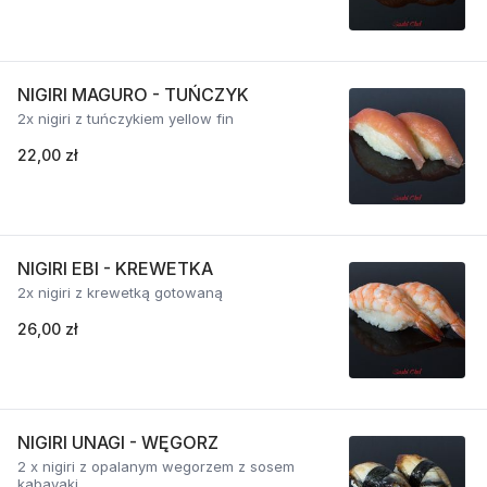
NIGIRI MAGURO - TUŃCZYK
2x nigiri z tuńczykiem yellow fin
22,00 zł
NIGIRI EBI - KREWETKA
2x nigiri z krewetką gotowaną
26,00 zł
NIGIRI UNAGI - WĘGORZ
2 x nigiri z opalanym wegorzem z sosem
kabayaki