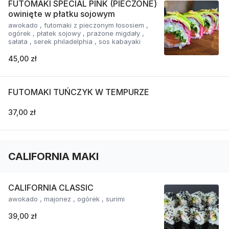
FUTOMAKI SPECIAL PINK (PIECZONE)
owinięte w płatku sojowym
awokado , futomaki z pieczonym łososiem ,
ogórek , płatek sojowy , prażone migdały ,
sałata , serek philadelphia , sos kabayaki
45,00 zł
FUTOMAKI TUŃCZYK W TEMPURZE
37,00 zł
CALIFORNIA MAKI
CALIFORNIA CLASSIC
awokado , majonez , ogórek , surimi
39,00 zł