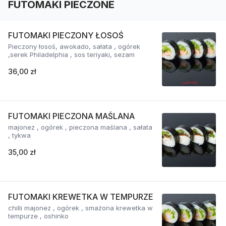
FUTOMAKI PIECZONE
FUTOMAKI PIECZONY ŁOSOŚ
Pieczony łosoś, awokado, sałata , ogórek
,serek Philadelphia , sos teriyaki, sezam
36,00 zł
FUTOMAKI PIECZONA MAŚLANA
majonez , ogórek , pieczona maślana , sałata
, tykwa
35,00 zł
FUTOMAKI KREWETKA W TEMPURZE
chilli majonez , ogórek , smażona krewetka w
tempurze , oshinko