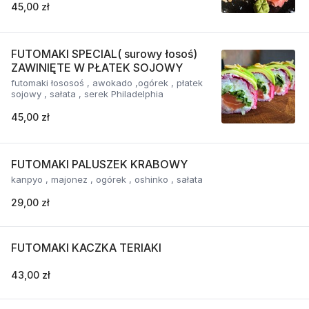
45,00 zł
FUTOMAKI SPECIAL( surowy łosoś)
ZAWINIĘTE W PŁATEK SOJOWY
futomaki łososoś , awokado ,ogórek , płatek
sojowy , sałata , serek Philadelphia
45,00 zł
FUTOMAKI PALUSZEK KRABOWY
kanpyo , majonez , ogórek , oshinko , sałata
29,00 zł
FUTOMAKI KACZKA TERIAKI
43,00 zł