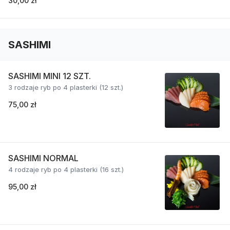
30,00 zł
SASHIMI
SASHIMI MINI 12 SZT.
3 rodzaje ryb po 4 plasterki (12 szt.)
75,00 zł
SASHIMI NORMAL
4 rodzaje ryb po 4 plasterki (16 szt.)
95,00 zł