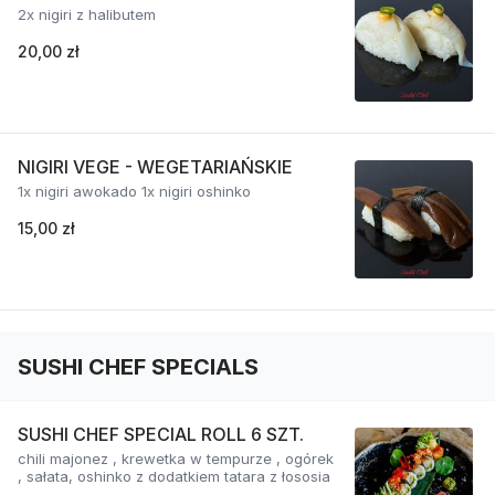
2x nigiri z halibutem
20,00 zł
NIGIRI VEGE - WEGETARIAŃSKIE
1x nigiri awokado 1x nigiri oshinko
15,00 zł
SUSHI CHEF SPECIALS
SUSHI CHEF SPECIAL ROLL 6 SZT.
chili majonez , krewetka w tempurze , ogórek
, sałata, oshinko z dodatkiem tatara z łososia