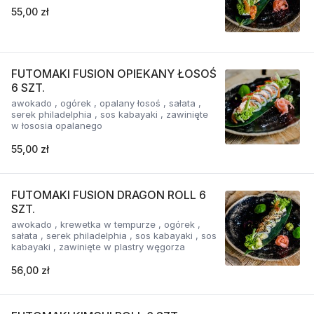
55,00 zł
FUTOMAKI FUSION OPIEKANY ŁOSOŚ
6 SZT.
awokado , ogórek , opalany łosoś , sałata ,
serek philadelphia , sos kabayaki , zawinięte
w łososia opalanego
55,00 zł
FUTOMAKI FUSION DRAGON ROLL 6
SZT.
awokado , krewetka w tempurze , ogórek ,
sałata , serek philadelphia , sos kabayaki , sos
kabayaki , zawinięte w plastry węgorza
56,00 zł