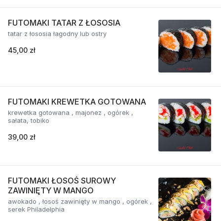
FUTOMAKI TATAR Z ŁOSOSIA
tatar z łososia łagodny lub ostry
45,00 zł
FUTOMAKI KREWETKA GOTOWANA
krewetka gotowana , majonez , ogórek ,
sałata, tobiko
39,00 zł
FUTOMAKI ŁOSOŚ SUROWY
ZAWINIĘTY W MANGO
awokado , łosoś zawinięty w mango , ogórek ,
serek Philadelphia