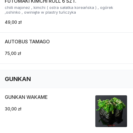
FUTOMAKI KIMCHI ROLL 6 SZT.
chiili majonez , kimchi ( ostra sałatka koreańska ) , ogórek
,oshinko , owinięte w plastry tuńczyka
49,00 zł
AUTOBUS TAMAGO
75,00 zł
GUNKAN
GUNKAN WAKAME
30,00 zł