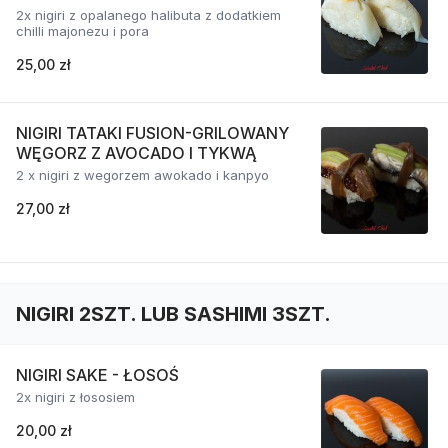
2x nigiri z opalanego halibuta z dodatkiem
chilli majonezu i pora
25,00 zł
NIGIRI TATAKI FUSION-GRILOWANY
WĘGORZ Z AVOCADO I TYKWĄ
2 x nigiri z wegorzem awokado i kanpyo
27,00 zł
NIGIRI 2SZT. LUB SASHIMI 3SZT.
NIGIRI SAKE - ŁOSOŚ
2x nigiri z łososiem
20,00 zł