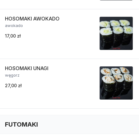
HOSOMAKI AWOKADO
awokado
17,00 zł
HOSOMAKI UNAGI
węgorz
27,00 zł
FUTOMAKI