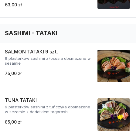
63,00 zł
SASHIMI - TATAKI
SALMON TATAKI 9 szt.
9 plasterków sashimi z łososia obsmażone w
sezamie
75,00 zł
TUNA TATAKI
9 plasterków sashimi z tuńczyka obsmażone
w sezamie z dodatkiem togarashi
85,00 zł