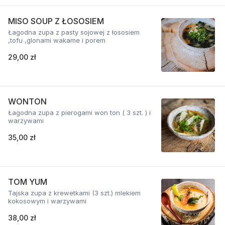
MISO SOUP Z ŁOSOSIEM
Łagodna zupa z pasty sojowej z łososiem
,tofu ,glonami wakame i porem
29,00 zł
WONTON
Łagodna zupa z pierogami won ton ( 3 szt. ) i
warzywami
35,00 zł
TOM YUM
Tajska zupa z krewetkami (3 szt.) mlekiem
kokosowym i warzywami
38,00 zł