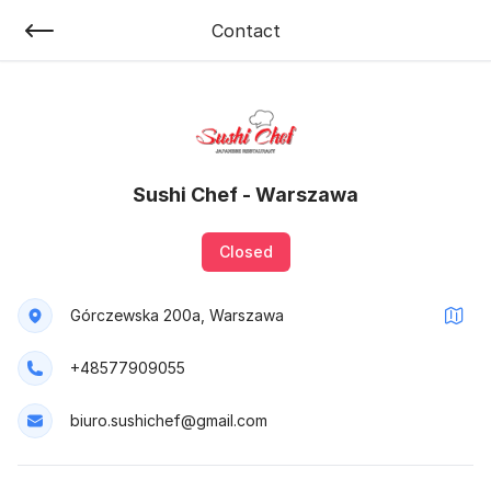
Contact
Sushi Chef - Warszawa
Closed
Górczewska 200a, Warszawa
+48577909055
biuro.sushichef@gmail.com