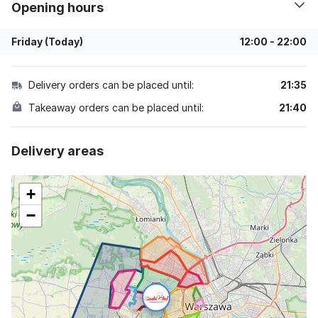
opening hours
Friday (Today)
12:00
-
22:00
Delivery orders can be placed until:
21:35
Takeaway orders can be placed until:
21:40
delivery areas
+
−