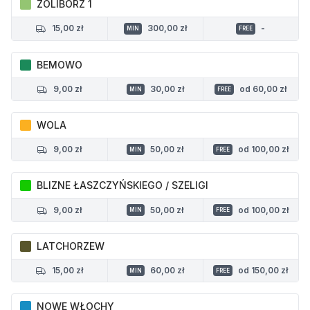
ŻOLIBORZ 1
15,00 zł
300,00 zł
-
MIN
FREE
BEMOWO
9,00 zł
30,00 zł
od 60,00 zł
MIN
FREE
WOLA
9,00 zł
50,00 zł
od 100,00 zł
MIN
FREE
BLIZNE ŁASZCZYŃSKIEGO / SZELIGI
9,00 zł
50,00 zł
od 100,00 zł
MIN
FREE
LATCHORZEW
15,00 zł
60,00 zł
od 150,00 zł
MIN
FREE
NOWE WŁOCHY