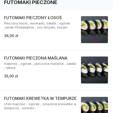
FUTOMAKI PIECZONE
FUTOMAKI PIECZONY ŁOSOŚ
Pieczony łosoś, awokado, sałata , ogórek
,serek Philadelphia , sos teriyaki, sezam
36,00 zł
FUTOMAKI PIECZONA MAŚLANA
majonez , ogórek , pieczona maślana , sałata
, tykwa
35,00 zł
FUTOMAKI KREWETKA W TEMPURZE
chilli majonez , ogórek , smażona krewetka w
tempurze , oshinko