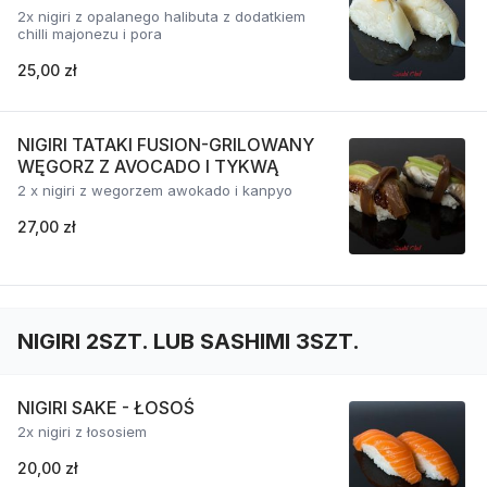
2x nigiri z opalanego halibuta z dodatkiem
chilli majonezu i pora
25,00 zł
NIGIRI TATAKI FUSION-GRILOWANY
WĘGORZ Z AVOCADO I TYKWĄ
2 x nigiri z wegorzem awokado i kanpyo
27,00 zł
NIGIRI 2SZT. LUB SASHIMI 3SZT.
NIGIRI SAKE - ŁOSOŚ
2x nigiri z łososiem
20,00 zł