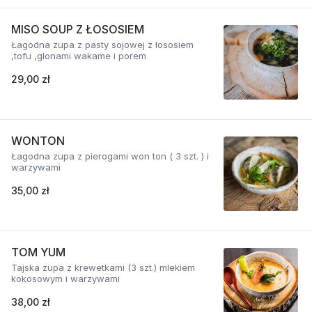
MISO SOUP Z ŁOSOSIEM
Łagodna zupa z pasty sojowej z łososiem
,tofu ,glonami wakame i porem
29,00 zł
WONTON
Łagodna zupa z pierogami won ton ( 3 szt. ) i
warzywami
35,00 zł
TOM YUM
Tajska zupa z krewetkami (3 szt.) mlekiem
kokosowym i warzywami
38,00 zł