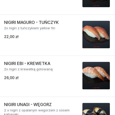
NIGIRI MAGURO - TUŃCZYK
2x nigiri z tuńczykiem yellow fin
22,00 zł
NIGIRI EBI - KREWETKA
2x nigiri z krewetką gotowaną
26,00 zł
NIGIRI UNAGI - WĘGORZ
2 x nigiri z opalanym wegorzem z sosem
kabayaki