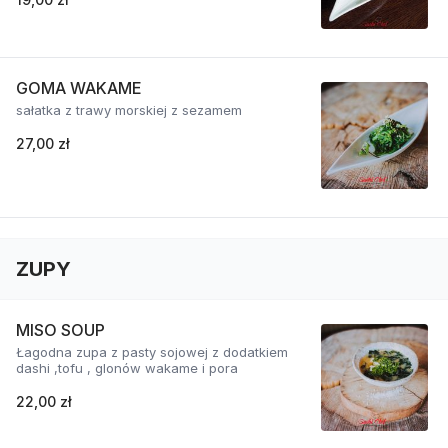
GOMA WAKAME
sałatka z trawy morskiej z sezamem
27,00 zł
ZUPY
MISO SOUP
Łagodna zupa z pasty sojowej z dodatkiem
dashi ,tofu , glonów wakame i pora
22,00 zł