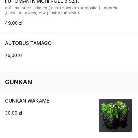
FUTOMAKI KIMCHI ROLL 6 SZT.
chiili majonez , kimchi ( ostra sałatka koreańska ) , ogórek
,oshinko , owinięte w plastry tuńczyka
49,00 zł
AUTOBUS TAMAGO
75,00 zł
GUNKAN
GUNKAN WAKAME
30,00 zł