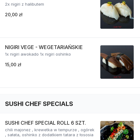
2x nigiri z halibutem
20,00 zł
NIGIRI VEGE - WEGETARIAŃSKIE
1x nigiri awokado 1x nigiri oshinko
15,00 zł
SUSHI CHEF SPECIALS
SUSHI CHEF SPECIAL ROLL 6 SZT.
chili majonez , krewetka w tempurze , ogórek
, sałata, oshinko z dodatkiem tatara z łososia