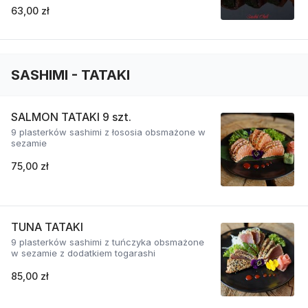
63,00 zł
SASHIMI - TATAKI
SALMON TATAKI 9 szt.
9 plasterków sashimi z łososia obsmażone w
sezamie
75,00 zł
TUNA TATAKI
9 plasterków sashimi z tuńczyka obsmażone
w sezamie z dodatkiem togarashi
85,00 zł