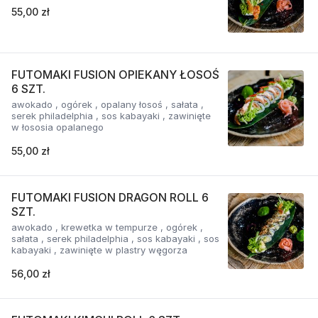
55,00 zł
FUTOMAKI FUSION OPIEKANY ŁOSOŚ
6 SZT.
awokado , ogórek , opalany łosoś , sałata ,
serek philadelphia , sos kabayaki , zawinięte
w łososia opalanego
55,00 zł
FUTOMAKI FUSION DRAGON ROLL 6
SZT.
awokado , krewetka w tempurze , ogórek ,
sałata , serek philadelphia , sos kabayaki , sos
kabayaki , zawinięte w plastry węgorza
56,00 zł