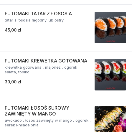
FUTOMAKI TATAR Z ŁOSOSIA
tatar z łososia łagodny lub ostry
45,00 zł
FUTOMAKI KREWETKA GOTOWANA
krewetka gotowana , majonez , ogórek ,
sałata, tobiko
39,00 zł
FUTOMAKI ŁOSOŚ SUROWY
ZAWINIĘTY W MANGO
awokado , łosoś zawinięty w mango , ogórek ,
serek Philadelphia