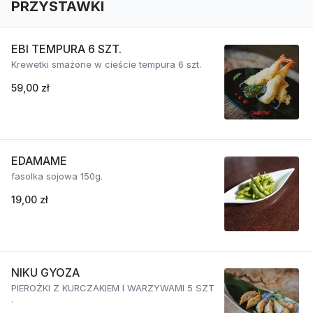
PRZYSTAWKI
EBI TEMPURA 6 SZT.
Krewetki smażone w cieście tempura 6 szt.
59,00 zł
EDAMAME
fasolka sojowa 150g.
19,00 zł
NIKU GYOZA
PIEROŻKI Z KURCZAKIEM I WARZYWAMI 5 SZT
.