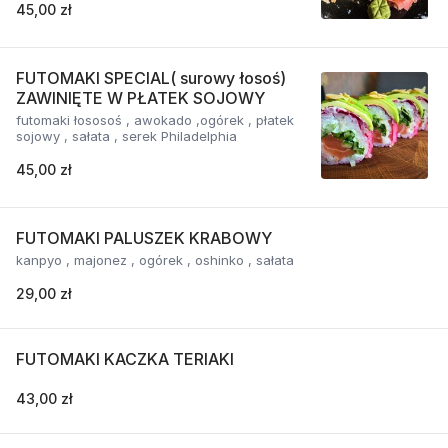
45,00 zł
FUTOMAKI SPECIAL( surowy łosoś)
ZAWINIĘTE W PŁATEK SOJOWY
futomaki łososoś , awokado ,ogórek , płatek
sojowy , sałata , serek Philadelphia
45,00 zł
FUTOMAKI PALUSZEK KRABOWY
kanpyo , majonez , ogórek , oshinko , sałata
29,00 zł
FUTOMAKI KACZKA TERIAKI
43,00 zł