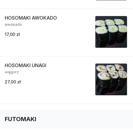
HOSOMAKI AWOKADO
awokado
17,00 zł
HOSOMAKI UNAGI
węgorz
27,00 zł
FUTOMAKI