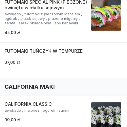
FUTOMAKI SPECIAL PINK (PIECZONE)
owinięte w płatku sojowym
awokado , futomaki z pieczonym łososiem ,
ogórek , płatek sojowy , prażone migdały ,
sałata , serek philadelphia , sos kabayaki
45,00 zł
FUTOMAKI TUŃCZYK W TEMPURZE
37,00 zł
CALIFORNIA MAKI
CALIFORNIA CLASSIC
awokado , majonez , ogórek , surimi
39,00 zł