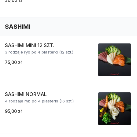
30,00 zł
SASHIMI
SASHIMI MINI 12 SZT.
3 rodzaje ryb po 4 plasterki (12 szt.)
75,00 zł
SASHIMI NORMAL
4 rodzaje ryb po 4 plasterki (16 szt.)
95,00 zł