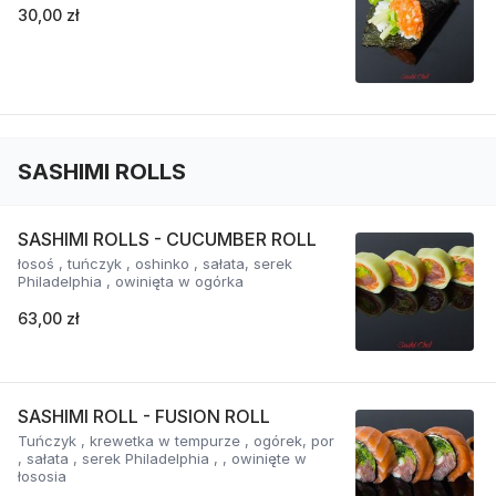
30,00 zł
SASHIMI ROLLS
SASHIMI ROLLS - CUCUMBER ROLL
łosoś , tuńczyk , oshinko , sałata, serek
Philadelphia , owinięta w ogórka
63,00 zł
SASHIMI ROLL - FUSION ROLL
Tuńczyk , krewetka w tempurze , ogórek, por
, sałata , serek Philadelphia , , owinięte w
łososia