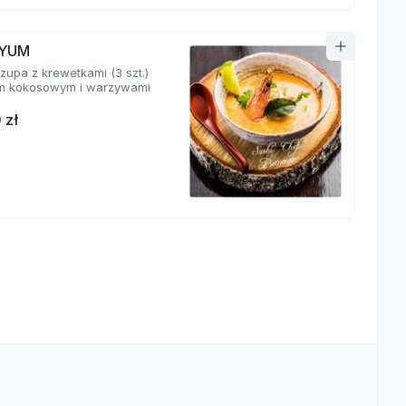
YUM
zupa z krewetkami (3 szt.)
m kokosowym i warzywami
 zł