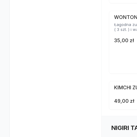
WONTO
Łagodna zu
( 3 szt. ) i
35,00 zł
KIMCHI 
49,00 zł
NIGIRI 