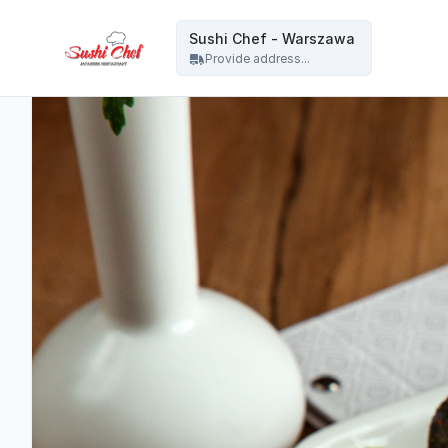
Sushi Chef - Warszawa - Sushi Chef - Warszawa
Sushi Chef - Warszawa
Provide address...