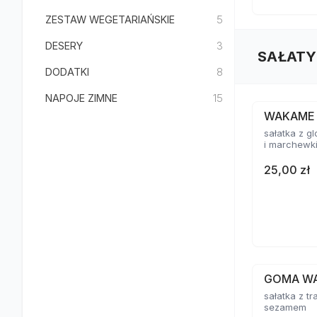
ZESTAW WEGETARIAŃSKIE
5
DESERY
3
SAŁATY
DODATKI
8
NAPOJE ZIMNE
15
WAKAME
sałatka z 
i marchewk
25,00 zł
GOMA W
sałatka z tr
sezamem