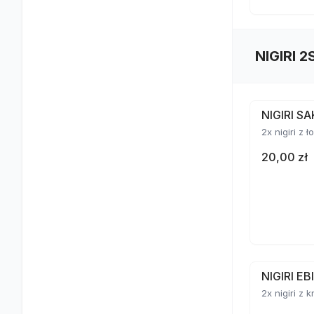
NIGIRI 2
NIGIRI S
2x nigiri z 
20,00 zł
NIGIRI E
2x nigiri z