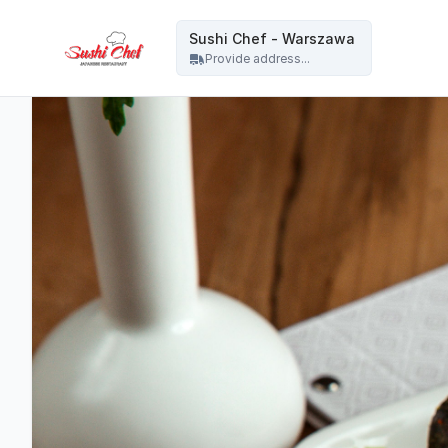
Sushi Chef - Warszawa - Sushi Chef - Warszawa
Sushi Chef - Warszawa
Provide address...