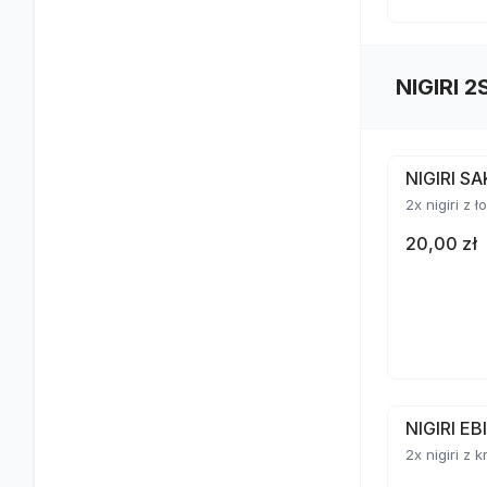
NIGIRI 2
NIGIRI S
2x nigiri z 
20,00 zł
NIGIRI E
2x nigiri z