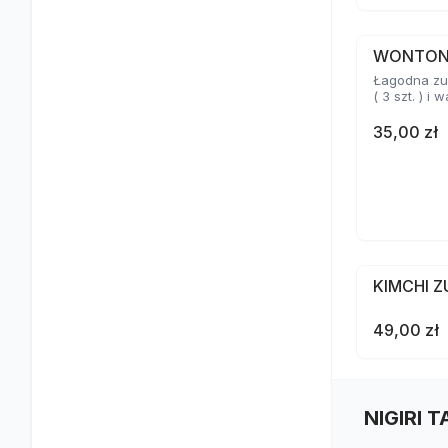
WONTO
Łagodna zu
( 3 szt. ) i
35,00 zł
KIMCHI 
49,00 zł
NIGIRI 