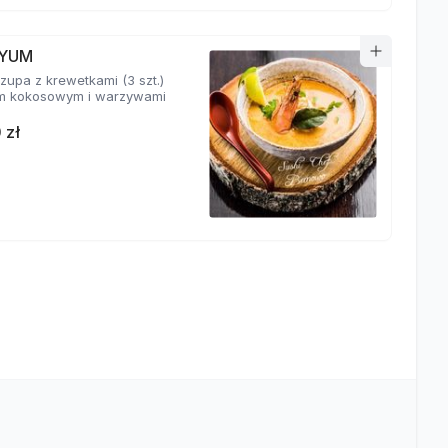
YUM
zupa z krewetkami (3 szt.)
m kokosowym i warzywami
 zł