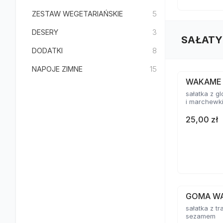
ZESTAW WEGETARIAŃSKIE
5
DESERY
3
SAŁATY
DODATKI
8
NAPOJE ZIMNE
15
WAKAME
sałatka z 
i marchewk
25,00 zł
GOMA W
sałatka z tr
sezamem