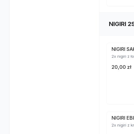
NIGIRI 2
NIGIRI S
2x nigiri z 
20,00 zł
NIGIRI E
2x nigiri z