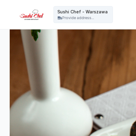
Sushi Chef - Warszawa - Sushi Chef - Warszawa
Sushi Chef - Warszawa
Provide address...