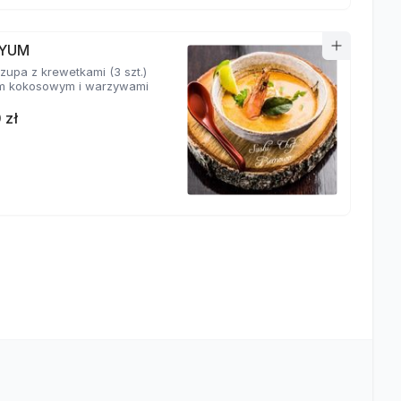
YUM
zupa z krewetkami (3 szt.)
m kokosowym i warzywami
 zł