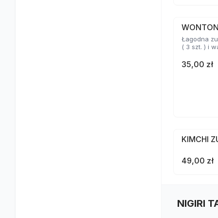
WONTO
Łagodna zu
( 3 szt. ) i
35,00 zł
KIMCHI 
49,00 zł
NIGIRI 