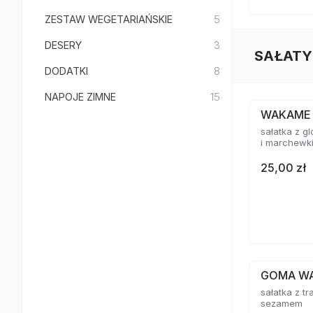
ZESTAW WEGETARIAŃSKIE
5
DESERY
3
SAŁATY
DODATKI
8
NAPOJE ZIMNE
15
WAKAME
sałatka z 
i marchewk
25,00 zł
GOMA W
sałatka z tr
sezamem