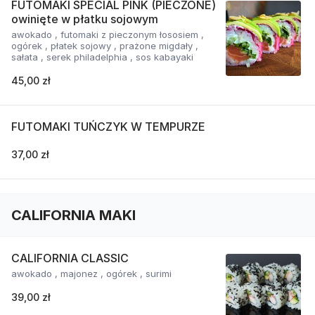
FUTOMAKI SPECIAL PINK (PIECZONE)
owinięte w płatku sojowym
awokado , futomaki z pieczonym łososiem ,
ogórek , płatek sojowy , prażone migdały ,
sałata , serek philadelphia , sos kabayaki
45,00 zł
FUTOMAKI TUŃCZYK W TEMPURZE
37,00 zł
CALIFORNIA MAKI
CALIFORNIA CLASSIC
awokado , majonez , ogórek , surimi
39,00 zł