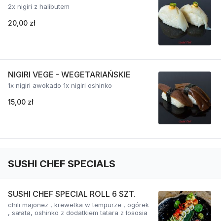
2x nigiri z halibutem
20,00 zł
NIGIRI VEGE - WEGETARIAŃSKIE
1x nigiri awokado 1x nigiri oshinko
15,00 zł
SUSHI CHEF SPECIALS
SUSHI CHEF SPECIAL ROLL 6 SZT.
chili majonez , krewetka w tempurze , ogórek
, sałata, oshinko z dodatkiem tatara z łososia