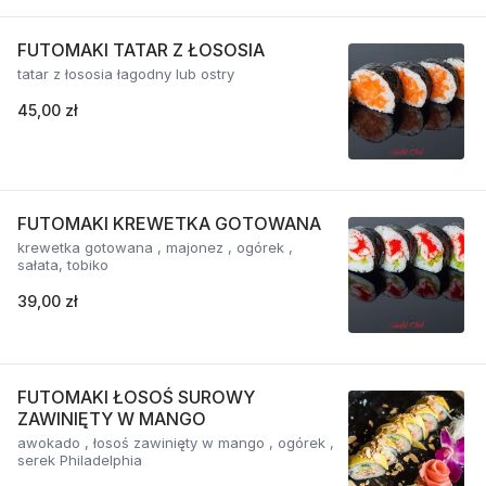
FUTOMAKI TATAR Z ŁOSOSIA
tatar z łososia łagodny lub ostry
45,00 zł
FUTOMAKI KREWETKA GOTOWANA
krewetka gotowana , majonez , ogórek ,
sałata, tobiko
39,00 zł
FUTOMAKI ŁOSOŚ SUROWY
ZAWINIĘTY W MANGO
awokado , łosoś zawinięty w mango , ogórek ,
serek Philadelphia