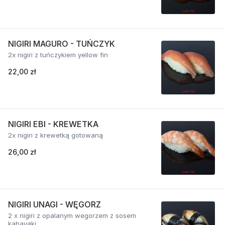
NIGIRI MAGURO - TUŃCZYK
2x nigiri z tuńczykiem yellow fin
22,00 zł
NIGIRI EBI - KREWETKA
2x nigiri z krewetką gotowaną
26,00 zł
NIGIRI UNAGI - WĘGORZ
2 x nigiri z opalanym wegorzem z sosem
kabayaki