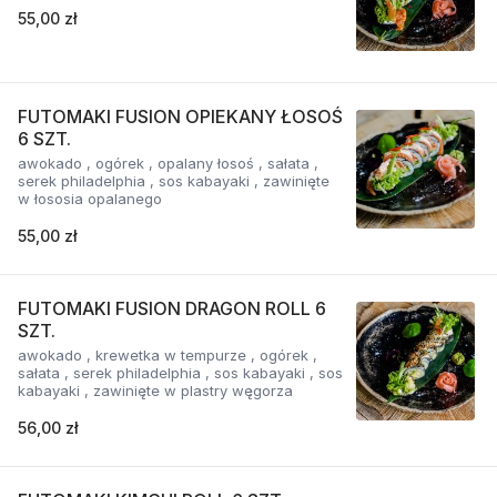
55,00 zł
FUTOMAKI FUSION OPIEKANY ŁOSOŚ
6 SZT.
awokado , ogórek , opalany łosoś , sałata ,
serek philadelphia , sos kabayaki , zawinięte
w łososia opalanego
55,00 zł
FUTOMAKI FUSION DRAGON ROLL 6
SZT.
awokado , krewetka w tempurze , ogórek ,
sałata , serek philadelphia , sos kabayaki , sos
kabayaki , zawinięte w plastry węgorza
56,00 zł