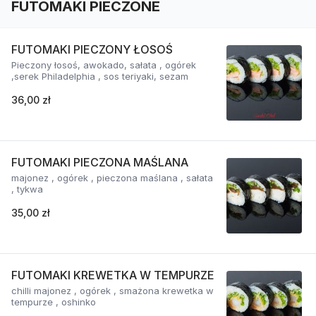
FUTOMAKI PIECZONE
FUTOMAKI PIECZONY ŁOSOŚ
Pieczony łosoś, awokado, sałata , ogórek
,serek Philadelphia , sos teriyaki, sezam
36,00 zł
FUTOMAKI PIECZONA MAŚLANA
majonez , ogórek , pieczona maślana , sałata
, tykwa
35,00 zł
FUTOMAKI KREWETKA W TEMPURZE
chilli majonez , ogórek , smażona krewetka w
tempurze , oshinko