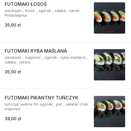
FUTOMAKI ŁOSOŚ
awokado , łosoś , ogórek , sałata , serek
Philadelphia
35,00 zł
FUTOMAKI RYBA MAŚLANA
awokado , majonez , ogórek , ryba maślana ,
sałata , tykwa
35,00 zł
FUTOMAKI PIKANTNY TUŃCZYK
tuńczyk yelllow fin ogórek , por , sałata/ chilli
majonez
38,00 zł