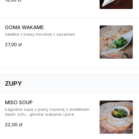
GOMA WAKAME
sałatka z trawy morskiej z sezamem
27,00 zł
ZUPY
MISO SOUP
Łagodna zupa z pasty sojowej z dodatkiem
dashi ,tofu , glonów wakame i pora
22,00 zł