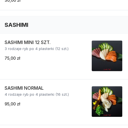
30,00 zł
SASHIMI
SASHIMI MINI 12 SZT.
3 rodzaje ryb po 4 plasterki (12 szt.)
75,00 zł
SASHIMI NORMAL
4 rodzaje ryb po 4 plasterki (16 szt.)
95,00 zł