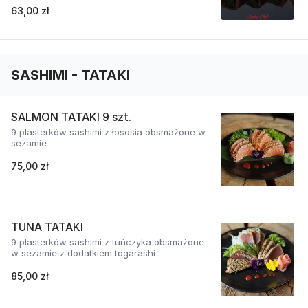
63,00 zł
SASHIMI - TATAKI
SALMON TATAKI 9 szt.
9 plasterków sashimi z łososia obsmażone w
sezamie
75,00 zł
TUNA TATAKI
9 plasterków sashimi z tuńczyka obsmażone
w sezamie z dodatkiem togarashi
85,00 zł