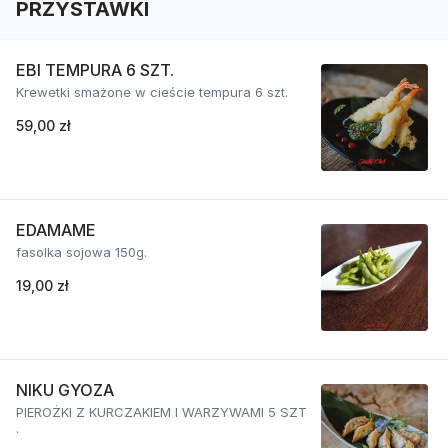
PRZYSTAWKI
EBI TEMPURA 6 SZT.
Krewetki smażone w cieście tempura 6 szt.
59,00 zł
EDAMAME
fasolka sojowa 150g.
19,00 zł
NIKU GYOZA
PIEROŻKI Z KURCZAKIEM I WARZYWAMI 5 SZT
.