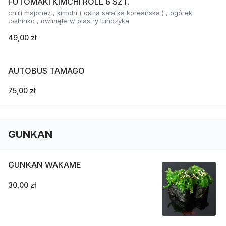
FUTOMAKI KIMCHI ROLL 6 SZT.
chiili majonez , kimchi ( ostra sałatka koreańska ) , ogórek
,oshinko , owinięte w plastry tuńczyka
49,00 zł
AUTOBUS TAMAGO
75,00 zł
GUNKAN
GUNKAN WAKAME
30,00 zł