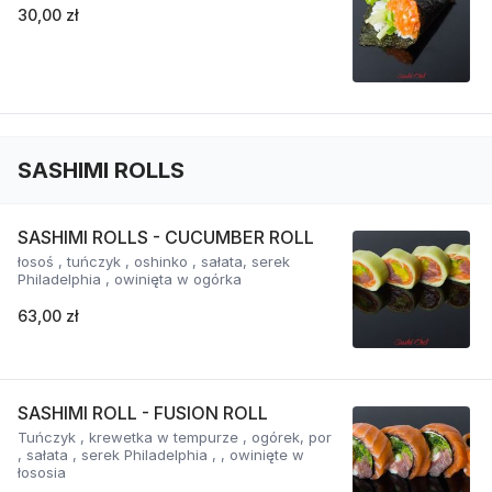
30,00 zł
SASHIMI ROLLS
SASHIMI ROLLS - CUCUMBER ROLL
łosoś , tuńczyk , oshinko , sałata, serek
Philadelphia , owinięta w ogórka
63,00 zł
SASHIMI ROLL - FUSION ROLL
Tuńczyk , krewetka w tempurze , ogórek, por
, sałata , serek Philadelphia , , owinięte w
łososia