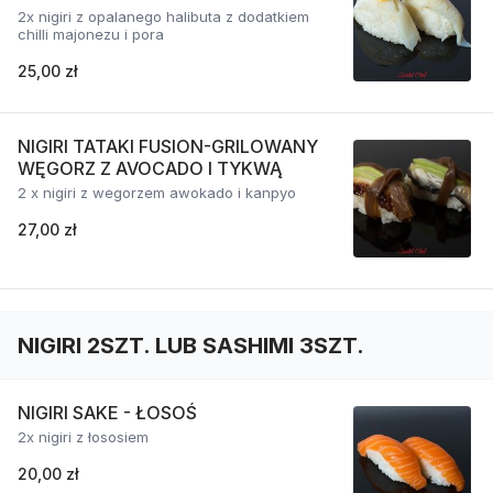
2x nigiri z opalanego halibuta z dodatkiem
chilli majonezu i pora
25,00 zł
NIGIRI TATAKI FUSION-GRILOWANY
WĘGORZ Z AVOCADO I TYKWĄ
2 x nigiri z wegorzem awokado i kanpyo
27,00 zł
NIGIRI 2SZT. LUB SASHIMI 3SZT.
NIGIRI SAKE - ŁOSOŚ
2x nigiri z łososiem
20,00 zł