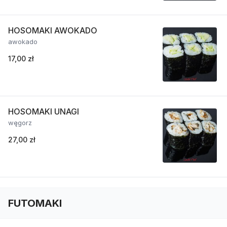
HOSOMAKI AWOKADO
awokado
17,00 zł
HOSOMAKI UNAGI
węgorz
27,00 zł
FUTOMAKI