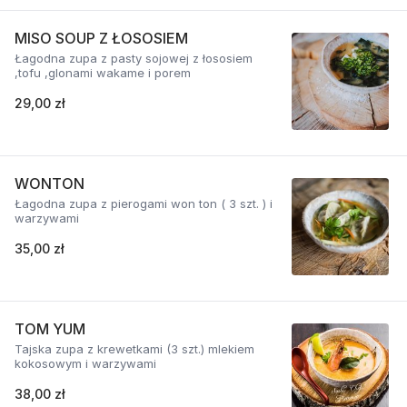
MISO SOUP Z ŁOSOSIEM
Łagodna zupa z pasty sojowej z łososiem
,tofu ,glonami wakame i porem
29,00 zł
WONTON
Łagodna zupa z pierogami won ton ( 3 szt. ) i
warzywami
35,00 zł
TOM YUM
Tajska zupa z krewetkami (3 szt.) mlekiem
kokosowym i warzywami
38,00 zł