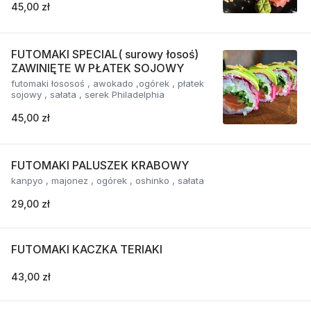
45,00 zł
FUTOMAKI SPECIAL( surowy łosoś)
ZAWINIĘTE W PŁATEK SOJOWY
futomaki łososoś , awokado ,ogórek , płatek
sojowy , sałata , serek Philadelphia
45,00 zł
FUTOMAKI PALUSZEK KRABOWY
kanpyo , majonez , ogórek , oshinko , sałata
29,00 zł
FUTOMAKI KACZKA TERIAKI
43,00 zł