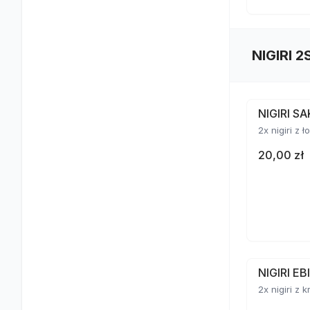
NIGIRI 2
NIGIRI S
2x nigiri z 
20,00 zł
NIGIRI E
2x nigiri z