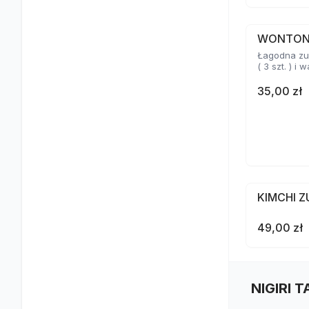
WONTO
Łagodna zu
( 3 szt. ) i
35,00 zł
KIMCHI 
49,00 zł
NIGIRI 