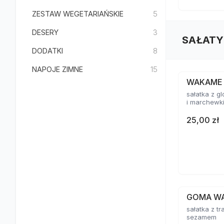
ZESTAW WEGETARIAŃSKIE
5
DESERY
3
SAŁATY
DODATKI
8
NAPOJE ZIMNE
15
WAKAME
sałatka z 
i marchewk
25,00 zł
GOMA W
sałatka z tr
sezamem