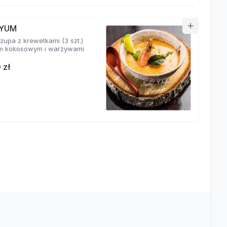
YUM
zupa z krewetkami (3 szt.)
m kokosowym i warzywami
 zł