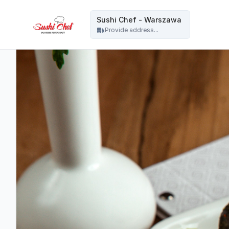
Sushi Chef - Warszawa - Sushi Chef - Warszawa
Sushi Chef - Warszawa
Provide address...