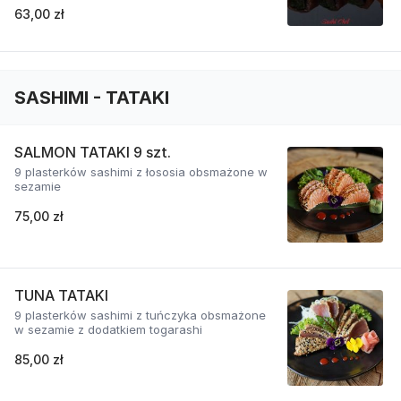
63,00 zł
SASHIMI - TATAKI
SALMON TATAKI 9 szt.
9 plasterków sashimi z łososia obsmażone w
sezamie
75,00 zł
TUNA TATAKI
9 plasterków sashimi z tuńczyka obsmażone
w sezamie z dodatkiem togarashi
85,00 zł