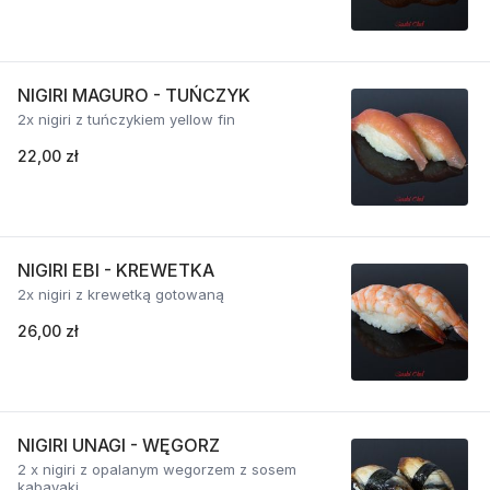
NIGIRI MAGURO - TUŃCZYK
2x nigiri z tuńczykiem yellow fin
22,00 zł
NIGIRI EBI - KREWETKA
2x nigiri z krewetką gotowaną
26,00 zł
NIGIRI UNAGI - WĘGORZ
2 x nigiri z opalanym wegorzem z sosem
kabayaki