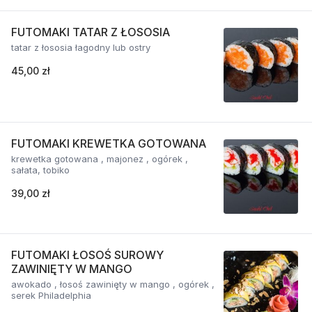
FUTOMAKI TATAR Z ŁOSOSIA
tatar z łososia łagodny lub ostry
45,00 zł
FUTOMAKI KREWETKA GOTOWANA
krewetka gotowana , majonez , ogórek ,
sałata, tobiko
39,00 zł
FUTOMAKI ŁOSOŚ SUROWY
ZAWINIĘTY W MANGO
awokado , łosoś zawinięty w mango , ogórek ,
serek Philadelphia