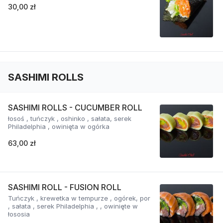
30,00 zł
SASHIMI ROLLS
SASHIMI ROLLS - CUCUMBER ROLL
łosoś , tuńczyk , oshinko , sałata, serek
Philadelphia , owinięta w ogórka
63,00 zł
SASHIMI ROLL - FUSION ROLL
Tuńczyk , krewetka w tempurze , ogórek, por
, sałata , serek Philadelphia , , owinięte w
łososia