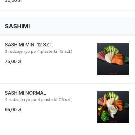
30,00 zł
SASHIMI
SASHIMI MINI 12 SZT.
3 rodzaje ryb po 4 plasterki (12 szt.)
75,00 zł
SASHIMI NORMAL
4 rodzaje ryb po 4 plasterki (16 szt.)
95,00 zł