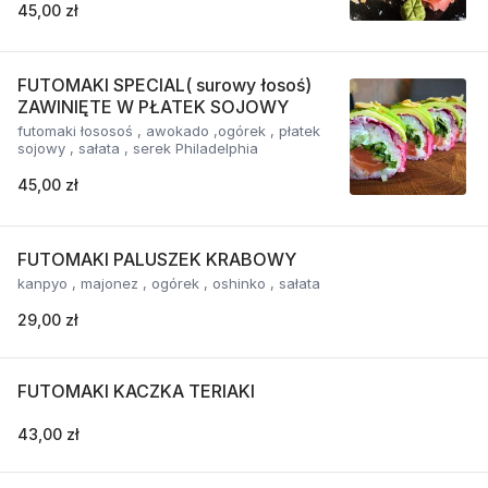
45,00 zł
FUTOMAKI SPECIAL( surowy łosoś)
ZAWINIĘTE W PŁATEK SOJOWY
futomaki łososoś , awokado ,ogórek , płatek
sojowy , sałata , serek Philadelphia
45,00 zł
FUTOMAKI PALUSZEK KRABOWY
kanpyo , majonez , ogórek , oshinko , sałata
29,00 zł
FUTOMAKI KACZKA TERIAKI
43,00 zł