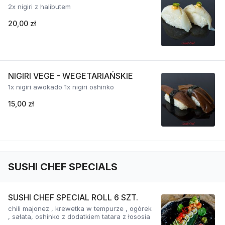
2x nigiri z halibutem
20,00 zł
NIGIRI VEGE - WEGETARIAŃSKIE
1x nigiri awokado 1x nigiri oshinko
15,00 zł
SUSHI CHEF SPECIALS
SUSHI CHEF SPECIAL ROLL 6 SZT.
chili majonez , krewetka w tempurze , ogórek
, sałata, oshinko z dodatkiem tatara z łososia