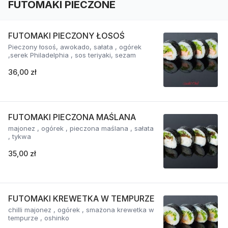
FUTOMAKI PIECZONE
FUTOMAKI PIECZONY ŁOSOŚ
Pieczony łosoś, awokado, sałata , ogórek
,serek Philadelphia , sos teriyaki, sezam
36,00 zł
FUTOMAKI PIECZONA MAŚLANA
majonez , ogórek , pieczona maślana , sałata
, tykwa
35,00 zł
FUTOMAKI KREWETKA W TEMPURZE
chilli majonez , ogórek , smażona krewetka w
tempurze , oshinko