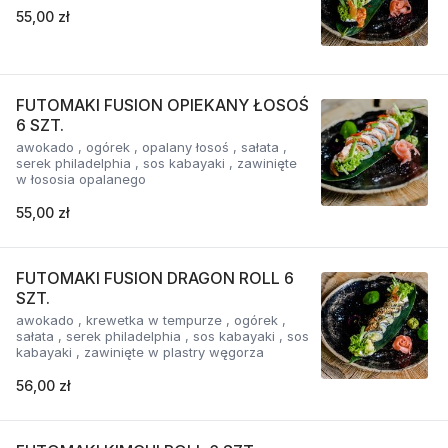
55,00 zł
FUTOMAKI FUSION OPIEKANY ŁOSOŚ
6 SZT.
awokado , ogórek , opalany łosoś , sałata ,
serek philadelphia , sos kabayaki , zawinięte
w łososia opalanego
55,00 zł
FUTOMAKI FUSION DRAGON ROLL 6
SZT.
awokado , krewetka w tempurze , ogórek ,
sałata , serek philadelphia , sos kabayaki , sos
kabayaki , zawinięte w plastry węgorza
56,00 zł