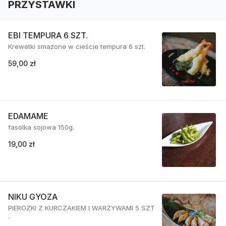
PRZYSTAWKI
EBI TEMPURA 6 SZT.
Krewetki smażone w cieście tempura 6 szt.
59,00 zł
EDAMAME
fasolka sojowa 150g.
19,00 zł
NIKU GYOZA
PIEROŻKI Z KURCZAKIEM I WARZYWAMI 5 SZT
.