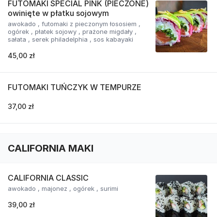
FUTOMAKI SPECIAL PINK (PIECZONE)
owinięte w płatku sojowym
awokado , futomaki z pieczonym łososiem ,
ogórek , płatek sojowy , prażone migdały ,
sałata , serek philadelphia , sos kabayaki
45,00 zł
FUTOMAKI TUŃCZYK W TEMPURZE
37,00 zł
CALIFORNIA MAKI
CALIFORNIA CLASSIC
awokado , majonez , ogórek , surimi
39,00 zł