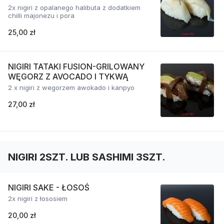
2x nigiri z opalanego halibuta z dodatkiem
chilli majonezu i pora
25,00 zł
NIGIRI TATAKI FUSION-GRILOWANY
WĘGORZ Z AVOCADO I TYKWĄ
2 x nigiri z wegorzem awokado i kanpyo
27,00 zł
NIGIRI 2SZT. LUB SASHIMI 3SZT.
NIGIRI SAKE - ŁOSOŚ
2x nigiri z łososiem
20,00 zł