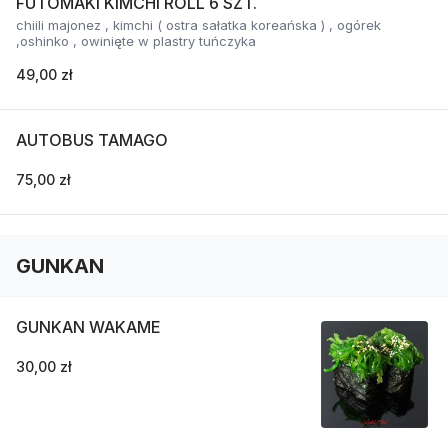
FUTOMAKI KIMCHI ROLL 6 SZT.
chiili majonez , kimchi ( ostra sałatka koreańska ) , ogórek
,oshinko , owinięte w plastry tuńczyka
49,00 zł
AUTOBUS TAMAGO
75,00 zł
GUNKAN
GUNKAN WAKAME
30,00 zł