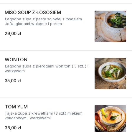
MISO SOUP Z ŁOSOSIEM
Łagodna zupa z pasty sojowej z łososiem
,tofu ,glonami wakame i porem
29,00 zł
WONTON
Łagodna zupa z pierogami won ton ( 3 szt. ) i
warzywami
35,00 zł
TOM YUM
Tajska zupa z krewetkami (3 szt.) mlekiem
kokosowym i warzywami
38,00 zł