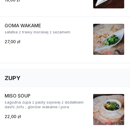
GOMA WAKAME
sałatka z trawy morskiej z sezamem
27,00 zł
ZUPY
MISO SOUP
Łagodna zupa z pasty sojowej z dodatkiem
dashi ,tofu , glonów wakame i pora
22,00 zł