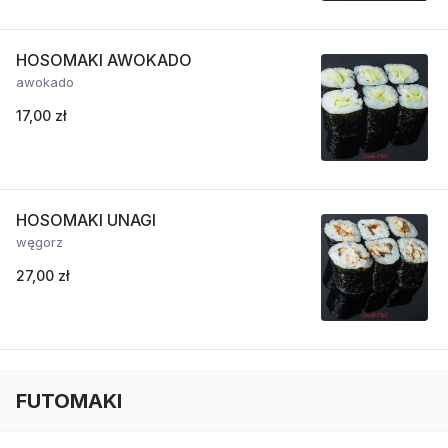
HOSOMAKI AWOKADO
awokado
17,00 zł
HOSOMAKI UNAGI
węgorz
27,00 zł
FUTOMAKI