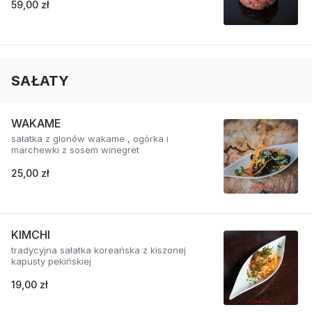
59,00 zł
SAŁATY
WAKAME
sałatka z glonów wakame , ogórka i
marchewki z sosem winegret
25,00 zł
KIMCHI
tradycyjna sałatka koreańska z kiszonej
kapusty pekińskiej
19,00 zł