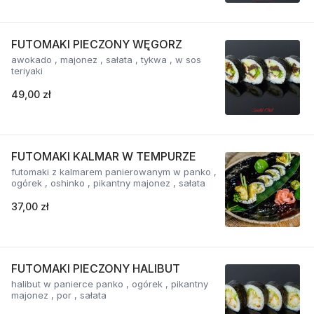
FUTOMAKI PIECZONY WĘGORZ
awokado , majonez , sałata , tykwa , w sos
teriyaki
49,00 zł
FUTOMAKI KALMAR W TEMPURZE
futomaki z kalmarem panierowanym w panko ,
ogórek , oshinko , pikantny majonez , sałata
37,00 zł
FUTOMAKI PIECZONY HALIBUT
halibut w panierce panko , ogórek , pikantny
majonez , por , sałata