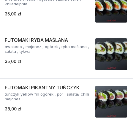
Philadelphia
35,00 zł
FUTOMAKI RYBA MAŚLANA
awokado , majonez , ogórek , ryba maślana ,
sałata , tykwa
35,00 zł
FUTOMAKI PIKANTNY TUŃCZYK
tuńczyk yelllow fin ogórek , por , sałata/ chilli
majonez
38,00 zł