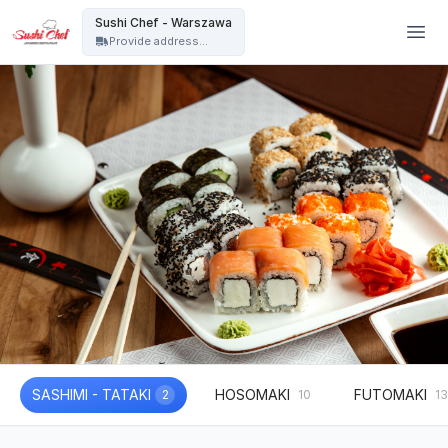
Sushi Chef - Warszawa - Sushi Chef - Warszawa
Sushi Chef - Warszawa
Provide address...
SASHIMI - TATAKI
HOSOMAKI
FUTOMAKI
2
10
13