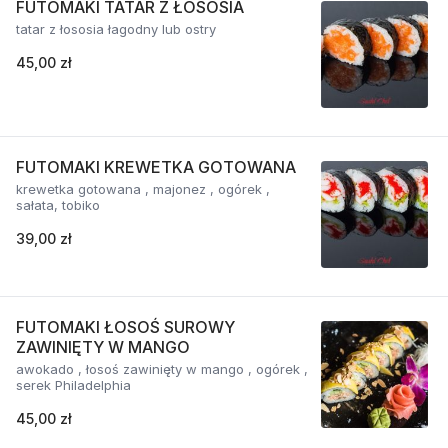
FUTOMAKI TATAR Z ŁOSOSIA
tatar z łososia łagodny lub ostry
45,00 zł
FUTOMAKI KREWETKA GOTOWANA
krewetka gotowana , majonez , ogórek ,
sałata, tobiko
39,00 zł
FUTOMAKI ŁOSOŚ SUROWY
ZAWINIĘTY W MANGO
awokado , łosoś zawinięty w mango , ogórek ,
serek Philadelphia
45,00 zł