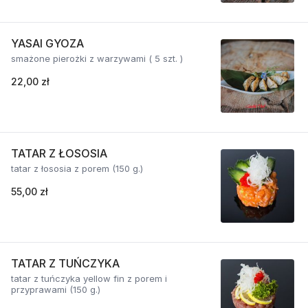
YASAI GYOZA
smażone pierożki z warzywami ( 5 szt. )
22,00 zł
TATAR Z ŁOSOSIA
tatar z łososia z porem (150 g.)
55,00 zł
TATAR Z TUŃCZYKA
tatar z tuńczyka yellow fin z porem i
przyprawami (150 g.)