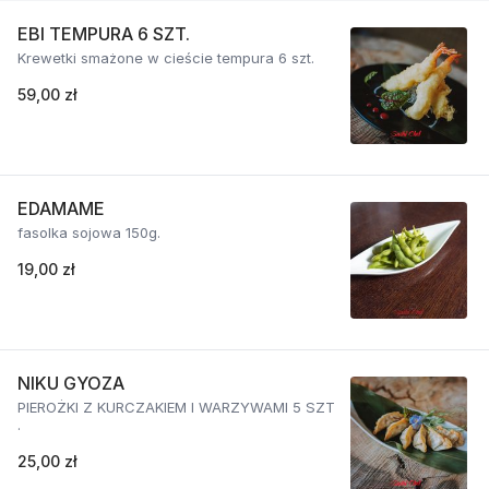
EBI TEMPURA 6 SZT.
Krewetki smażone w cieście tempura 6 szt.
59,00 zł
EDAMAME
fasolka sojowa 150g.
19,00 zł
NIKU GYOZA
PIEROŻKI Z KURCZAKIEM I WARZYWAMI 5 SZT
.
25,00 zł