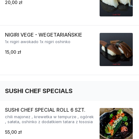
20,00 zł
NIGIRI VEGE - WEGETARIAŃSKIE
1x nigiri awokado 1x nigiri oshinko
15,00 zł
SUSHI CHEF SPECIALS
SUSHI CHEF SPECIAL ROLL 6 SZT.
chili majonez , krewetka w tempurze , ogórek
, sałata, oshinko z dodatkiem tatara z łososia
55,00 zł