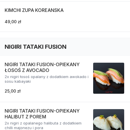
KIMCHI ZUPA KOREANSKA
49,00 zł
NIGIRI TATAKI FUSION
NIGIRI TATAKI FUSION-OPIEKANY
ŁOSOŚ Z AVOCADO
2x nigiri łosoś opalany z dodatkiem awokado i
sosu kabayaki
25,00 zł
NIGIRI TATAKI FUSION-OPIEKANY
HALIBUT Z POREM
2x nigiri z opalanego halibuta z dodatkiem
chilli majonezu i pora