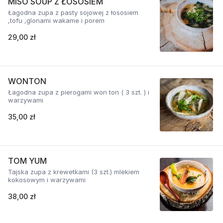
MISO SOUP Z ŁOSOSIEM
Łagodna zupa z pasty sojowej z łososiem
,tofu ,glonami wakame i porem
29,00 zł
WONTON
Łagodna zupa z pierogami won ton ( 3 szt. ) i
warzywami
35,00 zł
TOM YUM
Tajska zupa z krewetkami (3 szt.) mlekiem
kokosowym i warzywami
38,00 zł