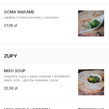
GOMA WAKAME
sałatka z trawy morskiej z sezamem
27,00 zł
ZUPY
MISO SOUP
Łagodna zupa z pasty sojowej z dodatkiem
dashi ,tofu , glonów wakame i pora
22,00 zł