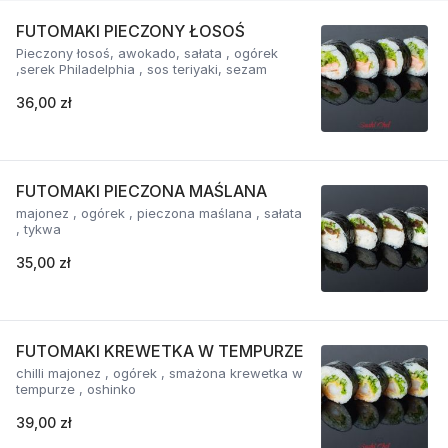
FUTOMAKI PIECZONY ŁOSOŚ
Pieczony łosoś, awokado, sałata , ogórek
,serek Philadelphia , sos teriyaki, sezam
36,00 zł
FUTOMAKI PIECZONA MAŚLANA
majonez , ogórek , pieczona maślana , sałata
, tykwa
35,00 zł
FUTOMAKI KREWETKA W TEMPURZE
chilli majonez , ogórek , smażona krewetka w
tempurze , oshinko
39,00 zł