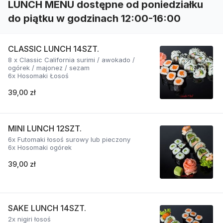
LUNCH MENU dostępne od poniedziałku
do piątku w godzinach 12:00-16:00
CLASSIC LUNCH 14SZT.
8 x Classic California surimi / awokado /
ogórek / majonez / sezam
6x Hosomaki Łosoś
39,00 zł
MINI LUNCH 12SZT.
6x Futomaki łosoś surowy lub pieczony
6x Hosomaki ogórek
39,00 zł
SAKE LUNCH 14SZT.
2x nigiri łosoś