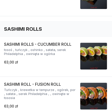
SASHIMI ROLLS
SASHIMI ROLLS - CUCUMBER ROLL
łosoś , tuńczyk , oshinko , sałata, serek
Philadelphia , owinięta w ogórka
63,00 zł
SASHIMI ROLL - FUSION ROLL
Tuńczyk , krewetka w tempurze , ogórek, por
, sałata , serek Philadelphia , , owinięte w
łososia
63,00 zł