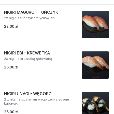
NIGIRI MAGURO - TUŃCZYK
2x nigiri z tuńczykiem yellow fin
22,00 zł
NIGIRI EBI - KREWETKA
2x nigiri z krewetką gotowaną
26,00 zł
NIGIRI UNAGI - WĘGORZ
2 x nigiri z opalanym wegorzem z sosem
kabayaki
26,00 zł