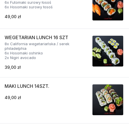
6x Futomaki surowy łosoś
6x Hosomaki surowy łosoś
49,00 zł
WEGETARIAN LUNCH 16 SZT
8x California wegetariańska / serek
philadelphia
6x Hosomaki oshinko
2x Nigiri avocado
39,00 zł
MAKI LUNCH 14SZT.
49,00 zł