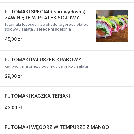
FUTOMAKI SPECIAL( surowy łosoś)
ZAWINIĘTE W PŁATEK SOJOWY
futomaki łososoś , awokado ,ogórek , płatek
sojowy , sałata , serek Philadelphia
45,00 zł
FUTOMAKI PALUSZEK KRABOWY
kanpyo , majonez , ogórek , oshinko , sałata
29,00 zł
FUTOMAKI KACZKA TERIAKI
43,00 zł
FUTOMAKI WĘGORZ W TEMPURZE Z MANGO