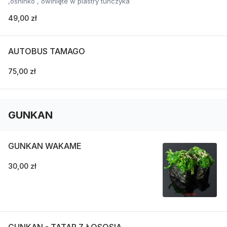
,oshinko , owinięte w plastry tuńczyka
49,00 zł
AUTOBUS TAMAGO
75,00 zł
GUNKAN
GUNKAN WAKAME
30,00 zł
GUNKAN - TATAR Z ŁOSOSIA