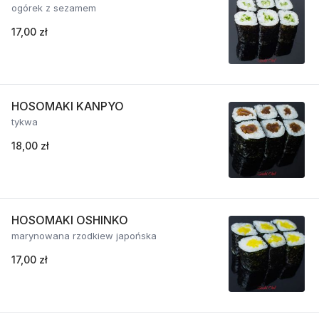
ogórek z sezamem
17,00 zł
HOSOMAKI KANPYO
tykwa
18,00 zł
HOSOMAKI OSHINKO
marynowana rzodkiew japońska
17,00 zł