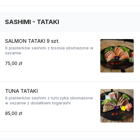
SASHIMI - TATAKI
SALMON TATAKI 9 szt.
9 plasterków sashimi z łososia obsmażone w
sezamie
75,00 zł
TUNA TATAKI
9 plasterków sashimi z tuńczyka obsmażone
w sezamie z dodatkiem togarashi
85,00 zł