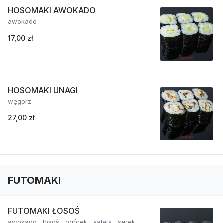
HOSOMAKI AWOKADO
awokado
17,00 zł
HOSOMAKI UNAGI
węgorz
27,00 zł
FUTOMAKI
FUTOMAKI ŁOSOŚ
awokado , łosoś , ogórek , sałata , serek